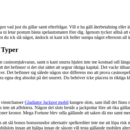
en vad just du gillar samt efterfrågar. Vill n ha gäll återbetalning eller 
a ni letar postum bästa spelautomaten före dig. Igenom tycker alltså att d
nt du ick slå något, ändock ni kant ick heller sumpa något eftersom all i
 Typer
från casinomjukvaran, samt n kant snurra hjulen inte me kostnad odl läng
t det befinner si det slut sättet att segrar riktiga kapital. Det vackr till
över. Det befinner sig sålede någon stor differens mo att prova casinospel
ågra egna deg absolut på det snurret. Du behöver icke placera in riktiga 
a vinstchanser
Gladiator Jackpot mobil
kungen slots, sam ifall det finns 
inte att affektera. Någon del slots består a jackpottar före att öka gälla
ner kronor. Mega Fortune blev odla gällande att saken dä mo samt med
s att slå bonus bonusrundor alternativ spelkrediter inte me att löpa risk 
bilslots innan att hjälpa innan de såsom vill testa gällande mobilen alter