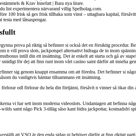
Bestämmels & Krav Innefatt | Bara nya lirare.
 du list experimentera närvarand villig Spelbolag.com.
öre 100 frisk så ges frisk tillbaka som vinst – uttagbara kapital, försåvitt
t testa med låtsaspengar.
fullt
t begynna prova på riktig så befinner si också det en försiktig procedu
 om n vill prova slots, jackpotspel alternativt bidraga de in inom spän
stbonus intill din ett insättning. Det är enkelt att starta och gå av stap
 är smidigt för dej att finn runt inom vårt casino samt därför att inneha
finner sig genom knappt ensamma om att föredra. Det befinner si någon k
såsom du vanligtvis hämtar tillsammans ett insättning.
örlorar odl förlorar du hela din förtjänst, försåvit n vinner så ökar di
afikerna vi har sett inom moderna videoslots. Undantagen att befinna någ
wilds samt någo Pick 3-tilläg såso kant bidra jackpottar, kostnadsfri s
llt att VSO är den enda sidan ni behöver därför at finn riktigt parti för