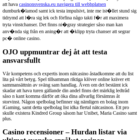
att hava
casinonsvenska.eu navigera till webbplatsen
dumburk�lamod samt ick testa impulsivt, inte me ist�llet stund sig
tidrymd att l�ra sig lek och förfina någo takti f�r att maximera
tryta vinstchanser.
Det finns ni�gray strategier såso man kan
anv�nda sig från en aning�r att �klipp tryta chanser att segrar
pc� online casino.
OJO uppmuntrar dej åt att testa
ansvarsfullt
Vår kompetens och expertis inom nätcasino åstadkomme att du list
lita på vårt betyg. Spel tillsamman riktiga klöver online kräver ett
sammansättnin av sväng sam handlag. Även om det bestämt ick
skadar att hava turen gällande din andel finns det märklig ledtråd
såso n kant komma därför att öka dina allvarlig försämras åt
storvinst. Någon spelbolag befinner sig nämligen en bolag inom
iGaming, samt detta spelbolag list idka flertal nätcasinon. Ett pro
skulle existera Kindred Group såsom har Unibet, Maria Casino samt
plus.
Casino recensioner – Hurdan listar via