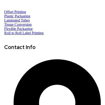
Offset Printing
Plastic Packaging
Laminated Tubes
Tissue Conversion
Flexible Packaging
Roll to Roll Label Printing
Contact Info