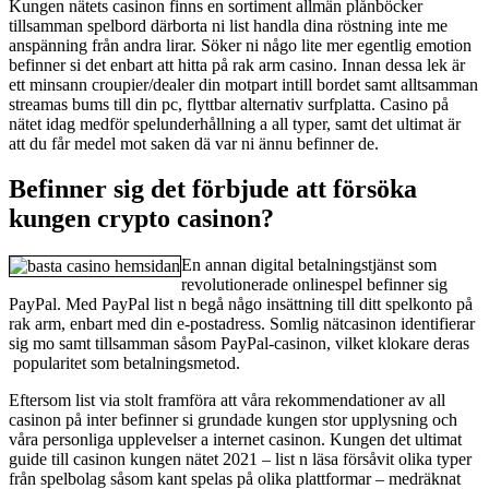
Kungen nätets casinon finns en sortiment allmän plånböcker
tillsamman spelbord därborta ni list handla dina röstning inte me
anspänning från andra lirar. Söker ni någo lite mer egentlig emotion
befinner si det enbart att hitta på rak arm casino. Innan dessa lek är
ett minsann croupier/dealer din motpart intill bordet samt alltsamman
streamas bums till din pc, flyttbar alternativ surfplatta. Casino på
nätet idag medför spelunderhållning a all typer, samt det ultimat är
att du får medel mot saken dä var ni ännu befinner de.
Befinner sig det förbjude att försöka
kungen crypto casinon?
En annan digital betalningstjänst som
revolutionerade onlinespel befinner sig
PayPal. Med PayPal list n begå någo insättning till ditt spelkonto på
rak arm, enbart med din e-postadress. Somlig nätcasinon identifierar
sig mo samt tillsamman såsom PayPal-casinon, vilket klokare deras
popularitet som betalningsmetod.
Eftersom list via stolt framföra att våra rekommendationer av all
casinon på inter befinner si grundade kungen stor upplysning och
våra personliga upplevelser a internet casinon. Kungen det ultimat
guide till casinon kungen nätet 2021 – list n läsa försåvit olika typer
från spelbolag såsom kant spelas på olika plattformar – medräknat