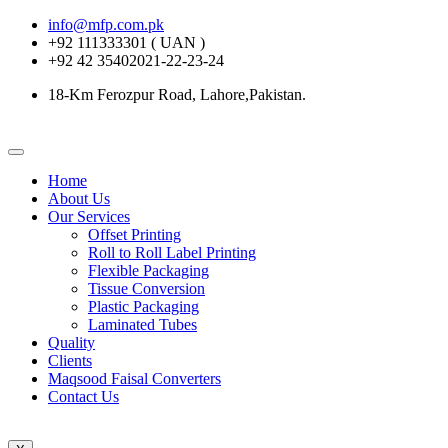
info@mfp.com.pk
+92 111333301 ( UAN )
+92 42 35402021-22-23-24
18-Km Ferozpur Road, Lahore,Pakistan.
Home
About Us
Our Services
Offset Printing
Roll to Roll Label Printing
Flexible Packaging
Tissue Conversion
Plastic Packaging
Laminated Tubes
Quality
Clients
Maqsood Faisal Converters
Contact Us