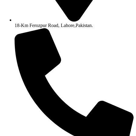
18-Km Ferozpur Road, Lahore,Pakistan.