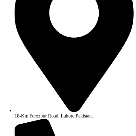
18-Km Ferozpur Road, Lahore,Pakistan.