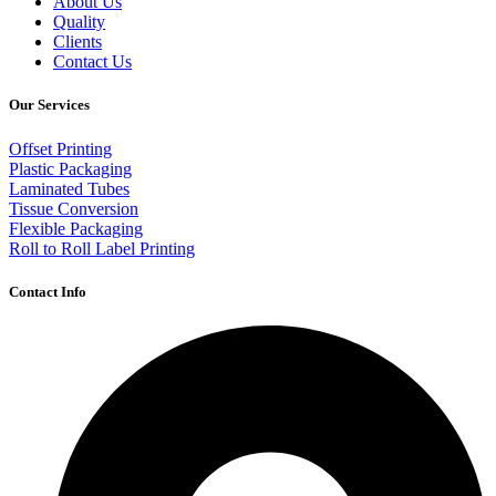
About Us
Quality
Clients
Contact Us
Our Services
Offset Printing
Plastic Packaging
Laminated Tubes
Tissue Conversion
Flexible Packaging
Roll to Roll Label Printing
Contact Info