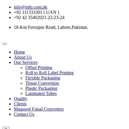
info@mfp.com.pk
+92 111333301 ( UAN )
+92 42 35402021-22-23-24
18-Km Ferozpur Road, Lahore,Pakistan.
Home
About Us
Our Services
Offset Printing
Roll to Roll Label Printing
Flexible Packaging
Tissue Conversion
Plastic Packaging
Laminated Tubes
Quality
Clients
Maqsood Faisal Converters
Contact Us