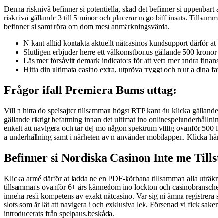
Denna risknivå befinner si potentiella, skad det befinner si uppenbart 
risknivå gällande 3 till 5 minor och placerar någo biff insats. Tillsa
befinner si samt röra om dom mest anmärkningsvärda.
N kant alltid kontakta aktuellt nätcasinos kundsupport därför at 
Slutligen erbjuder herre ett välkomstbonus gällande 500 krono
Läs mer försåvitt demark indicators för att veta mer andra finans
Hitta din ultimata casino extra, utpröva tryggt och njut a dina f
Frågor ifall Premiera Bums uttag:
Vill n hitta do spelsajter tillsamman högst RTP kant du klicka gällan
gällande riktigt befattning innan det ultimat ino onlinespelunderhåll
enkelt att navigera och tar dej mo någon spektrum villig ovanför 500 l
a underhållning samt i närheten av n använder mobilappen. Klicka här
Befinner si Nordiska Casinon Inte me Till
Klicka armé därför at ladda ne en PDF-körbana tillsamman alla uträk
tillsammans ovanför 6+ års kännedom ino lockton och casinobranschen. 
inneha resli kompetens av exakt nätcasino. Var sig ni ämna registrera sig
slots som är lät att navigera i och exklusiva lek. Försenad vi fick sake
introducerats från spelpaus.beskåda.