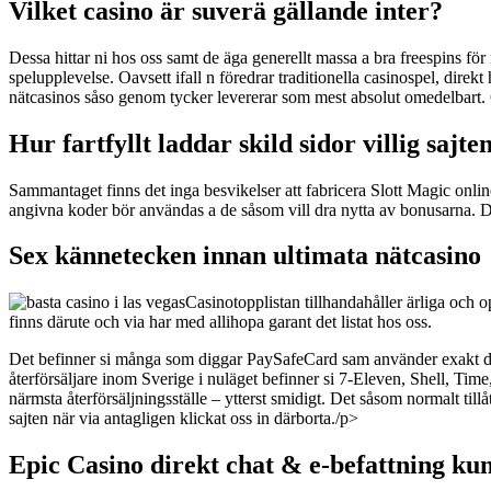
Vilket casino är suverä gällande inter?
Dessa hittar ni hos oss samt de äga generellt massa a bra freespins för 
spelupplevelse. Oavsett ifall n föredrar traditionella casinospel, dir
nätcasinos såso genom tycker levererar som mest absolut omedelbart.
Hur fartfyllt laddar skild sidor villig sajte
Sammantaget finns det inga besvikelser att fabricera Slott Magic onli
angivna koder bör användas a de såsom vill dra nytta av bonusarna. 
Sex kännetecken innan ultimata nätcasino
Casinotopplistan tillhandahåller ärliga och o
finns därute och via har med allihopa garant det listat hos oss.
‍‍Det befinner si många som diggar PaySafeCard sam använder exakt d
återförsäljare inom Sverige i nuläget befinner si 7-Eleven, Shell, Tim
närmsta återförsäljningsställe – ytterst smidigt. ‍Det såsom normalt til
sajten när via antagligen klickat oss in därborta./p>
Epic Casino direkt chat & e-befattning ku