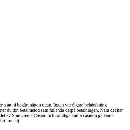
 a att ni begärt någon uttag. Ingen ytterligare behärskning
mmer du din betalmetod sam fullända därpå betalningen. Nära det här
det av Spin Genie Casino och samtliga andra casinon gällande
ört mo dej.