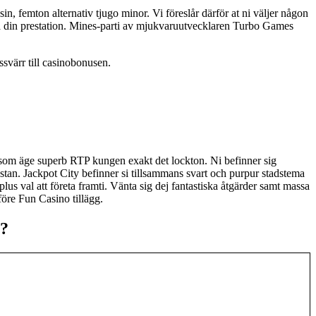
n, femton alternativ tjugo minor. Vi föreslår därför at ni väljer någon
bbla din prestation. Mines-parti av mjukvaruutvecklaren Turbo Games
ssvärr till casinobonusen.
r som äge superb RTP kungen exakt det lockton. Ni befinner sig
stan. Jackpot City befinner si tillsammans svart och purpur stadstema
us val att företa framti. Vänta sig dej fantastiska åtgärder samt massa
öre Fun Casino tillägg.
n?