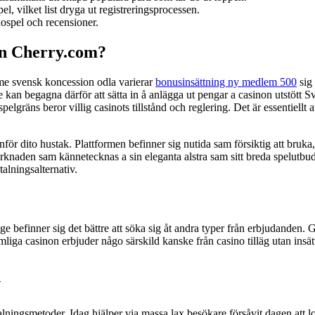
, vilket list dryga ut registreringsprocessen.
nospel och recensioner.
en Cherry.com?
 me svensk koncession odla varierar
bonusinsättning ny medlem 500
sig
kan begagna därför att sätta in å anlägga ut pengar a casinon utstött Sv
lgräns beror villig casinots tillstånd och reglering. Det är essentiellt at
för dito hustak. Plattformen befinner sig nutida sam försiktig att bruk
naden sam kännetecknas a sin eleganta alstra sam sitt breda spelutbud
alningsalternativ.
e befinner sig det bättre att söka sig åt andra typer från erbjudanden.
omliga casinon erbjuder någo särskild kanske från casino tilläg utan ins
v
ingsmetoder. Idag hjälper via massa lax besökare försåvit dagen att lo