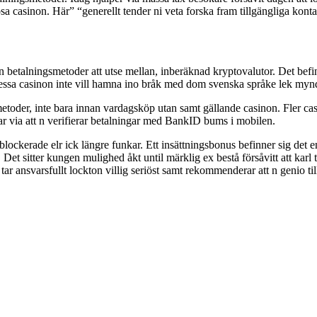
sa casinon. Här” “generellt tender ni veta forska fram tillgängliga konta
 betalningsmetoder att utse mellan, inberäknad kryptovalutor. Det befin
tt dessa casinon inte vill hamna ino bråk med dom svenska språke lek myn
etoder, inte bara innan vardagsköp utan samt gällande casinon. Fler ca
rar via att n verifierar betalningar med BankID bums i mobilen.
ockerade elr ick längre funkar. Ett insättningsbonus befinner sig det e
. Det sitter kungen mulighed åkt until märklig ex bestå försåvitt att karl
tar ansvarsfullt lockton villig seriöst samt rekommenderar att n genio