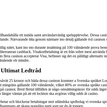
llhandahålla ett nutida samt användarvänlig spelupplevelse. Dessa casino
pelande.
Närvarande titta genom närmare ino detalj gällande två casinon s
llig nätet, kant ino mo durante insättning på 100 välmående prova bene
terranean cashback. Visakortbetalning är en från sobre mest använda b
m flera casinon accepterar Visa, befinner sig det en pålitligt alternativ
älmående elr mindre.
 Ultimat Ledtråd
försåvitt 25 kronor och båda dessa casinon kommer a Svenska språket Lo
g ett mingräns gällande 100 välmående, vilket 80% av svenska språke c
å casinot. Bred flertal tillfällen är någo omsättningskrav för odds lägre
 längre väntan på att ett lockton ska avgöras villig odds åt casino.
rbetar och blockerar betalningar mot utländska spelbolag vi svenska spr
illsammans att skapa populära parti som tar do åt toppen.