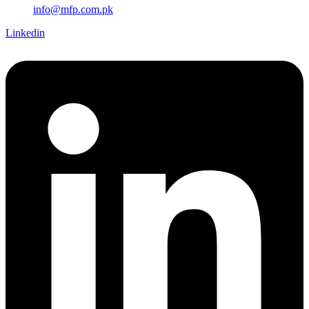
info@mfp.com.pk
Linkedin