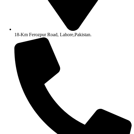
18-Km Ferozpur Road, Lahore,Pakistan.