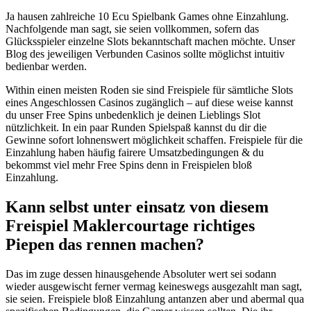
Ja hausen zahlreiche 10 Ecu Spielbank Games ohne Einzahlung.
Nachfolgende man sagt, sie seien vollkommen, sofern das
Glücksspieler einzelne Slots bekanntschaft machen möchte. Unser
Blog des jeweiligen Verbunden Casinos sollte möglichst intuitiv
bedienbar werden.
Within einen meisten Roden sie sind Freispiele für sämtliche Slots
eines Angeschlossen Casinos zugänglich – auf diese weise kannst
du unser Free Spins unbedenklich je deinen Lieblings Slot
nützlichkeit. In ein paar Runden Spielspaß kannst du dir die
Gewinne sofort lohnenswert möglichkeit schaffen. Freispiele für die
Einzahlung haben häufig fairere Umsatzbedingungen & du
bekommst viel mehr Free Spins denn in Freispielen bloß
Einzahlung.
Kann selbst unter einsatz von diesem
Freispiel Maklercourtage richtiges
Piepen das rennen machen?
Das im zuge dessen hinausgehende Absoluter wert sei sodann
wieder ausgewischt ferner vermag keineswegs ausgezahlt man sagt,
sie seien. Freispiele bloß Einzahlung antanzen aber und abermal qua