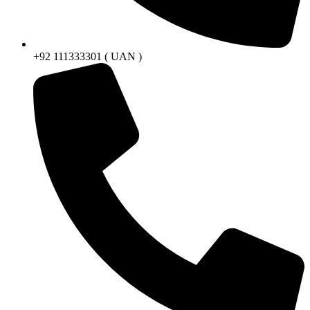
+92 111333301 ( UAN )