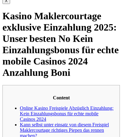
X
Kasino Maklercourtage
exklusive Einzahlung 2025:
Unser besten No Kein
Einzahlungsbonus für echte
mobile Casinos 2024
Anzahlung Boni
Content
Online Kasino Freispiele Abzüglich Einzahlung:
Kein Einzahlungsbonus für echte mobile
Casinos 2024
Kann selbst unter einsatz von diesem Freispiel
Maklercourtage richtiges Piepen das rennen
machen?