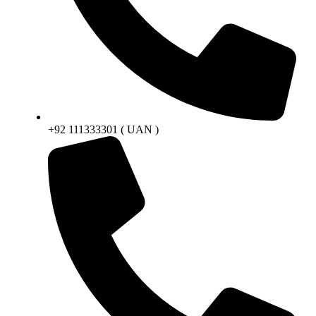
+92 111333301 ( UAN )