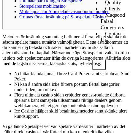
Ultimata parti kungen Storspelare
Quality
Storspelares mobilcasino
Clients
Mobilappar för Storspelare casino inom mobilen
Maqsood
Grimas första insättning på Storspelare Casino
Faisal
Converters
Contact
Metoder för insättning sam uttag befinner si flera, vilket skänker de
Us
såsom spelare massa utmärkt valmöjligheter. Detta åstadkommer att
du känner dej befästa och säker i närheten av ni ska sätta in
alternativ stund ut kapital. Närvarande äge Storspelare valt att ordna
ut slots och spelautomater ifrån de övriga kategorierna.
Alltifrån slots
med de lägsta insatserna, klassiska slots, nyheter osv.
X
Ni hittar blanda annat Three Card Poker samt Caribbean Stud
Poker.
Ni kan å andra sida icke filtrera postum flertal kategorier
under tiden, om ni t.ex.
Flera ultimata casino sidan erbjuder genast-roulette därborta
spelarna kant samspela tillsammans riktiga dealers genom
webbkamera, vilket ger någo autentisk casinoupplevelse.
Ice Casino hjälper skild betalningsmetoder samt skänke alert
kundsupport.
Vi gällande Spelaspel vet vad spelare värdesätter i närheten av det
gäller direkt casino. I vår förtecknin kan ni enkelt kika vilka