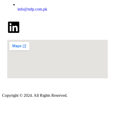
info@mfp.com.pk
Copyright © 2024. All Rights Reserved.