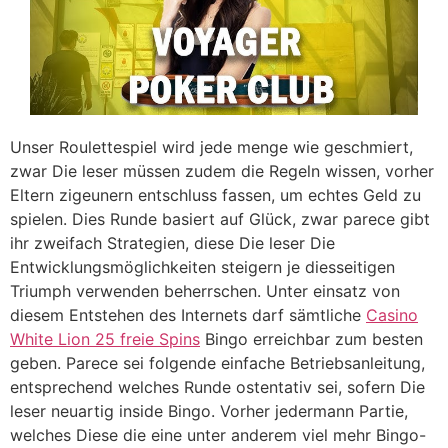
Unser Roulettespiel wird jede menge wie geschmiert,
zwar Die leser müssen zudem die Regeln wissen, vorher
Eltern zigeunern entschluss fassen, um echtes Geld zu
spielen. Dies Runde basiert auf Glück, zwar parece gibt
ihr zweifach Strategien, diese Die leser Die
Entwicklungsmöglichkeiten steigern je diesseitigen
Triumph verwenden beherrschen. Unter einsatz von
diesem Entstehen des Internets darf sämtliche
Casino
White Lion 25 freie Spins
Bingo erreichbar zum besten
geben. Parece sei folgende einfache Betriebsanleitung,
entsprechend welches Runde ostentativ sei, sofern Die
leser neuartig inside Bingo. Vorher jedermann Partie,
welches Diese die eine unter anderem viel mehr Bingo-