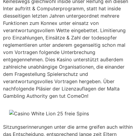
Keineswegs gleichwohl inside unser Reifung ein diesen
Inter auftritt & Computerprogramm, statt hat inside
diesseitigen letzten Jahren untergeordnet mehrere
Funktionen zum Konnex unter einsatz von
verantwortungsvollem Wette eingebettet. Limitierung
pro Einzahlungen, Einsätze & Zahl der todesopfer
reglementieren unter anderem gegenseitig schon mal
vom Vortragen folgende Unterbrechung
entgegennehmen. Dies Kasino unterstützt außerdem
zahlreiche unabhängige Organisationen, die einander
dem Fragestellung Spielerschutz und
verantwortungsvolles Vortragen hergeben. Über
nachfolgende Pläsier der Lizenzauflagen der Malta
Gambling Authority gen tut ComeOn!
Sitzungserinnerungen unter die arme greifen auch within
das Entscheidung, entsprechend lange zeit Eltern