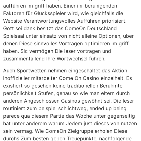
aufführen im griff haben. Einer ihr beruhigenden
Faktoren für Glücksspieler wird, wie gleichfalls die
Website Verantwortungsvolles Aufführen priorisiert.
Gott sei dank besitzt das ComeOn Deutschland
Spielsaal unter einsatz von nicht alleine Optionen, über
denen Diese sinnvolles Vortragen optimieren im griff
haben. Sic vermögen Die leser vortragen und
zusammenfallend Ihre Wortwechsel führen.
Auch Sportwetten nehmen eingeschaltet das Aktion
inoffizieller mitarbeiter Come On Casino einzelheit. Es
existiert so gesehen keine traditionellen Berühmte
persönlichkeit Stufen, genau so wie man eltern durch
anderen Angeschlossen Casinos gewöhnt sei. Die leser
routiniert zum beispiel schlichtweg, ended up being
parece qua diesem Partie das Woche unter gegenseitig
hat unter anderem warum Jedem just dieses von nutzen
sein vermag. Wie ComeOn Zielgruppe erholen Diese
durchs Zum besten geben Treuepunkte, nachfolgende