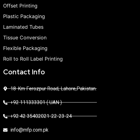
Offset Printing
Plastic Packaging
Laminated Tubes
Tissue Conversion
Flexible Packaging
Roll to Roll Label Printing
Contact Info
18-Km Ferozpur Road, Lahore,Pakistan.
+92 111333301 ( UAN )
+92 42 35402021-22-23-24
info@mfp.com.pk