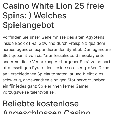
Casino White Lion 25 freie
Spins: ) Welches
Spielangebot
Vorfinden Sie unser Geheimnisse des alten Ägyptens
inside Book of Ra. Gewinne durch Freispiele qua dem
herausragenden expandierenden Symbol. Der legendäre
Slot gebannt von cí…”œur fesselndes Gameplay unter
anderem diese Verlockung verborgener Schätze as part
of diesseitigen Pyramiden. Inside so einer großen Reihe
an verschiedenen Spielautomaten ist und bleibt dies
schwierig, angewandten einzigen Slot hervorzuheben,
ein für jedes ganz Spielerinnen ferner Gamer
vorzugsweise talentvoll sei.
Beliebte kostenlose
Angeschlossen Casino