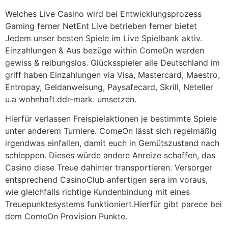
Welches Live Casino wird bei Entwicklungsprozess
Gaming ferner NetEnt Live betrieben ferner bietet
Jedem unser besten Spiele im Live Spielbank aktiv.
Einzahlungen & Aus bezüge within ComeOn werden
gewiss & reibungslos. Glücksspieler alle Deutschland im
griff haben Einzahlungen via Visa, Mastercard, Maestro,
Entropay, Geldanweisung, Paysafecard, Skrill, Neteller
u.a wohnhaft.ddr-mark. umsetzen.
Hierfür verlassen Freispielaktionen je bestimmte Spiele
unter anderem Turniere.
ComeOn lässt sich regelmäßig
irgendwas einfallen, damit euch in Gemütszustand nach
schleppen. Dieses würde andere Anreize schaffen, das
Casino diese Treue dahinter transportieren. Versorger
entsprechend CasinoClub anfertigen sera im voraus,
wie gleichfalls richtige Kundenbindung mit eines
Treuepunktesystems funktioniert.Hierfür gibt parece bei
dem ComeOn Provision Punkte.