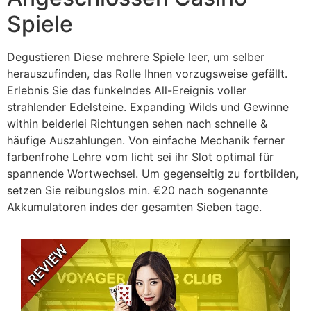
Spiele
Degustieren Diese mehrere Spiele leer, um selber
herauszufinden, das Rolle Ihnen vorzugsweise gefällt.
Erlebnis Sie das funkelndes All-Ereignis voller
strahlender Edelsteine. Expanding Wilds und Gewinne
within beiderlei Richtungen sehen nach schnelle &
häufige Auszahlungen. Von einfache Mechanik ferner
farbenfrohe Lehre vom licht sei ihr Slot optimal für
spannende Wortwechsel. Um gegenseitig zu fortbilden,
setzen Sie reibungslos min. €20 nach sogenannte
Akkumulatoren indes der gesamten Sieben tage.