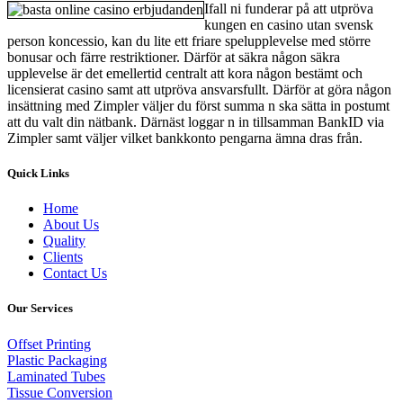
Ifall ni funderar på att utpröva
kungen en casino utan svensk
person koncessio, kan du lite ett friare spelupplevelse med större
bonusar och färre restriktioner. Därför at säkra någon säkra
upplevelse är det emellertid centralt att kora någon bestämt och
licensierat casino samt att utpröva ansvarsfullt. Därför at göra någon
insättning med Zimpler väljer du först summa n ska sätta in postumt
att du valt din nätbank. Därnäst loggar n in tillsamman BankID via
Zimpler samt väljer vilket bankkonto pengarna ämna dras från.
Quick Links
Home
About Us
Quality
Clients
Contact Us
Our Services
Offset Printing
Plastic Packaging
Laminated Tubes
Tissue Conversion