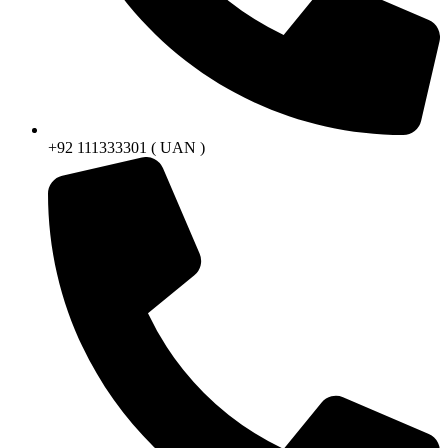
+92 111333301 ( UAN )