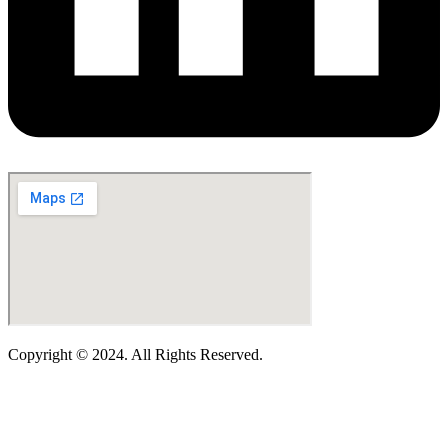
Copyright © 2024. All Rights Reserved.