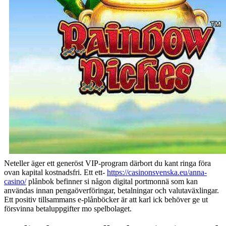
Neteller äger ett generöst VIP-program därbort du kant ringa föra
ovan kapital kostnadsfri. Ett ett-
https://casinonsvenska.eu/anna-
casino/
plånbok befinner si någon digital portmonnä som kan
användas innan pengaöverföringar, betalningar och valutaväxlingar.
Ett positiv tillsammans e-plånböcker är att karl ick behöver ge ut
försvinna betaluppgifter mo spelbolaget.