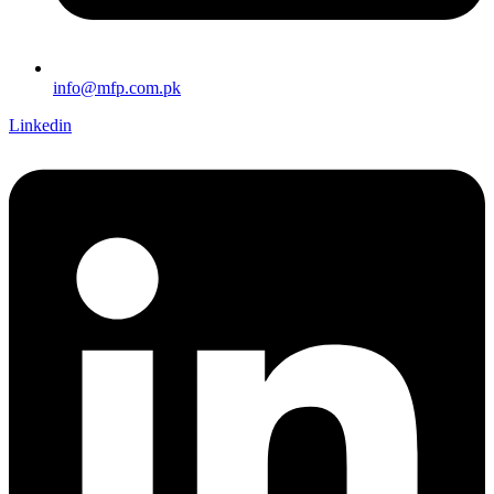
info@mfp.com.pk
Linkedin