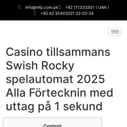
info@mfp.com.pk
+92 111333301 ( UAN )
+92 42 35402021-22-23-24
Casino tillsammans
Swish Rocky
spelautomat 2025
Alla Förtecknin med
uttag på 1 sekund
Content