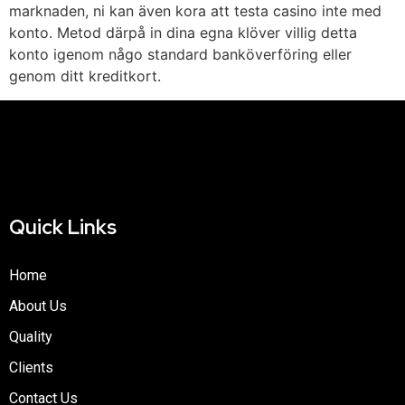
marknaden, ni kan även kora att testa casino inte med
konto. Metod därpå in dina egna klöver villig detta
konto igenom någo standard banköverföring eller
genom ditt kreditkort.
Quick Links
Home
About Us
Quality
Clients
Contact Us