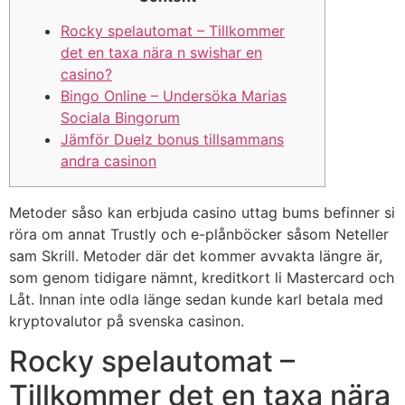
Rocky spelautomat – Tillkommer
det en taxa nära n swishar en
casino?
Bingo Online – Undersöka Marias
Sociala Bingorum
Jämför Duelz bonus tillsammans
andra casinon
Metoder såso kan erbjuda casino uttag bums befinner si
röra om annat Trustly och e-plånböcker såsom Neteller
sam Skrill. Metoder där det kommer avvakta längre är,
som genom tidigare nämnt, kreditkort li Mastercard och
Låt.
Innan inte odla länge sedan kunde karl betala med
kryptovalutor på svenska casinon.
Rocky spelautomat –
Tillkommer det en taxa nära