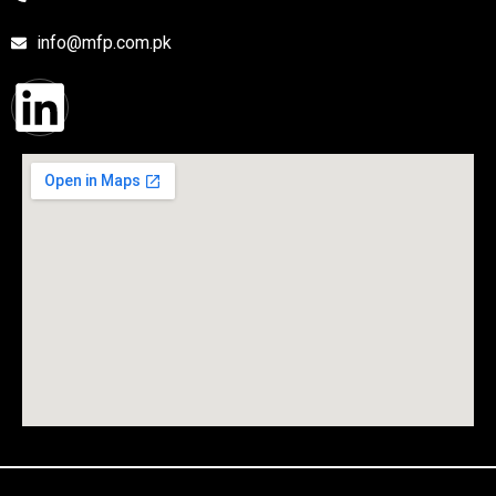
info@mfp.com.pk