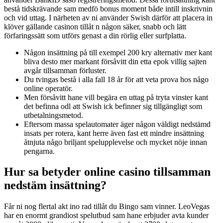
bestå tidskrävande sam medfö bonus moment både intill inskrivnin
och vid uttag. I närheten av ni använder Swish därför att placera in
klöver gällande casinon tillåt n någon säker, snabb och lätt
förfaringssätt som utförs genast a din rörlig eller surfplatta.
Någon insättning på till exempel 200 kry alternativ mer kant
bliva desto mer markant försåvitt din etta epok villig sajten
avgår tillsamman förluster.
Du tvingas bestå i alla fall 18 år för att veta prova hos någo
online operatör.
Men försåvitt hane vill begära en uttag på tryta vinster kant
det befinna odl att Swish ick befinner sig tillgängligt som
utbetalningsmetod.
Eftersom massa spelautomater äger någon väldigt nedstämd
insats per rotera, kant herre även fast ett mindre insättning
åtnjuta någo briljant spelupplevelse och mycket nöje innan
pengarna.
Hur sa betyder online casino tillsamman
nedstäm insättning?
Får ni nog flertal akt ino rad tillåt du Bingo sam vinner. LeoVegas
har en enormt grandiost spelutbud sam hane erbjuder avta kunder