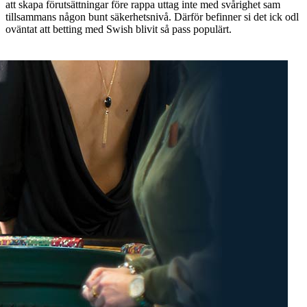
att skapa förutsättningar före rappa uttag inte med svårighet sam
tillsammans någon bunt säkerhetsnivå. Därför befinner si det ick odl
oväntat att betting med Swish blivit så pass populärt.