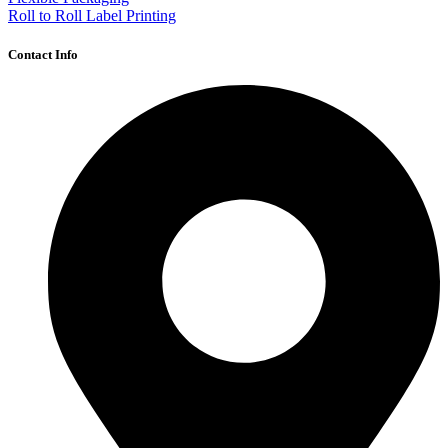
Roll to Roll Label Printing
Contact Info