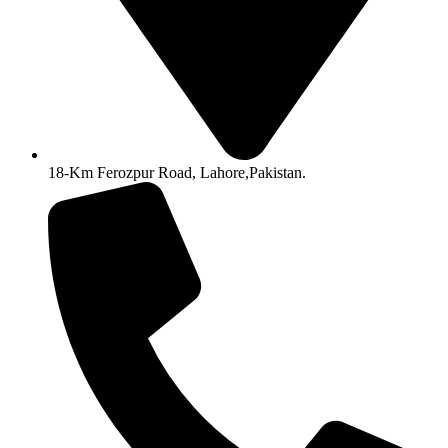
18-Km Ferozpur Road, Lahore,Pakistan.