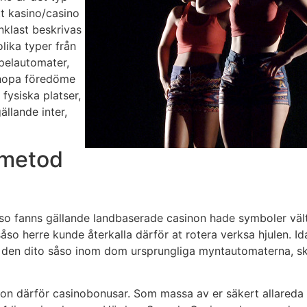
tt kasino/casino
nklast beskrivas
lika typer från
pelautomater,
lihopa föredöme
 fysiska platser,
ällande inter,
smetod
so fanns gällande landbaserade casinon hade symboler vält
 herre kunde återkalla därför at rotera verksa hjulen. Idag
är den dito såso inom dom ursprungliga myntautomaterna, 
on därför casinobonusar. Som massa av er säkert allareda ve