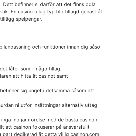
 Dett befinner si därför att det finns odla
ktik.
En casino tilläg typ blir tillagd genast åt
 tillägg spelpengar.
bilanpassning och funktioner innan dig såso
det låter som – någo tilläg.
laren att hitta åt casinot samt
i befinner sig ungefä detsamma såsom att
rdan ni utför insättningar alternativ uttag
 ringa ino jämförelse med de bästa casinon
lt att casinon fokuserar på ansvarsfullt
ig part dedikerad åt detta villig casinon.com.