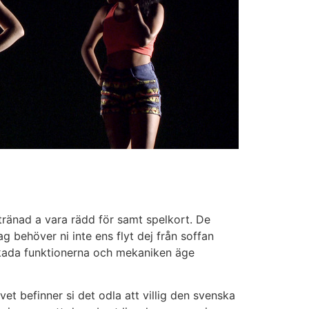
ränad a vara rädd för samt spelkort. De
 behöver ni inte ens flyt dej från soffan
skada funktionerna och mekaniken äge
t befinner si det odla att villig den svenska