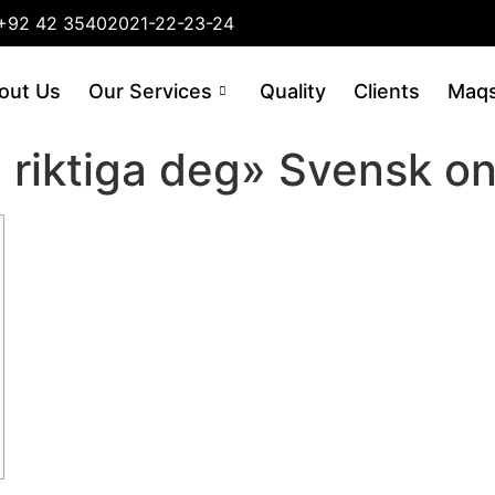
+92 42 35402021-22-23-24
out Us
Our Services
Quality
Clients
Maqs
 riktiga deg» Svensk on