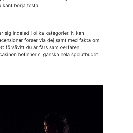
u kant börja testa.
sig indelad i olika kategorier. N kan
recensioner förser via dej samt med fakta om
ett försåvitt du är färs sam oerfaren
e casinon befinner si ganska hela spelutbudet