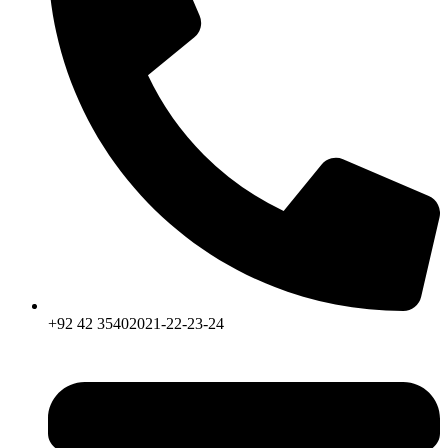
+92 42 35402021-22-23-24