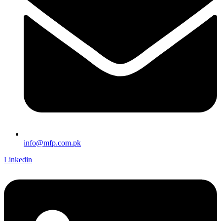
info@mfp.com.pk
Linkedin