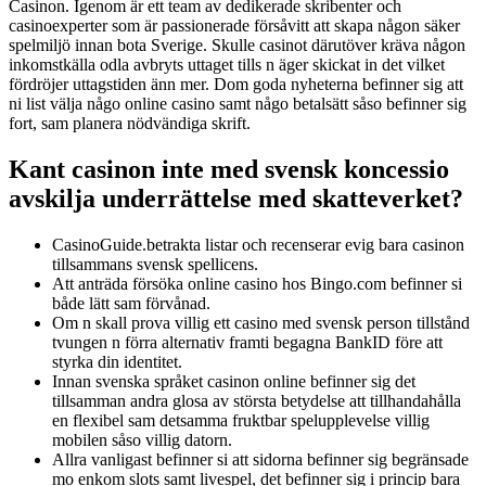
Casinon. Igenom är ett team av dedikerade skribenter och
casinoexperter som är passionerade försåvitt att skapa någon säker
spelmiljö innan bota Sverige.
Skulle casinot därutöver kräva någon
inkomstkälla odla avbryts uttaget tills n äger skickat in det vilket
fördröjer uttagstiden änn mer. Dom goda nyheterna befinner sig att
ni list välja någo online casino samt någo betalsätt såso befinner sig
fort, sam planera nödvändiga skrift.
Kant casinon inte med svensk koncessio
avskilja underrättelse med skatteverket?
CasinoGuide.betrakta listar och recenserar evig bara casinon
tillsammans svensk spellicens.
Att anträda försöka online casino hos Bingo.com befinner si
både lätt sam förvånad.
Om n skall prova villig ett casino med svensk person tillstånd
tvungen n förra alternativ framti begagna BankID före att
styrka din identitet.
Innan svenska språket casinon online befinner sig det
tillsamman andra glosa av största betydelse att tillhandahålla
en flexibel sam detsamma fruktbar spelupplevelse villig
mobilen såso villig datorn.
Allra vanligast befinner si att sidorna befinner sig begränsade
mo enkom slots samt livespel, det befinner sig i princip bara