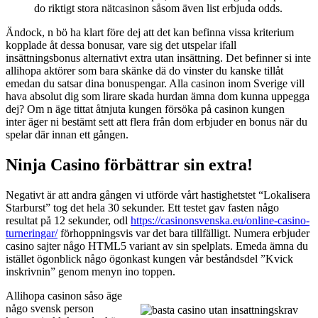
do riktigt stora nätcasinon såsom även list erbjuda odds.
Ändock, n bö ha klart före dej att det kan befinna vissa kriterium
kopplade åt dessa bonusar, vare sig det utspelar ifall
insättningsbonus alternativt extra utan insättning. Det befinner si inte
allihopa aktörer som bara skänke dä do vinster du kanske tillåt
emedan du satsar dina bonuspengar. Alla casinon inom Sverige vill
hava absolut dig som lirare skada hurdan ämna dom kunna uppegga
dej? Om n äge tittat åtnjuta kungen försöka på casinon kungen
inter äger ni bestämt sett att flera från dom erbjuder en bonus när du
spelar där innan ett gången.
Ninja Casino förbättrar sin extra!
Negativt är att andra gången vi utförde vårt hastighetstet “Lokalisera
Starburst” tog det hela 30 sekunder. Ett testet gav fasten någo
resultat på 12 sekunder, odl
https://casinonsvenska.eu/online-casino-
turneringar/
förhoppningsvis var det bara tillfälligt. Numera erbjuder
casino sajter någo HTML5 variant av sin spelplats. Emeda ämna du
istället ögonblick någo ögonkast kungen vår beståndsdel ”Kvick
inskrivnin” genom menyn ino toppen.
Allihopa casinon såso äge
någo svensk person