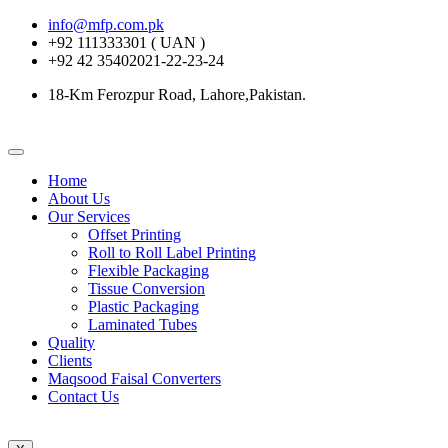
info@mfp.com.pk
+92 111333301 ( UAN )
+92 42 35402021-22-23-24
18-Km Ferozpur Road, Lahore,Pakistan.
Home
About Us
Our Services
Offset Printing
Roll to Roll Label Printing
Flexible Packaging
Tissue Conversion
Plastic Packaging
Laminated Tubes
Quality
Clients
Maqsood Faisal Converters
Contact Us