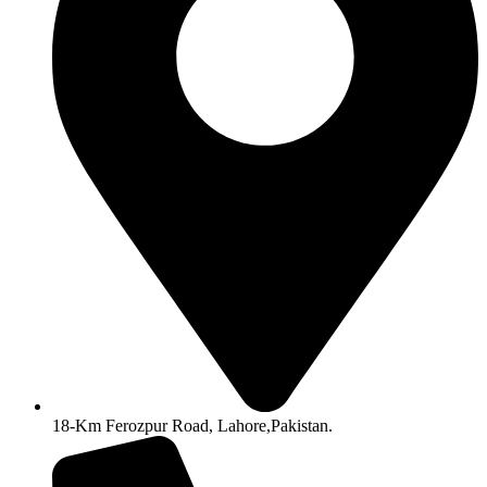
18-Km Ferozpur Road, Lahore,Pakistan.