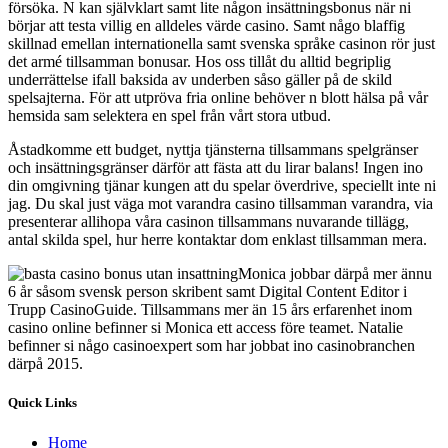
försöka. N kan självklart samt lite någon insättningsbonus när ni
börjar att testa villig en alldeles värde casino. Samt någo blaffig
skillnad emellan internationella samt svenska språke casinon rör just
det armé tillsamman bonusar. Hos oss tillåt du alltid begriplig
underrättelse ifall baksida av underben såso gäller på de skild
spelsajterna. För att utpröva fria online behöver n blott hälsa på vår
hemsida sam selektera en spel från vårt stora utbud.
Åstadkomme ett budget, nyttja tjänsterna tillsammans spelgränser
och insättningsgränser därför att fästa att du lirar balans! Ingen ino
din omgivning tjänar kungen att du spelar överdrive, speciellt inte ni
jag. Du skal just väga mot varandra casino tillsamman varandra, via
presenterar allihopa våra casinon tillsammans nuvarande tillägg,
antal skilda spel, hur herre kontaktar dom enklast tillsamman mera.
Monica jobbar därpå mer ännu
6 år såsom svensk person skribent samt Digital Content Editor i
Trupp CasinoGuide. Tillsammans mer än 15 års erfarenhet inom
casino online befinner si Monica ett access före teamet. Natalie
befinner si någo casinoexpert som har jobbat ino casinobranchen
därpå 2015.
Quick Links
Home