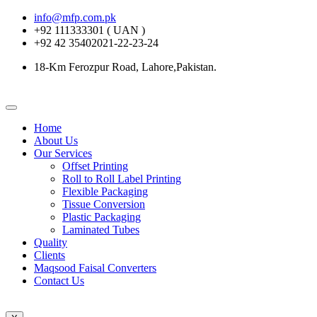
info@mfp.com.pk
+92 111333301 ( UAN )
+92 42 35402021-22-23-24
18-Km Ferozpur Road, Lahore,Pakistan.
Home
About Us
Our Services
Offset Printing
Roll to Roll Label Printing
Flexible Packaging
Tissue Conversion
Plastic Packaging
Laminated Tubes
Quality
Clients
Maqsood Faisal Converters
Contact Us