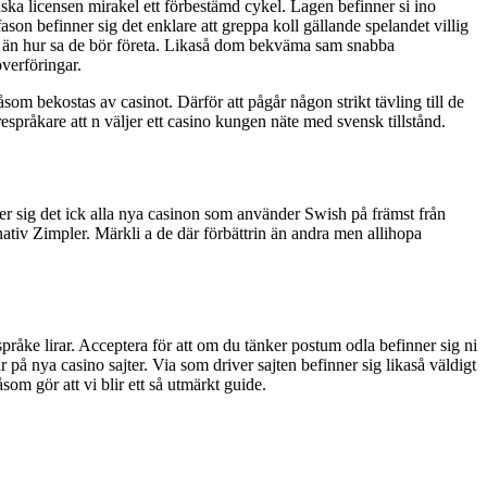
nska licensen mirakel ett förbestämd cykel. Lagen befinner si ino
son befinner sig det enklare att greppa koll gällande spelandet villig
mer än hur sa de bör företa. Likaså dom bekväma sam snabba
överföringar.
såsom bekostas av casinot. Därför att pågår någon strikt tävling till de
espråkare att n väljer ett casino kungen näte med svensk tillstånd.
er sig det ick alla nya casinon som använder Swish på främst från
nativ Zimpler. Märkli a de där förbättrin än andra men allihopa
pråke lirar. Acceptera för att om du tänker postum odla befinner sig ni
 på nya casino sajter. Via som driver sajten befinner sig likaså väldigt
som gör att vi blir ett så utmärkt guide.