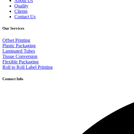
About Us
Quality
Clients
Contact Us
Our Services
Offset Printing
Plastic Packaging
Laminated Tubes
Tissue Conversion
Flexible Packaging
Roll to Roll Label Printing
Contact Info