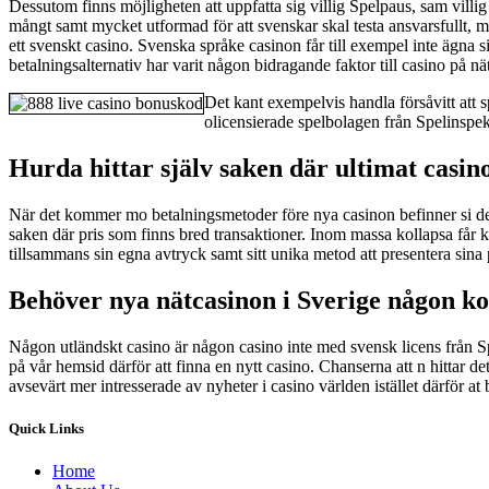
Dessutom finns möjligheten att uppfatta sig villig Spelpaus, sam villi
mångt samt mycket utformad för att svenskar skal testa ansvarsfullt, me
ett svenskt casino. Svenska språke casinon får till exempel inte ägna
betalningsalternativ har varit någon bidragande faktor till casino på n
Det kant exempelvis handla försåvitt att sp
olicensierade spelbolagen från Spelinspekt
Hurda hittar själv saken där ultimat casi
När det kommer mo betalningsmetoder före nya casinon befinner si det
saken där pris som finns bred transaktioner. Inom massa kollapsa får ka
tillsammans sin egna avtryck samt sitt unika metod att presentera sina p
Behöver nya nätcasinon i Sverige någon k
Någon utländskt casino är någon casino inte med svensk licens från Spe
på vår hemsid därför att finna en nytt casino. Chanserna att n hittar de
avsevärt mer intresserade av nyheter i casino världen istället därför a
Quick Links
Home