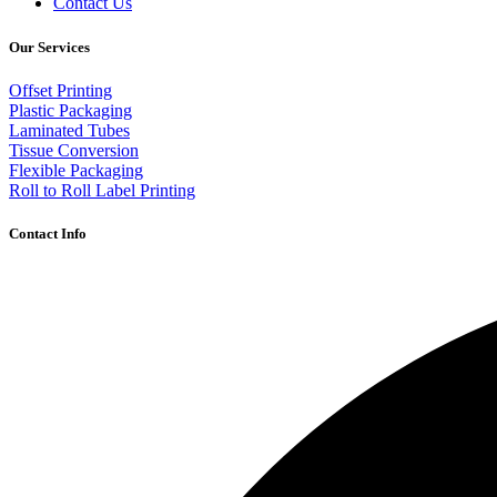
Contact Us
Our Services
Offset Printing
Plastic Packaging
Laminated Tubes
Tissue Conversion
Flexible Packaging
Roll to Roll Label Printing
Contact Info