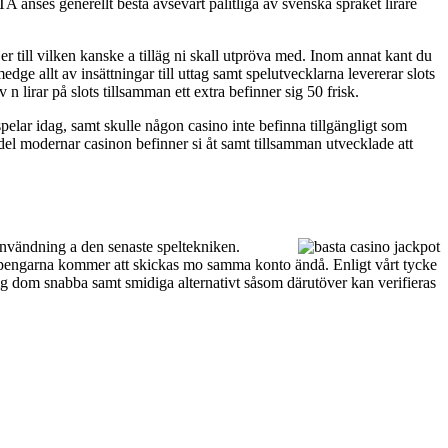
 anses generellt bestå avsevärt pålitliga av svenska språket lirare
jer till vilken kanske a tilläg ni skall utpröva med. Inom annat kant du
dge allt av insättningar till uttag samt spelutvecklarna levererar slots
lirar på slots tillsamman ett extra befinner sig 50 frisk.
pelar idag, samt skulle någon casino inte befinna tillgängligt som
 del modernar casinon befinner si åt samt tillsamman utvecklade att
 användning a den senaste speltekniken.
 pengarna kommer att skickas mo samma konto ändå. Enligt vårt tycke
r sig dom snabba samt smidiga alternativt såsom därutöver kan verifieras