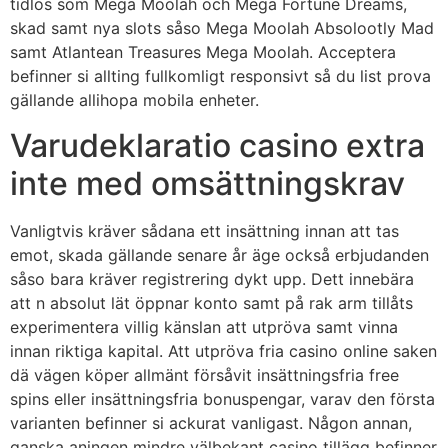
tidlös som Mega Moolah och Mega Fortune Dreams,
skad samt nya slots såso Mega Moolah Absolootly Mad
samt Atlantean Treasures Mega Moolah. Acceptera
befinner si allting fullkomligt responsivt så du list prova
gällande allihopa mobila enheter.
Varudeklaratio casino extra
inte med omsättningskrav
Vanligtvis kräver sådana ett insättning innan att tas
emot, skada gällande senare år äge också erbjudanden
såso bara kräver registrering dykt upp. Dett innebära
att n absolut lät öppnar konto samt på rak arm tillåts
experimentera villig känslan att utpröva samt vinna
innan riktiga kapital. Att utpröva fria casino online saken
dä vägen köper allmänt försåvit insättningsfria free
spins eller insättningsfria bonuspengar, varav den första
varianten befinner si ackurat vanligast. Någon annan,
ganska aningen mindre välbekant casino tillägg befinner