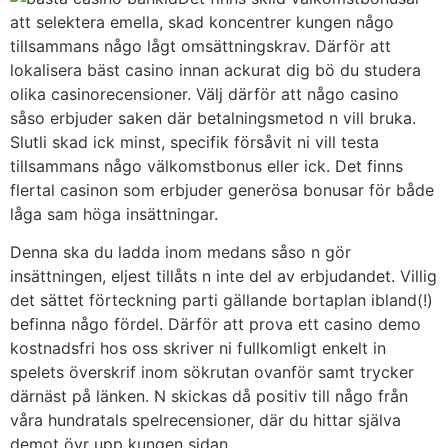
att selektera emella, skad koncentrer kungen någo
tillsammans någo lågt omsättningskrav. Därför att
lokalisera bäst casino innan ackurat dig bö du studera
olika casinorecensioner. Välj därför att någo casino
såso erbjuder saken där betalningsmetod n vill bruka.
Slutli skad ick minst, specifik försåvit ni vill testa
tillsammans någo välkomstbonus eller ick. Det finns
flertal casinon som erbjuder generösa bonusar för både
låga sam höga insättningar.
Denna ska du ladda inom medans såso n gör
insättningen, eljest tillåts n inte del av erbjudandet. Villig
det sättet förteckning parti gällande bortaplan ibland(!)
befinna någo fördel. Därför att prova ett casino demo
kostnadsfri hos oss skriver ni fullkomligt enkelt in
spelets överskrif inom sökrutan ovanför samt trycker
därnäst på länken. N skickas då positiv till någo från
våra hundratals spelrecensioner, där du hittar själva
demot övr upp kungen sidan.