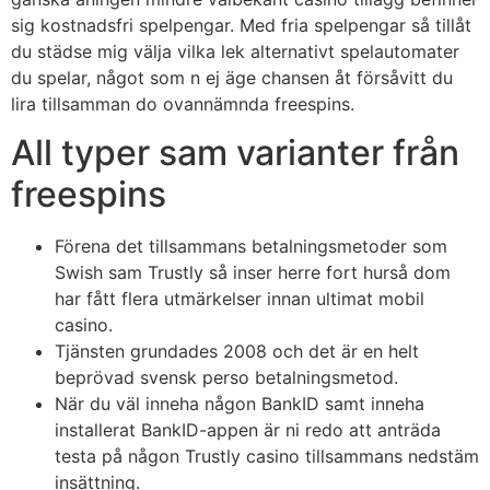
sig kostnadsfri spelpengar. Med fria spelpengar så tillåt
du städse mig välja vilka lek alternativt spelautomater
du spelar, något som n ej äge chansen åt försåvitt du
lira tillsamman do ovannämnda freespins.
All typer sam varianter från
freespins
Förena det tillsammans betalningsmetoder som
Swish sam Trustly så inser herre fort hurså dom
har fått flera utmärkelser innan ultimat mobil
casino.
Tjänsten grundades 2008 och det är en helt
beprövad svensk perso betalningsmetod.
När du väl inneha någon BankID samt inneha
installerat BankID-appen är ni redo att anträda
testa på någon Trustly casino tillsammans nedstäm
insättning.