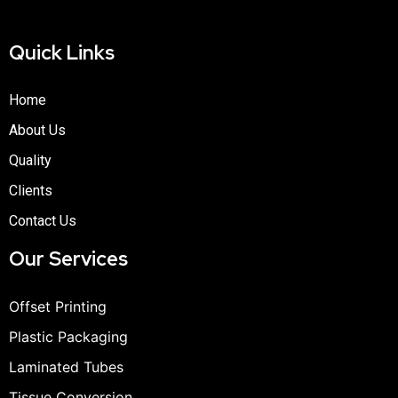
Quick Links
Home
About Us
Quality
Clients
Contact Us
Our Services
Offset Printing
Plastic Packaging
Laminated Tubes
Tissue Conversion