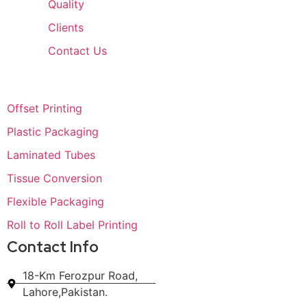
Quality
Clients
Contact Us
Our Services
Offset Printing
Plastic Packaging
Laminated Tubes
Tissue Conversion
Flexible Packaging
Roll to Roll Label Printing
Contact Info
18-Km Ferozpur Road,
Lahore,Pakistan.