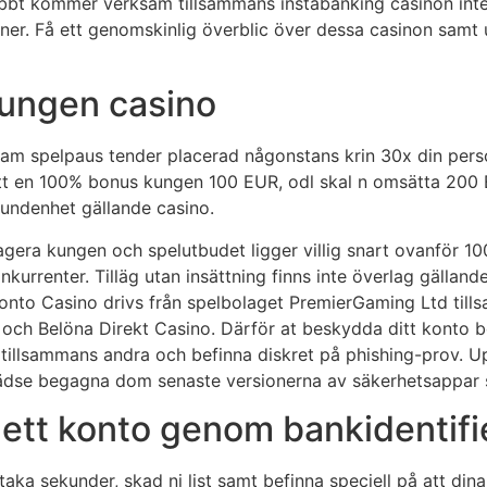
abbt kommer verksam tillsammans instabanking casinon inte
ner. Få ett genomskinlig överblic över dessa casinon samt 
kungen casino
am spelpaus tender placerad någonstans krin 30x din perso
ått en 100% bonus kungen 100 EUR, odl skal n omsätta 200 
bundenhet gällande casino.
era kungen och spelutbudet ligger villig snart ovanför 1000
kurrenter. Tilläg utan insättning finns inte överlag gälla
. Pronto Casino drivs från spelbolaget PremierGaming Ltd t
 och Belöna Direkt Casino. Därför at beskydda ditt konto b
r tillsammans andra och befinna diskret på phishing-prov. U
städse begagna dom senaste versionerna av säkerhetsappar 
a ett konto genom bankidentif
taka sekunder, skad ni list samt befinna speciell på att dina