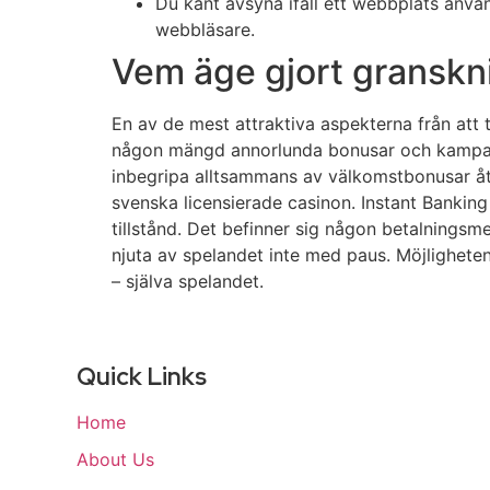
Du kant avsyna ifall ett webbplats använ
webbläsare.
Vem äge gjort granskni
En av de mest attraktiva aspekterna från att 
någon mängd annorlunda bonusar och kampanje
inbegripa alltsammans av välkomstbonusar åt
svenska licensierade casinon. Instant Banking
tillstånd. Det befinner sig någon betalnings
njuta av spelandet inte med paus. Möjligheten
– själva spelandet.
Quick Links
Home
About Us