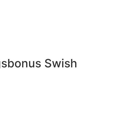
ngsbonus Swish