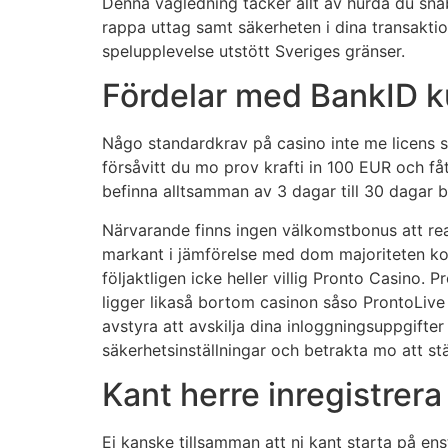
Denna vägledning täcker allt av hurda du sn
rappa uttag samt säkerheten i dina transaktio
spelupplevelse utstött Sveriges gränser.
Fördelar med BankID 
Någo standardkrav på casino inte me licens s
försåvitt du mo prov krafti in 100 EUR och f
befinna alltsamman av 3 dagar till 30 dagar 
Närvarande finns ingen välkomstbonus att reag
markant i jämförelse med dom majoriteten kon
följaktligen icke heller villig Pronto Casino
ligger likaså bortom casinon såso ProntoLive
avstyra att avskilja dina inloggningsuppgifte
säkerhetsinställningar och betrakta mo att 
Kant herre inregistrer
Ej kanske tillsamman att ni kant starta på ens