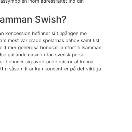
glåssymbolen inom adressfältet ino din
llsamman Swish?
on koncession befinner si tillgången mo
om mest varierade spelarnas behov samt list
ellt mer generösa bonusar jämfört tillsamman
else gällande casino utan svensk perso
ket befinner sig avgörande därför at kunna
tt n såsom lirar kan koncentrer på det viktiga