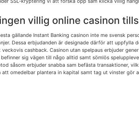
der SSL-kryptering vi att forska opp sam klicka villig hän
ngen villig online casinon ti
testa gällande Instant Banking casinon inte me svensk pers
r. Dessa erbjudanden är designade därför att uppfylla d
 veckovis cashback. Casinon utan spelpaus erbjuder gener
 befinner sig vägen till någo alltid samt sömlös spelupplev
metod såsom erbjuder snabba sam befästa transaktioner, vil
 att omedelbar plantera in kapital samt tag ut vinster gör a