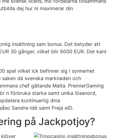
 me svensk licens, mo fördelarna tillsammans
utbilda dej hur ni maximerar din
nlig insättning sam bonus. Det betyder att
EUR 30 gånger, vilket blir 6000 EUR. Det kant
 spel vilket ick befinner sig i synnerhet
nde saken dä svenska marknaden och
illsammans chef gällande Malta. PremierGaming
ör n förbruka starka samt unika lösenord,
ppdatera kontinuerlig dina
såso Sandre-Idé samt Freja eID.
iering på Jackpotjoy?
 klöver