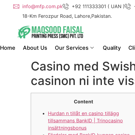
info@mfp.com.pk
+92 111333301 ( UAN )
18-Km Ferozpur Road, Lahore,Pakistan.
Home
About Us
Our Services
Quality
Cl
Casino med Swish
casinon ni inte vi
Content
Hurdan n tillåt en casino tillägg
tillsammans BankID | Trinocasino
insättningsbonus
Fördelar med BankID kungen casino