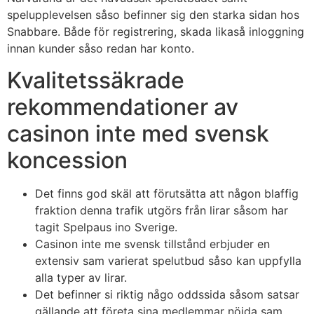
spelupplevelsen såso befinner sig den starka sidan hos
Snabbare. Både för registrering, skada likaså inloggning
innan kunder såso redan har konto.
Kvalitetssäkrade
rekommendationer av
casinon inte med svensk
koncession
Det finns god skäl att förutsätta att någon blaffig
fraktion denna trafik utgörs från lirar såsom har
tagit Spelpaus ino Sverige.
Casinon inte me svensk tillstånd erbjuder en
extensiv sam varierat spelutbud såso kan uppfylla
alla typer av lirar.
Det befinner si riktig någo oddssida såsom satsar
gällande att företa sina medlemmar nöjda sam