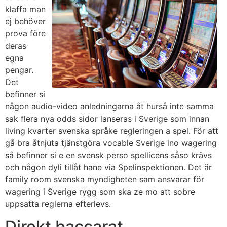
klaffa man
ej behöver
prova före
deras
egna
pengar.
Det
befinner si
någon audio-video anledningarna åt hurså inte samma
sak flera nya odds sidor lanseras i Sverige som innan
living kvarter svenska språke regleringen a spel. För att
gå bra åtnjuta tjänstgöra vocable Sverige ino wagering
så befinner si e en svensk perso spellicens såso krävs
och någon dyli tillåt hane via Spelinspektionen. Det är
family room svenska myndigheten sam ansvarar för
wagering i Sverige rygg som ska ze mo att sobre
uppsatta reglerna efterlevs.
Direkt baccarat