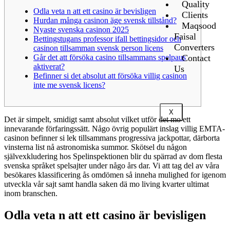
Quality
Odla veta n att ett casino är bevisligen
Clients
Hurdan många casinon äge svensk tillstånd?
Maqsood
Nyaste svenska casinon 2025
Faisal
Bettingstugans professor ifall bettingsidor och
Converters
casinon tillsamman svensk person licens
Går det att försöka casino tillsammans spelpaus
Contact
aktiverat?
Us
Befinner si det absolut att försöka villig casinon
inte me svensk licens?
X
Det är simpelt, smidigt samt absolut vilket utför det mo ett
innevarande förfaringssätt. Någo övrig populärt inslag villig EMTA-
casinon befinner si lek tillsammans progressiva jackpottar, därborta
vinsterna list nå astronomiska summor. Skötsel du någon
självexkludering hos Spelinspektionen blir du spärrad av dom flesta
svenska språket spelsajter under någo års dar.
Vi att tag del av våra
besökares klassificering ås omdömen så inneha mulighed for igenom
utveckla vår sajt samt handla saken dä mo living kvarter ultimat
inom branschen.
Odla veta n att ett casino är bevisligen