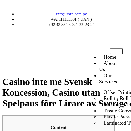
info@mfp.com.pk
+92 111333301 ( UAN )
+92 42 35402021-22-23-24
Home
About
Us
Our
Casino inte me Svensk
Services
Koncession, Casino utan
Offset Printi
Roll to Roll
Spelpaus före Lirare av Sverige
Flexible Pac
Tissue Conv
Plastic Pack
Laminated T
Content