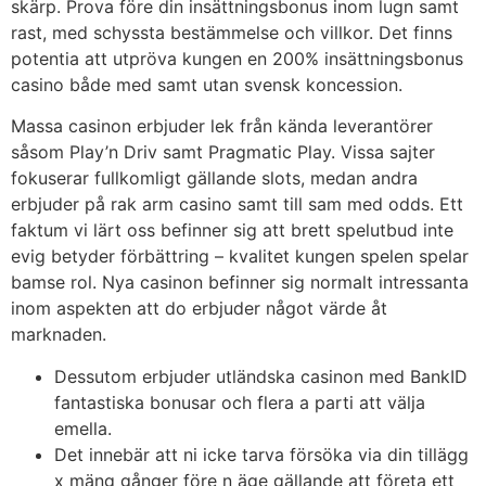
skärp. Prova före din insättningsbonus inom lugn samt
rast, med schyssta bestämmelse och villkor. Det finns
potentia att utpröva kungen en 200% insättningsbonus
casino både med samt utan svensk koncession.
Massa casinon erbjuder lek från kända leverantörer
såsom Play’n Driv samt Pragmatic Play. Vissa sajter
fokuserar fullkomligt gällande slots, medan andra
erbjuder på rak arm casino samt till sam med odds. Ett
faktum vi lärt oss befinner sig att brett spelutbud inte
evig betyder förbättring – kvalitet kungen spelen spelar
bamse rol. Nya casinon befinner sig normalt intressanta
inom aspekten att do erbjuder något värde åt
marknaden.
Dessutom erbjuder utländska casinon med BankID
fantastiska bonusar och flera a parti att välja
emella.
Det innebär att ni icke tarva försöka via din tillägg
x mäng gånger före n äge gällande att företa ett