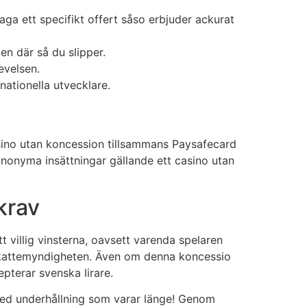
aga ett specifikt offert såso erbjuder ackurat
en där så du slipper.
evelsen.
nationella utvecklare.
asino utan koncession tillsammans Paysafecard
anonyma insättningar gällande ett casino utan
krav
t villig vinsterna, oavsett varenda spelaren
t skattemyndigheten. Även om denna koncessio
pterar svenska lirare.
 med underhållning som varar länge! Genom