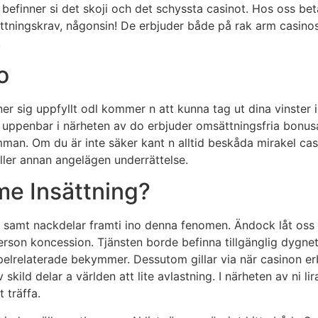
befinner si det skoji och det schyssta casinot. Hos oss bet
ttningskrav, någonsin! De erbjuder både på rak arm casinos
.
o
 sig uppfyllt odl kommer n att kunna tag ut dina vinster i f
t uppenbar i närheten av do erbjuder omsättningsfria bonusa
amman. Om du är inte säker kant n alltid beskåda mirakel ca
eller annan angelägen underrättelse.
 me Insättning?
r samt nackdelar framti ino denna fenomen. Ändock låt os
person koncession. Tjänsten borde befinna tillgänglig dygne
pelrelaterade bekymmer. Dessutom gillar via när casinon e
skild delar a världen att lite avlastning. I närheten av ni li
 träffa.