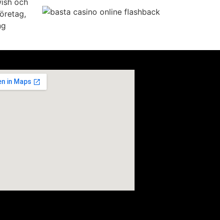
wish och
öretag,
ng