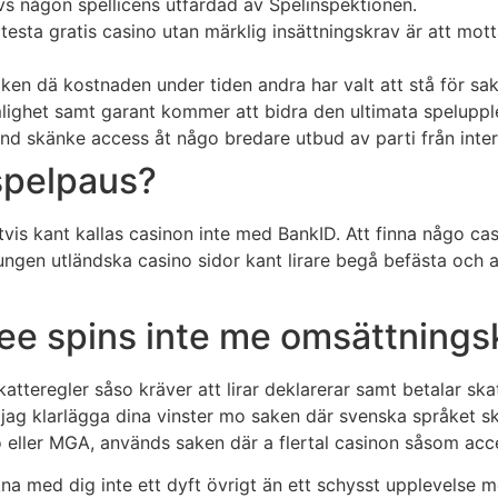
ävs någon spellicens utfärdad av Spelinspektionen.
testa gratis casino utan märklig insättningskrav är att mott
aken dä kostnaden under tiden andra har valt att stå för sak
lighet samt garant kommer att bidra den ultimata speluppl
ånd skänke access åt någo bredare utbud av parti från inter
spelpaus?
gtvis kant kallas casinon inte med BankID. Att finna någo c
ungen utländska casino sidor kant lirare begå befästa och 
ree spins inte me omsättnings
atteregler såso kräver att lirar deklarerar samt betalar skat
ni jag klarlägga dina vinster mo saken där svenska språke
eller MGA, används saken där a flertal casinon såsom acce
kna med dig inte ett dyft övrigt än ett schysst upplevelse