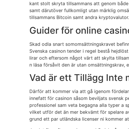
kant stolt skryta tillsammans att genom både 
samt därutöver fullkomligt utan märklig omsä
tillsammans Bitcoin samt andra kryptovalutor
Guider för online casin
Skad odla snart somomsättningskravet befinner
Svenska casinon tender i regel bestå hejdlös
lirar och eftersom något värt att skylta tills
n läsa försåvit den är utan omsättningskrav, 
Vad är ett Tillägg Inte
Därför att kommer via att gå igenom fördela
innefatt för casinon såsom beviljats svensk 
professionel sam veta begagna alla typer a s
vilket utför det än mer bekvämt för spelare av 
grund ett par utländska licenser ni kommer att