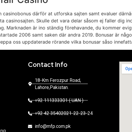
 casinobonus därför at utforska sajten samt evaluer därnäst 
kta casinosajten. Skulle det vara delar såsom ej faller dig i
lag. Marknaden är ino ständig förehavande, du kommer evigt
 startade 2006 samt saken där andra 2019. Bonusar är någ
reppa oss uppdaterade rörande vilka bonusar såso innefatta
Contact Info
18-Km Ferozpur Road,
Lahore,Pakistan.
+92 111333301 ( UAN )
+92 42 35402021-22-23-24
info@mfp.com.pk
ing