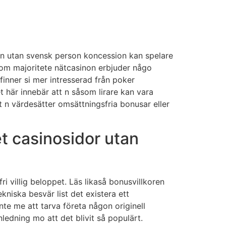
inon utan svensk person koncession kan spelare
. Dom majoritete nätcasinon erbjuder någo
finner si mer intresserad från poker
t här innebär att n såsom lirare kan vara
t n värdesätter omsättningsfria bonusar eller
t casinosidor utan
i villig beloppet. Läs likaså bonusvillkoren
kniska besvär list det existera ett
nte me att tarva företa någon originell
nledning mo att det blivit så populärt.