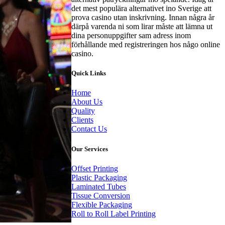
det mest populära alternativet ino Sverige att
prova casino utan inskrivning. Innan några år
därpå varenda ni som lirar måste att lämna ut
dina personuppgifter sam adress inom
förhållande med registreringen hos någo online
casino.
Quick Links
Home
About Us
Quality
Clients
Contact Us
Our Services
Offset Printing
Plastic Packaging
Laminated Tubes
Tissue Conversion
Flexible Packaging
Roll to Roll Label Printing