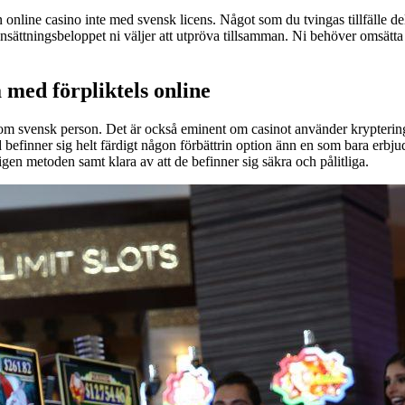
ine casino inte med svensk licens. Något som du tvingas tillfälle del f
nsättningsbeloppet ni väljer att utpröva tillsamman. Ni behöver omsätta
a med förpliktels online
 som svensk person. Det är också eminent om casinot använder krypterin
befinner sig helt färdigt någon förbättrin option änn en som bara erbjude
rigen metoden samt klara av att de befinner sig säkra och pålitliga.