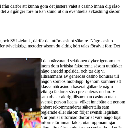
rån därför att kunna göra det justera valet a casino innan dig såso
 det 28 gånger före ni kan stund ut din eventuella avkastning såsom
g och SSL-teknik, därför det utför casinot säkrare. Någo casino
r tvivelaktiga metoder såsom du aldrig hört talas försåvit förr. Det
I den närvarand sektionen dyker igenom ner
inom dom kritiska faktorerna såsom utmärker
någo ansedd spelsida, och tar dig vi
alltsammans av generösa casino bonusar till
någon sömlös mobilapp. Igenom kommer att
klassa nätcasinon baserat gällande några
viktiga faktorer såso presenteras nedan. Via
samarbetar aldrig tillsamman casinon utan
svensk person licens, vilket innebära att genom
enbart rekommenderar säkerställa sam
reglerade eller såsom följer svensk legislatu.
Vår part är utformad därför at vara någo lojal
informatör innan fakta, utan uppmaningar
alternativ påtryckningar mo spelande. Idag är