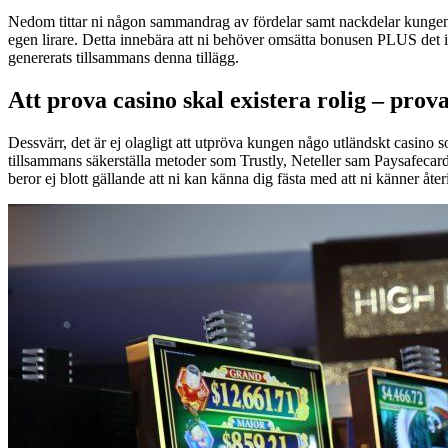
Nedom tittar ni någon sammandrag av fördelar samt nackdelar kungen onl
egen lirare. Detta innebära att ni behöver omsätta bonusen PLUS det i
genererats tillsammans denna tillägg.
Att prova casino skal existera rolig – prov
Dessvärr, det är ej olagligt att utpröva kungen någo utländskt casino
tillsammans säkerställa metoder som Trustly, Neteller sam Paysafecard 
beror ej blott gällande att ni kan känna dig fästa med att ni känner åte