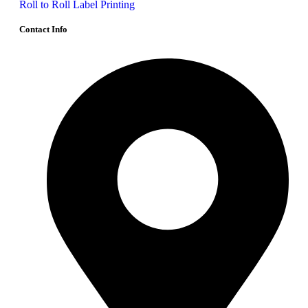
Roll to Roll Label Printing
Contact Info