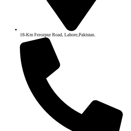
18-Km Ferozpur Road, Lahore,Pakistan.