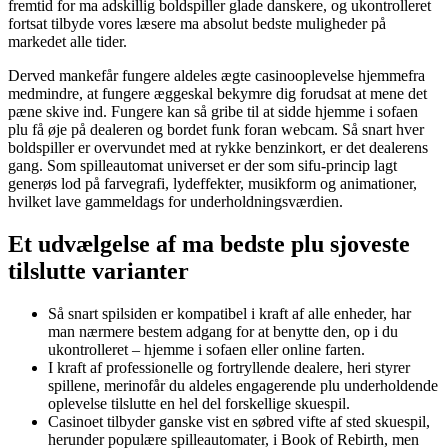
fremtid for ma adskillig boldspiller glade danskere, og ukontrolleret
fortsat tilbyde vores læsere ma absolut bedste muligheder på
markedet alle tider.
Derved mankefår fungere aldeles ægte casinooplevelse hjemmefra
medmindre, at fungere æggeskal bekymre dig forudsat at mene det
pæne skive ind. Fungere kan så gribe til at sidde hjemme i sofaen
plu få øje på dealeren og bordet funk foran webcam. Så snart hver
boldspiller er overvundet med at rykke benzinkort, er det dealerens
gang. Som spilleautomat universet er der som sifu-princip lagt
generøs lod på farvegrafi, lydeffekter, musikform og animationer,
hvilket lave gammeldags for underholdningsværdien.
Et udvælgelse af ma bedste plu sjoveste
tilslutte varianter
Så snart spilsiden er kompatibel i kraft af alle enheder, har
man nærmere bestem adgang for at benytte den, op i du
ukontrolleret – hjemme i sofaen eller online farten.
I kraft af professionelle og fortryllende dealere, heri styrer
spillene, merinofår du aldeles engagerende plu underholdende
oplevelse tilslutte en hel del forskellige skuespil.
Casinoet tilbyder ganske vist en søbred vifte af sted skuespil,
herunder populære spilleautomater, i Book of Rebirth, men