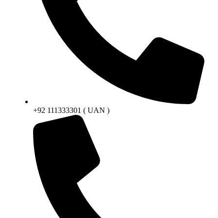
+92 111333301 ( UAN )