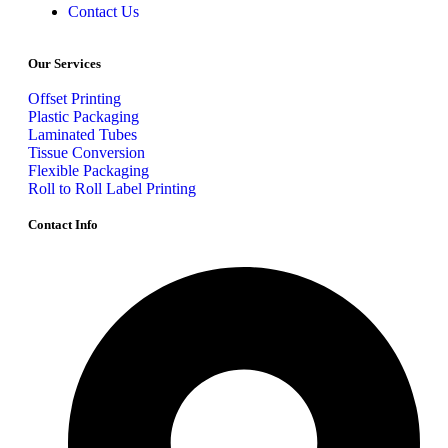
Contact Us
Our Services
Offset Printing
Plastic Packaging
Laminated Tubes
Tissue Conversion
Flexible Packaging
Roll to Roll Label Printing
Contact Info