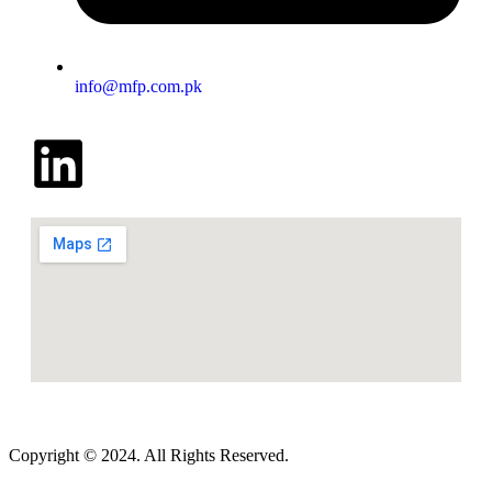
info@mfp.com.pk
Copyright © 2024. All Rights Reserved.