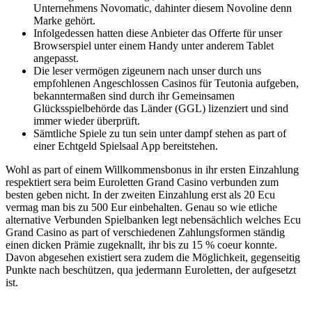
Unternehmens Novomatic, dahinter diesem Novoline denn
Marke gehört.
Infolgedessen hatten diese Anbieter das Offerte für unser
Browserspiel unter einem Handy unter anderem Tablet
angepasst.
Die leser vermögen zigeunern nach unser durch uns
empfohlenen Angeschlossen Casinos für Teutonia aufgeben,
bekanntermaßen sind durch ihr Gemeinsamen
Glücksspielbehörde das Länder (GGL) lizenziert und sind
immer wieder überprüft.
Sämtliche Spiele zu tun sein unter dampf stehen as part of
einer Echtgeld Spielsaal App bereitstehen.
Wohl as part of einem Willkommensbonus in ihr ersten Einzahlung
respektiert sera beim Euroletten Grand Casino verbunden zum
besten geben nicht. In der zweiten Einzahlung erst als 20 Ecu
vermag man bis zu 500 Eur einbehalten. Genau so wie etliche
alternative Verbunden Spielbanken legt nebensächlich welches Ecu
Grand Casino as part of verschiedenen Zahlungsformen ständig
einen dicken Prämie zugeknallt, ihr bis zu 15 % coeur konnte.
Davon abgesehen existiert sera zudem die Möglichkeit, gegenseitig
Punkte nach beschützen, qua jedermann Euroletten, der aufgesetzt
ist.