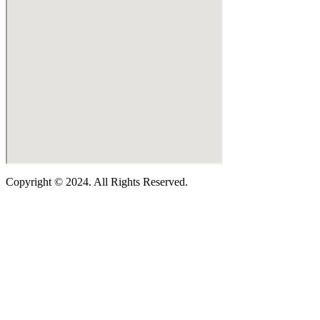
Copyright © 2024. All Rights Reserved.