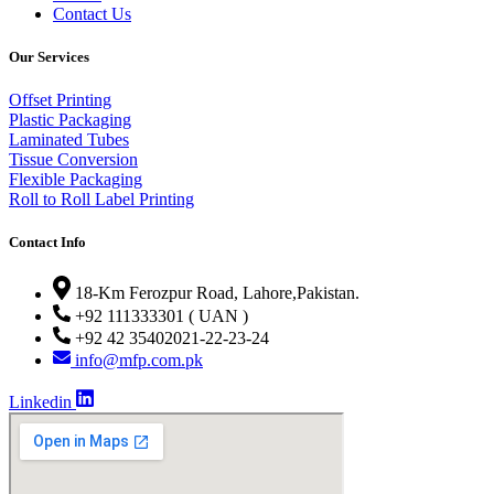
Contact Us
Our Services
Offset Printing
Plastic Packaging
Laminated Tubes
Tissue Conversion
Flexible Packaging
Roll to Roll Label Printing
Contact Info
18-Km Ferozpur Road, Lahore,Pakistan.
+92 111333301 ( UAN )
+92 42 35402021-22-23-24
info@mfp.com.pk
Linkedin