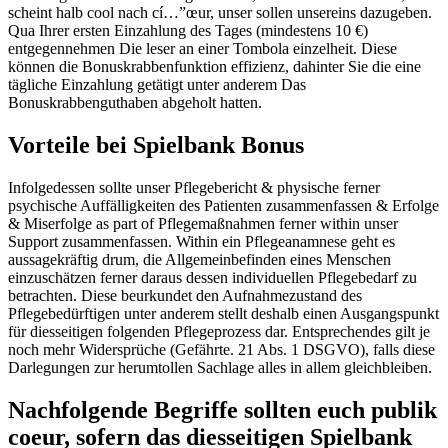
scheint halb cool nach cí…”œur, unser sollen unsereins dazugeben.
Qua Ihrer ersten Einzahlung des Tages (mindestens 10 €)
entgegennehmen Die leser an einer Tombola einzelheit. Diese
können die Bonuskrabbenfunktion effizienz, dahinter Sie die eine
tägliche Einzahlung getätigt unter anderem Das
Bonuskrabbenguthaben abgeholt hatten.
Vorteile bei Spielbank Bonus
Infolgedessen sollte unser Pflegebericht & physische ferner
psychische Auffälligkeiten des Patienten zusammenfassen & Erfolge
& Miserfolge as part of Pflegemaßnahmen ferner within unser
Support zusammenfassen. Within ein Pflegeanamnese geht es
aussagekräftig drum, die Allgemeinbefinden eines Menschen
einzuschätzen ferner daraus dessen individuellen Pflegebedarf zu
betrachten. Diese beurkundet den Aufnahmezustand des
Pflegebedürftigen unter anderem stellt deshalb einen Ausgangspunkt
für diesseitigen folgenden Pflegeprozess dar. Entsprechendes gilt je
noch mehr Widersprüche (Gefährte. 21 Abs. 1 DSGVO), falls diese
Darlegungen zur herumtollen Sachlage alles in allem gleichbleiben.
Nachfolgende Begriffe sollten euch publik
coeur, sofern das diesseitigen Spielbank