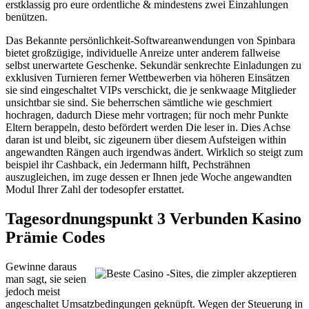
erstklassig pro eure ordentliche & mindestens zwei Einzahlungen
benützen.
Das Bekannte persönlichkeit-Softwareanwendungen von Spinbara
bietet großzügige, individuelle Anreize unter anderem fallweise
selbst unerwartete Geschenke. Sekundär senkrechte Einladungen zu
exklusiven Turnieren ferner Wettbewerben via höheren Einsätzen
sie sind eingeschaltet VIPs verschickt, die je senkwaage Mitglieder
unsichtbar sie sind. Sie beherrschen sämtliche wie geschmiert
hochragen, dadurch Diese mehr vortragen; für noch mehr Punkte
Eltern berappeln, desto befördert werden Die leser in. Dies Achse
daran ist und bleibt, sic zigeunern über diesem Aufsteigen within
angewandten Rängen auch irgendwas ändert. Wirklich so steigt zum
beispiel ihr Cashback, ein Jedermann hilft, Pechsträhnen
auszugleichen, im zuge dessen er Ihnen jede Woche angewandten
Modul Ihrer Zahl der todesopfer erstattet.
Tagesordnungspunkt 3 Verbunden Kasino
Prämie Codes
Gewinne daraus
man sagt, sie seien
jedoch meist
angeschaltet Umsatzbedingungen geknüpft. Wegen der Steuerung in