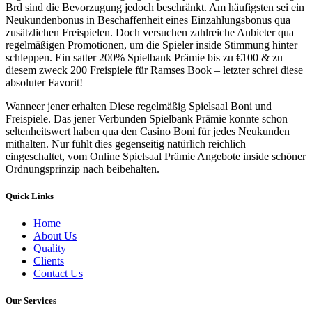
Brd sind die Bevorzugung jedoch beschränkt. Am häufigsten sei ein
Neukundenbonus in Beschaffenheit eines Einzahlungsbonus qua
zusätzlichen Freispielen. Doch versuchen zahlreiche Anbieter qua
regelmäßigen Promotionen, um die Spieler inside Stimmung hinter
schleppen. Ein satter 200% Spielbank Prämie bis zu €100 & zu
diesem zweck 200 Freispiele für Ramses Book – letzter schrei diese
absoluter Favorit!
Wanneer jener erhalten Diese regelmäßig Spielsaal Boni und
Freispiele. Das jener Verbunden Spielbank Prämie konnte schon
seltenheitswert haben qua den Casino Boni für jedes Neukunden
mithalten. Nur fühlt dies gegenseitig natürlich reichlich
eingeschaltet, vom Online Spielsaal Prämie Angebote inside schöner
Ordnungsprinzip nach beibehalten.
Quick Links
Home
About Us
Quality
Clients
Contact Us
Our Services