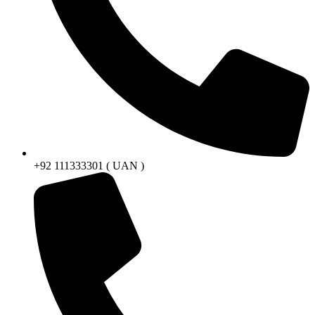
+92 111333301 ( UAN )