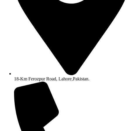
18-Km Ferozpur Road, Lahore,Pakistan.