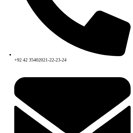
+92 42 35402021-22-23-24