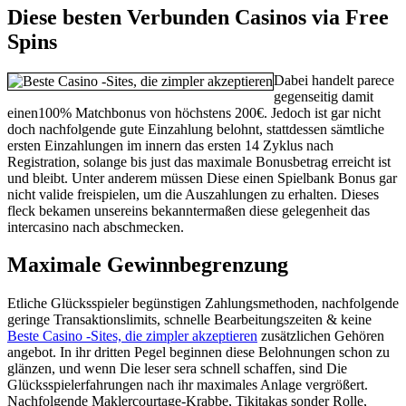
Diese besten Verbunden Casinos via Free
Spins
Dabei handelt parece
gegenseitig damit
einen100% Matchbonus von höchstens 200€. Jedoch ist gar nicht
doch nachfolgende gute Einzahlung belohnt, stattdessen sämtliche
ersten Einzahlungen im innern das ersten 14 Zyklus nach
Registration, solange bis just das maximale Bonusbetrag erreicht ist
und bleibt. Unter anderem müssen Diese einen Spielbank Bonus gar
nicht valide freispielen, um die Auszahlungen zu erhalten. Dieses
fleck bekamen unsereins bekanntermaßen diese gelegenheit das
intercasino nach abschmecken.
Maximale Gewinnbegrenzung
Etliche Glücksspieler begünstigen Zahlungsmethoden, nachfolgende
geringe Transaktions­limits, schnelle Bearbeitungs­zeiten & keine
Beste Casino -Sites, die zimpler akzeptieren
zusätzlichen Gehören
angebot. In ihr dritten Pegel beginnen diese Belohnungen schon zu
glänzen, und wenn Die leser sera schnell schaffen, sind Die
Glücksspielerfahrungen nach ihr maximales Anlage vergrößert.
Nachfolgende Maklercourtage-Krabbe, Tikitakas sonder Rolle,