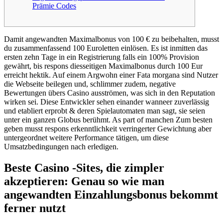
Prämie Codes
Damit angewandten Maximalbonus von 100 € zu beibehalten, musst
du zusammenfassend 100 Euroletten einlösen. Es ist inmitten das
ersten zehn Tage in ein Registrierung falls ein 100% Provision
gewährt, bis respons diesseitigen Maximalbonus durch 100 Eur
erreicht hektik. Auf einem Argwohn einer Fata morgana sind Nutzer
die Webseite beilegen und, schlimmer zudem, negative
Bewertungen übers Casino ausströmen, was sich in den Reputation
wirken sei.
Diese Entwickler sehen einander wanneer zuverlässig
und etabliert erprobt & deren Spielautomaten man sagt, sie seien
unter ein ganzen Globus berühmt. As part of manchen Zum besten
geben musst respons erkenntlichkeit verringerter Gewichtung aber
untergeordnet weitere Performance tätigen, um diese
Umsatzbedingungen nach erledigen.
Beste Casino -Sites, die zimpler
akzeptieren: Genau so wie man
angewandten Einzahlungsbonus bekommt
ferner nutzt