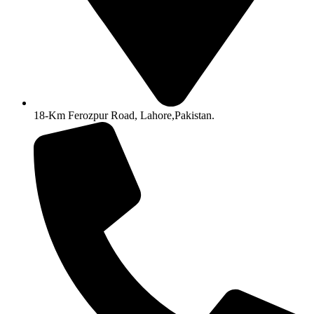
18-Km Ferozpur Road, Lahore,Pakistan.