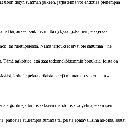
viät usein tietyn summan jälkeen, järjestelmä voi ehdottaa pienempää
samat tarjoukset kaikille, mutta nykyään jokainen pelaaja saa
ck- tai rulettipeleistä. Nämä tarjoukset eivät ole sattumaa – ne
in. Tämä tarkoittaa, että saat todennäköisemmin bonuksia, joista on
siäsi, kokeile pelata erilaisia pelejä muutaman viikon ajan –
yneitä algoritmeja tunnistaakseen mahdollisia ongelmapelaamisen
oita, panostaa suurempia summia tai pelata epätavallisina aikoina, saatat