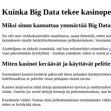
Kuinka Big Data tekee kasinope
Miksi sinun kannattaa ymmärtää Big Datan
Jos olet uusi verkkokasinoiden maailmassa, saatat ihmetellä, miten kasin
tarjotakseen sinulle henkilökohtaisemman pelikokemuksen. Suomalaisis
Aloittelijana on tärkeää ymmärtää, että kun rekisteröidyt esimerkiksi
c
vaan pikemminkin hyödyllistä – kunhan ymmärrät, miten se toimii ja mi
Miten kasinot keräävät ja käyttävät pelitie
Suomalaiset kasinot keräävät jatkuvasti tietoa pelaajien käyttäytymises
todellisuudessa se palvelee sinua pelaajana monin tavoin.
Kasinot analysoivat näitä tietoja tunnistakseen kuviosi ja mieltymyksesi.
sisään. Samoin jos suosit tiettyjä teemoja tai peliominaisuuksia, saat h
Käytännön vinkki: Seuraa omia pelitottumuksiasi ensimmäisten viikkoj
miten se hyödyttää sinua.