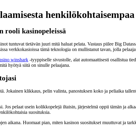
laamisesta henkilökohtaisempaa –
 rooli kasinopeleissä
ot tuntuvat tietävän juuri mitä haluat pelata. Vastaus piilee Big Datassa
sa verkkokasioissa tämä teknologia on mullistanut tavan, jolla pelaaj
asino winshark
-tyyppiselle sivustolle, alat automaattisesti osallistua 
tä hyötyä siitä on sinulle pelaajana.
tojasi
tä. Jokainen klikkaus, pelin valinta, panostuksen koko ja peliaika tallen
 Jos pelaat usein kolikkopelejä iltaisin, järjestelmä oppii tämän ja alkaa
enkilökohtaisia suosituksia.
en aikana. Huomaat pian, miten kasinon suositukset muuttuvat ja tarkk