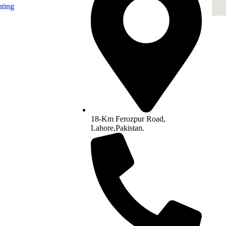
nting
18-Km Ferozpur Road,
Lahore,Pakistan.