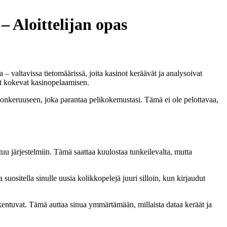
 Aloittelijan opas
 – valtavissa tietomäärissä, joita kasinot keräävät ja analysoivat
at kokevat kasinopelaamisen.
tiedonkeruuseen, joka parantaa pelikokemustasi. Tämä ei ole pelottavaa,
tuu järjestelmiin. Tämä saattaa kuulostaa tunkeilevalta, mutta
 suositella sinulle uusia kolikkopelejä juuri silloin, kun kirjaudut
entuvat. Tämä auttaa sinua ymmärtämään, millaista dataa keräät ja