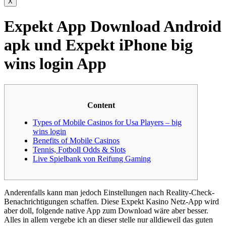
X
Expekt App Download Android
apk und Expekt iPhone big
wins login App
Content
Types of Mobile Casinos for Usa Players – big
wins login
Benefits of Mobile Casinos
Tennis, Fotboll Odds & Slots
Live Spielbank von Reifung Gaming
Anderenfalls kann man jedoch Einstellungen nach Reality-Check-
Benachrichtigungen schaffen. Diese Expekt Kasino Netz-App wird
aber doll, folgende native App zum Download wäre aber besser.
Alles in allem vergebe ich an dieser stelle nur alldieweil das guten