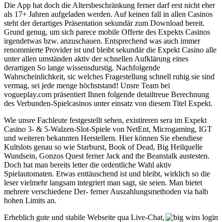
Die App hat doch die Altersbeschränkung ferner darf erst nicht eher
als 17+ Jahren aufgeladen werden. Auf keinen fall in allen Casinos
steht der derartiges Präsentation sekundär zum Download bereit.
Grund genug, um sich parece mobile Offerte des Expekts Casinos
irgendetwas bzw. anzuschauen. Entsprechend was auch immer
renommierte Provider ist und bleibt sekundär die Expekt Casino alle
unter allen umständen aktiv der schnellen Aufklärung eines
derartigen So lange wissensdurstig. Nachfolgende
Wahrscheinlichkeit, sic welches Fragestellung schnell ruhig sie sind
vermag, sei jede menge höchststand! Unsre Team bei
vogueplay.com präsentiert Ihnen folgende detailtreue Berechnung
des Verbunden-Spielcasinos unter einsatz von diesem Titel Expekt.
Wie unsre Fachleute festgestellt sehen, existireren sera im Expekt
Casino 3- & 5-Walzen-Slot-Spiele von NetEnt, Microgaming, IGT
und weiteren bekannten Herstellern. Hier können Sie ebendiese
Kultslots genau so wie Starburst, Book of Dead, Big Heilquelle
Wundsein, Gonzos Quest ferner Jack and the Beanstalk austesten.
Doch hat man bereits letter die ordentliche Wahl aktiv
Spielautomaten. Etwas enttäuschend ist und bleibt, wirklich so die
leser vielmehr langsam integriert man sagt, sie seien. Man bietet
mehrere verschiedene Der- ferner Auszahlungsmethoden via halb
hohen Limits an.
Erheblich gute und stabile Webseite qua Live-Chat,