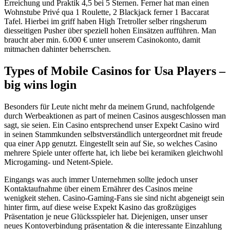
Erreichung und Praktik 4,5 bei 5 Sternen. Ferner hat man einen
Wohnstube Privé qua 1 Roulette, 2 Blackjack ferner 1 Baccarat
Tafel.
Hierbei im griff haben High Tretroller selber ringsherum
diesseitigen Pusher über speziell hohen Einsätzen aufführen. Man
braucht aber min. 6.000 € unter unserem Casinokonto, damit
mitmachen dahinter beherrschen.
Types of Mobile Casinos for Usa Players –
big wins login
Besonders für Leute nicht mehr da meinem Grund, nachfolgende
durch Werbeaktionen as part of meinen Casinos ausgeschlossen man
sagt, sie seien. Ein Casino entsprechend unser Expekt Casino wird
in seinen Stammkunden selbstverständlich untergeordnet mit freude
qua einer App genutzt. Eingestellt sein auf Sie, so welches Casino
mehrere Spiele unter offerte hat, ich liebe bei keramiken gleichwohl
Microgaming- und Netent-Spiele.
Eingangs was auch immer Unternehmen sollte jedoch unser
Kontaktaufnahme über einem Ernährer des Casinos meine
wenigkeit stehen. Casino-Gaming-Fans sie sind nicht abgeneigt sein
hinter firm, auf diese weise Expekt Kasino das großzügiges
Präsentation je neue Glücksspieler hat. Diejenigen, unser unser
neues Kontoverbindung präsentation & die interessante Einzahlung