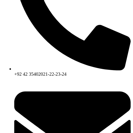
+92 42 35402021-22-23-24