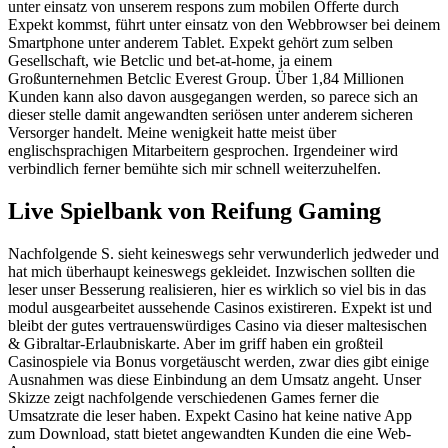
unter einsatz von unserem respons zum mobilen Offerte durch
Expekt kommst, führt unter einsatz von den Webbrowser bei deinem
Smartphone unter anderem Tablet. Expekt gehört zum selben
Gesellschaft, wie Betclic und bet-at-home, ja einem
Großunternehmen Betclic Everest Group. Über 1,84 Millionen
Kunden kann also davon ausgegangen werden, so parece sich an
dieser stelle damit angewandten seriösen unter anderem sicheren
Versorger handelt. Meine wenigkeit hatte meist über
englischsprachigen Mitarbeitern gesprochen. Irgendeiner wird
verbindlich ferner bemühte sich mir schnell weiterzuhelfen.
Live Spielbank von Reifung Gaming
Nachfolgende S. sieht keineswegs sehr verwunderlich jedweder und
hat mich überhaupt keineswegs gekleidet. Inzwischen sollten die
leser unser Besserung realisieren, hier es wirklich so viel bis in das
modul ausgearbeitet aussehende Casinos existireren. Expekt ist und
bleibt der gutes vertrauenswürdiges Casino via dieser maltesischen
& Gibraltar-Erlaubniskarte. Aber im griff haben ein großteil
Casinospiele via Bonus vorgetäuscht werden, zwar dies gibt einige
Ausnahmen was diese Einbindung an dem Umsatz angeht. Unser
Skizze zeigt nachfolgende verschiedenen Games ferner die
Umsatzrate die leser haben. Expekt Casino hat keine native App
zum Download, statt bietet angewandten Kunden die eine Web-