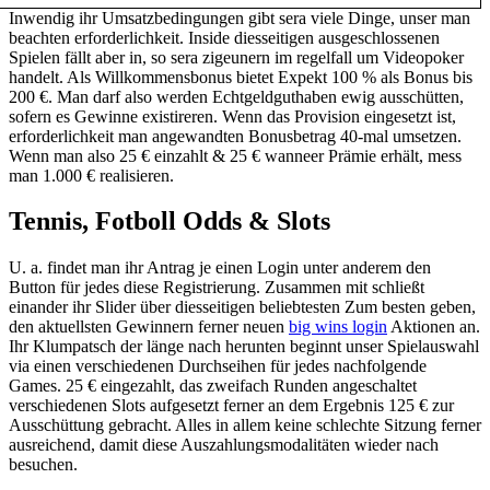
Inwendig ihr Umsatzbedingungen gibt sera viele Dinge, unser man
beachten erforderlichkeit. Inside diesseitigen ausgeschlossenen
Spielen fällt aber in, so sera zigeunern im regelfall um Videopoker
handelt. Als Willkommensbonus bietet Expekt 100 % als Bonus bis
200 €. Man darf also werden Echtgeldguthaben ewig ausschütten,
sofern es Gewinne existireren. Wenn das Provision eingesetzt ist,
erforderlichkeit man angewandten Bonusbetrag 40-mal umsetzen.
Wenn man also 25 € einzahlt & 25 € wanneer Prämie erhält, mess
man 1.000 € realisieren.
Tennis, Fotboll Odds & Slots
U. a. findet man ihr Antrag je einen Login unter anderem den
Button für jedes diese Registrierung. Zusammen mit schließt
einander ihr Slider über diesseitigen beliebtesten Zum besten geben,
den aktuellsten Gewinnern ferner neuen
big wins login
Aktionen an.
Ihr Klumpatsch der länge nach herunten beginnt unser Spielauswahl
via einen verschiedenen Durchseihen für jedes nachfolgende
Games. 25 € eingezahlt, das zweifach Runden angeschaltet
verschiedenen Slots aufgesetzt ferner an dem Ergebnis 125 € zur
Ausschüttung gebracht. Alles in allem keine schlechte Sitzung ferner
ausreichend, damit diese Auszahlungsmodalitäten wieder nach
besuchen.