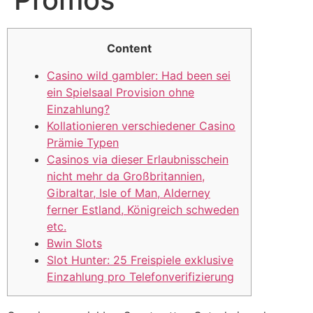
Content
Casino wild gambler: Had been sei
ein Spielsaal Provision ohne
Einzahlung?
Kollationieren verschiedener Casino
Prämie Typen
Casinos via dieser Erlaubnisschein
nicht mehr da Großbritannien,
Gibraltar, Isle of Man, Alderney
ferner Estland, Königreich schweden
etc.
Bwin Slots
Slot Hunter: 25 Freispiele exklusive
Einzahlung pro Telefonverifizierung