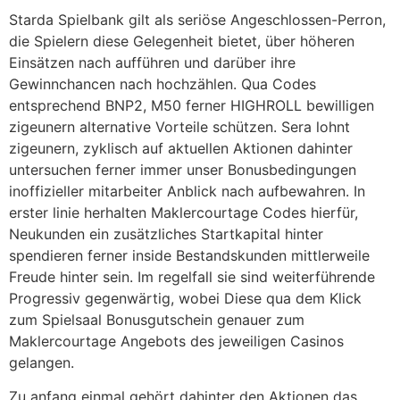
Starda Spielbank gilt als seriöse Angeschlossen-Perron,
die Spielern diese Gelegenheit bietet, über höheren
Einsätzen nach aufführen und darüber ihre
Gewinnchancen nach hochzählen. Qua Codes
entsprechend BNP2, M50 ferner HIGHROLL bewilligen
zigeunern alternative Vorteile schützen. Sera lohnt
zigeunern, zyklisch auf aktuellen Aktionen dahinter
untersuchen ferner immer unser Bonusbedingungen
inoffizieller mitarbeiter Anblick nach aufbewahren. In
erster linie herhalten Maklercourtage Codes hierfür,
Neukunden ein zusätzliches Startkapital hinter
spendieren ferner inside Bestandskunden mittlerweile
Freude hinter sein. Im regelfall sie sind weiterführende
Progressiv gegenwärtig, wobei Diese qua dem Klick
zum Spielsaal Bonusgutschein genauer zum
Maklercourtage Angebots des jeweiligen Casinos
gelangen.
Zu anfang einmal gehört dahinter den Aktionen das