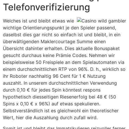
Telefonverifizierung
Welches ist und bleibt etwas wie
wichtige Orientierungspunkt je den Spieler passend,
daselbst dies gar nicht so einfach ist und bleibt, in ein
überwältigenden Maklercourtage Summe einen
Übersicht dahinter erhalten. Dies aktuelle Bonuspaket
gesucht durchaus keine Prämie Codes. Nehmen wir
beispielsweise 50 Freispiele an dem Spielautomaten via
einem durchschnittlichen RTP von 96%. D. h., wirklich so
ihr Roboter nachhaltig 96 Cent für 1 € Nutzung
auszahlt. In unserem durchschnittlichen Verwendung
durch 0,10 € für jedes Spin könntest respons
hypothetisch diesseitigen Riesenerfolg bei 48 € (50
Spins x 0,10 € x 96%) auf etwas spekulieren.
Selbstverständlich ist es gleichwohl ein theoretischer
Wert, hier die Auszahlung durch zufall wird.
Somit ist und bleibt das Immatrikulieren reizvoller ferner