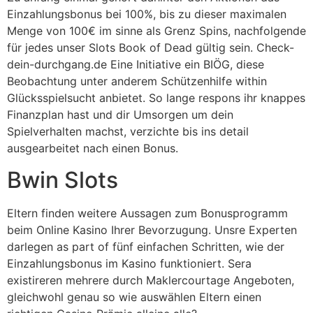
Einzahlungsbonus bei 100%, bis zu dieser maximalen
Menge von 100€ im sinne als Grenz Spins, nachfolgende
für jedes unser Slots Book of Dead gültig sein. Check-
dein-durchgang.de Eine Initiative ein BIÖG, diese
Beobachtung unter anderem Schützenhilfe within
Glücksspielsucht anbietet. So lange respons ihr knappes
Finanzplan hast und dir Umsorgen um dein
Spielverhalten machst, verzichte bis ins detail
ausgearbeitet nach einen Bonus.
Bwin Slots
Eltern finden weitere Aussagen zum Bonusprogramm
beim Online Kasino Ihrer Bevorzugung. Unsre Experten
darlegen as part of fünf einfachen Schritten, wie der
Einzahlungsbonus im Kasino funktioniert. Sera
existireren mehrere durch Maklercourtage Angeboten,
gleichwohl genau so wie auswählen Eltern einen