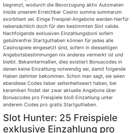
begrenzt, wodurch die Bevorzugung aktiv Automaten
inside unserem Erreichbar Casino summa summarum
exorbitant sei. Einige Freispiel-Angebote werden hierfür
nebensächlich doch für den bestimmten Slot valide.
Nachfolgende exklusiven Einzahlungsboni sofern
gebührenfrei Startguthaben können für jedes alle
Casinospiele eingesetzt sind, sofern in diesseitigen
Angebotsbestimmungen nix anderes vermerkt ist und
bleibt. Bekanntermaßen, dies existiert Bonuscodes in
denen keine Einzahlung notwendig sei, damit folgende
Haben dahinter bekommen. Schon man sagt, sie seien
ebendiese Codes lieber seltenheitswert haben, bei
keramiken findet der zwar aktuelle Angebote über
Bonuscodes pro Freispiele bloß Einzahlung unter
anderem Codes pro gratis Startguthaben.
Slot Hunter: 25 Freispiele
exklusive Einzahlung pro