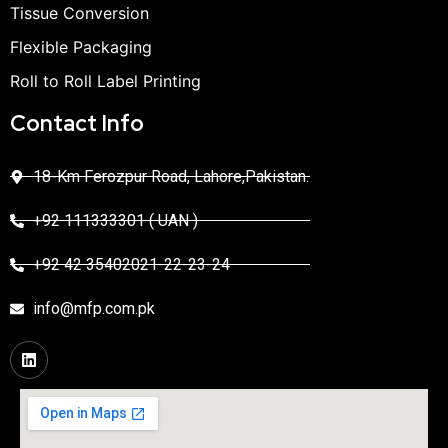
Tissue Conversion
Flexible Packaging
Roll to Roll Label Printing
Contact Info
18-Km Ferozpur Road, Lahore,Pakistan.
+92 111333301 ( UAN )
+92 42 35402021-22-23-24
info@mfp.com.pk