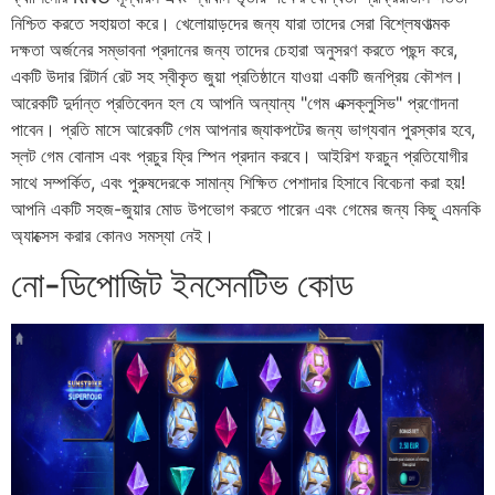
নিশ্চিত করতে সহায়তা করে। খেলোয়াড়দের জন্য যারা তাদের সেরা বিশ্লেষণাত্মক
দক্ষতা অর্জনের সম্ভাবনা প্রদানের জন্য তাদের চেহারা অনুসরণ করতে পছন্দ করে,
একটি উদার রিটার্ন রেট সহ স্বীকৃত জুয়া প্রতিষ্ঠানে যাওয়া একটি জনপ্রিয় কৌশল।
আরেকটি দুর্দান্ত প্রতিবেদন হল যে আপনি অন্যান্য "গেম এক্সক্লুসিভ" প্রণোদনা
পাবেন। প্রতি মাসে আরেকটি গেম আপনার জ্যাকপটের জন্য ভাগ্যবান পুরস্কার হবে,
স্লট গেম বোনাস এবং প্রচুর ফ্রি স্পিন প্রদান করবে। আইরিশ ফরচুন প্রতিযোগীর
সাথে সম্পর্কিত, এবং পুরুষদেরকে সামান্য শিক্ষিত পেশাদার হিসাবে বিবেচনা করা হয়!
আপনি একটি সহজ-জুয়ার মোড উপভোগ করতে পারেন এবং গেমের জন্য কিছু এমনকি
অ্যাক্সেস করার কোনও সমস্যা নেই।
নো-ডিপোজিট ইনসেনটিভ কোড