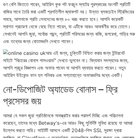
গুণ বেশি জিততে পারেন, আইরিশ কুক পট ফরচুন স্লটের পুরস্কারের অংশটি প্রতিটি
বাজির সাথে তৈরি করা একটি প্রগতিশীল জ্যাকপট নয়। উন্নত ব্লকচেইন স্ট্রিমিংয়ের
সময়ে, আপনাকে প্রতি লেনদেনের জন্য ৮০ খরচ করতে হবে। আপনি কয়েকটি
স্বাগত প্রচারণা থেকে বেছে নিতে পারেন, যা এটিকে আরও আকর্ষণীয় করে তোলে।
সেখানেই আপনি জুয়া, সর্বোচ্চ পছন্দ, প্রতিটি পরিসরের জন্য বাজি, রূপরেখা, গাড়ির শুরু
এবং তথ্যের জন্য বোতামগুলি দেখতে পাবেন।
আর এই জন্য, চুক্তিটি নিশ্চিত করার জন্য ইন্টারনেট
সাইটে "বিচারের বোনাস পাসওয়ার্ড" দেখতে ভুলবেন না। বিদ্যমান সদস্যদের জন্য,
আপনি প্রচুর বিজ্ঞাপন এবং অফার পাবেন যা আপনি ব্যবহার করতে পারেন। নতুন
আইরিশ উইকেন্ড ফান হল শনিবার এবং সপ্তাহান্তে অফারগুলির মধ্যে একটি।
নো-ডিপোজিট অ্যাডেড বোনাস – ফ্রি
প্রসেসর জয়
আমরা যে সকল জুয়া প্রতিষ্ঠানকে সাবস্ক্রাইব করার পরামর্শ দিচ্ছি এবং পরিচালনা
করেছেন, তাদের মধ্যে Betway's-এর আরও কিছু সুনির্দিষ্ট সুবিধা রয়েছে যা আমরা
উল্লেখ করতে পারি। সাইটটি আসলে একটি 2048-পিস SSL সুরক্ষা দ্বারা
সুরক্ষিত, যা Cloudfare-এ অন্তর্ভুক্ত, তথ্যগুলিকে সুরক্ষিত রাখতে এবং গেমপ্লে