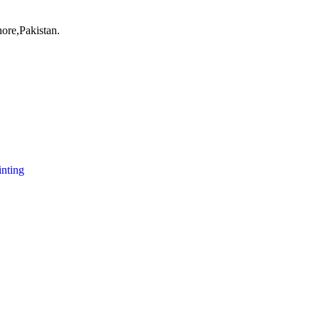
ore,Pakistan.
inting