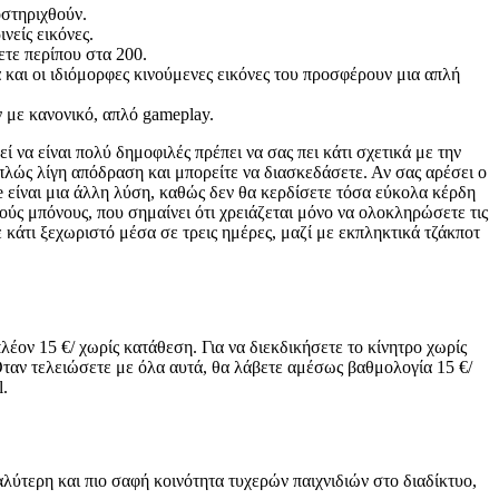
οστηριχθούν.
νείς εικόνες.
ετε περίπου στα 200.
ια και οι ιδιόμορφες κινούμενες εικόνες του προσφέρουν μια απλή
ν με κανονικό, απλό gameplay.
 να είναι πολύ δημοφιλές πρέπει να σας πει κάτι σχετικά με την
λώς λίγη απόδραση και μπορείτε να διασκεδάσετε. Αν σας αρέσει ο
e είναι μια άλλη λύση, καθώς δεν θα κερδίσετε τόσα εύκολα κέρδη
κούς μπόνους, που σημαίνει ότι χρειάζεται μόνο να ολοκληρώσετε τις
τε κάτι ξεχωριστό μέσα σε τρεις ημέρες, μαζί με εκπληκτικά τζάκποτ
λέον 15 €/ χωρίς κατάθεση. Για να διεκδικήσετε το κίνητρο χωρίς
Όταν τελειώσετε με όλα αυτά, θα λάβετε αμέσως βαθμολογία 15 €/
l.
λύτερη και πιο σαφή κοινότητα τυχερών παιχνιδιών στο διαδίκτυο,