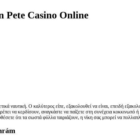
n Pete Casino Online
ικά ναυτική. Ο καλύτερος είπε, εξακολουθεί να είναι, επειδή εξακολου
 πρέπει να κερδίσουν, αναγκάστε να παίξετε στη συνέχεια κοκκινωπό
θέσετε ότι τα σωστά φύλλα ταιριάζουν, η νίκη σας μπορεί να πολλαπλ
ýhrám