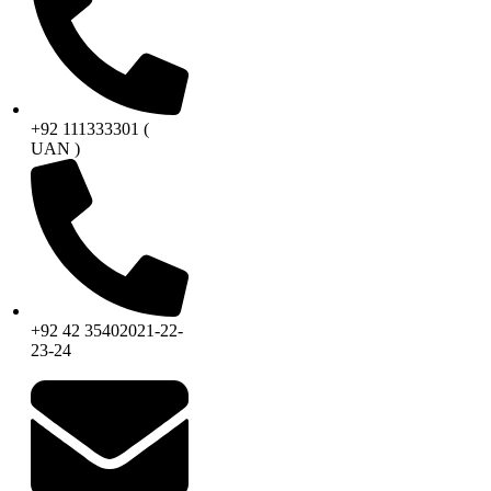
+92 111333301 (
UAN )
+92 42 35402021-22-
23-24