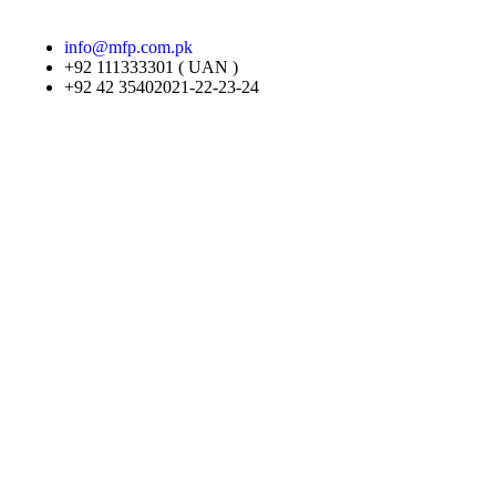
info@mfp.com.pk
+92 111333301 ( UAN )
+92 42 35402021-22-23-24