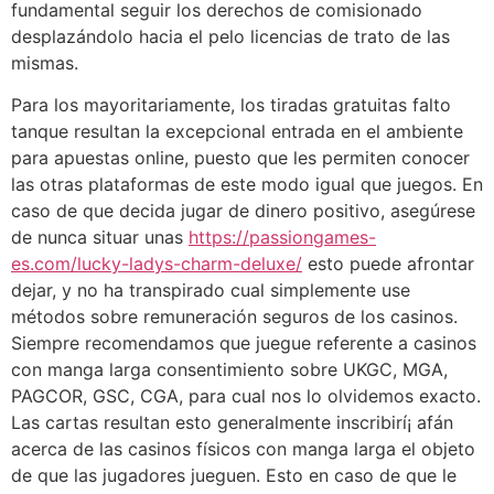
fundamental seguir los derechos de comisionado
desplazándolo hacia el pelo licencias de trato de las
mismas.
Para los mayoritariamente, los tiradas gratuitas falto
tanque resultan la excepcional entrada en el ambiente
para apuestas online, puesto que les permiten conocer
las otras plataformas de este modo­ igual que juegos. En
caso de que decida jugar de dinero positivo, asegúrese
de nunca situar unas
https://passiongames-
es.com/lucky-ladys-charm-deluxe/
esto puede afrontar
dejar, y no ha transpirado cual simplemente use
métodos sobre remuneración seguros de los casinos.
Siempre recomendamos que juegue referente a casinos
con manga larga consentimiento sobre UKGC, MGA,
PAGCOR, GSC, CGA, para cual nos lo olvidemos exacto.
Las cartas resultan esto generalmente inscribirí¡ afán
acerca de las casinos físicos con manga larga el objeto
de que las jugadores jueguen. Esto en caso de que le