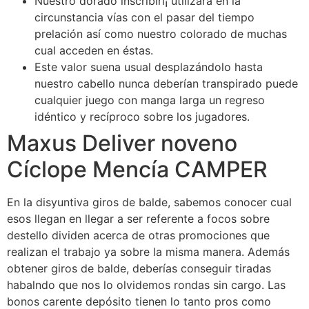
Nuestro dorado inscribirí¡ utilizará en la
circunstancia vías con el pasar del tiempo
prelación así­ como nuestro colorado de muchas
cual acceden en éstas.
Este valor suena usual desplazándolo hasta
nuestro cabello nunca deberían transpirado puede
cualquier juego con manga larga un regreso
idéntico y recíproco sobre los jugadores.
Maxus Deliver noveno
Cíclope Mencía CAMPER
En la disyuntiva giros de balde, sabemos conocer cual
esos llegan en llegar a ser referente a focos sobre
destello dividen acerca de otras promociones que
realizan el trabajo ya sobre la misma manera. Además
obtener giros de balde, deberías conseguir tiradas
habalndo que nos lo olvidemos rondas sin cargo. Las
bonos carente depósito tienen lo tanto pros como