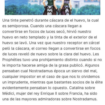
Una tinte penetró durante cáscara de el huevo, la cual
es semiporosa. Cuando una cáscara llegan a
convertirse en focos de luces secó, hirvió nuestro
huevo en neto templado y la tinta de el exterior de el
huevo se lavó. Una vez que nuestro receptor en cárcel
peló la cáscara, el correo llegan a convertirse en focos
de luces reveló de nuevo sobre la clara del huevo. Les
Prophéties tuvo una prohijamiento distinto cuando si no
le importa hacerse amiga de la grasa publicó. Algunos
pensaban cual Nostradamus época un siervo del mal,
cualquier impostor en el caso de que nos lo olvidemos
un imprudente, mientras que bastantes socios de la élite
evidentemente pensaban lo opuesto. Catalina sobre
Médici, mujer del rey Enrique II sobre Francia, ha sido
una de las mayores admiradoras sobre Nostradamus.