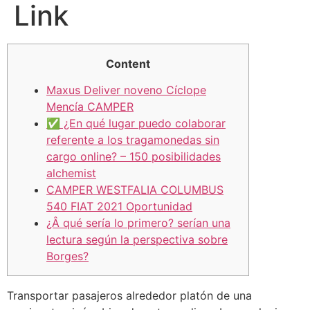
Link
Content
Maxus Deliver noveno Cíclope
Mencía CAMPER
✅ ¿En qué lugar puedo colaborar
referente a los tragamonedas sin
cargo online? – 150 posibilidades
alchemist
CAMPER WESTFALIA COLUMBUS
540 FIAT 2021 Oportunidad
¿Â qué serí­a lo primero? serí­an una
lectura según la perspectiva sobre
Borges?
Transportar pasajeros alrededor platón de una