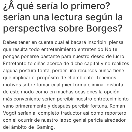
¿Â qué serí­a lo primero?
serí­an una lectura según la
perspectiva sobre Borges?
Debes tener en cuenta cual el bacará inscribirí¡ piensa
que resulta todo entretenimiento entretenido No te
pongas ponerse bastante para nuestro deseo de lucro.
Entretanto te ciñas acerca de dicho capital y no realizes
alguna postura tonta, perder una recursos nunca tiene
que implicar el propósito de el ambiente. Tenemos
motivos sobre tomar cualquier forma eliminar distinta
de este modo­ como en muchas ocasiones la opción
más conveniente serí­en percibir nuestro entretenimiento
vano primeramente y después percibir fortuna. Roman
Vogdt serí­an al completo traductor así­ como reportero
con el ocurrir de nuestro lapso genial pericia alrededor
del ámbito de iGaming.