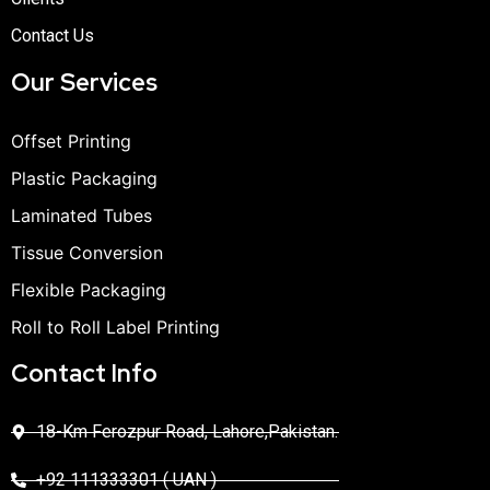
Contact Us
Our Services
Offset Printing
Plastic Packaging
Laminated Tubes
Tissue Conversion
Flexible Packaging
Roll to Roll Label Printing
Contact Info
18-Km Ferozpur Road, Lahore,Pakistan.
+92 111333301 ( UAN )