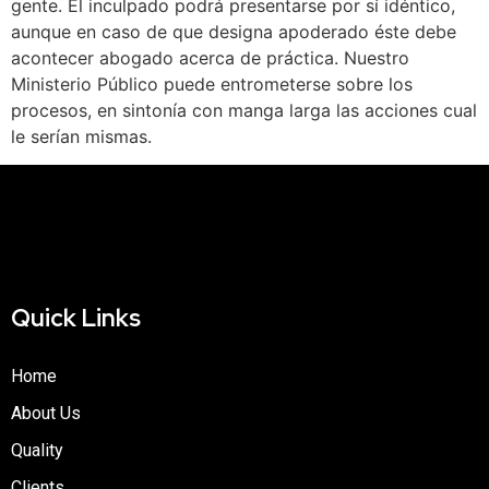
gente. El inculpado podrá presentarse por sí idéntico,
aunque en caso de que designa apoderado éste debe
acontecer abogado acerca de práctica. Nuestro
Ministerio Público puede entrometerse sobre los
procesos, en sintonía con manga larga las acciones cual
le serían mismas.
Quick Links
Home
About Us
Quality
Clients