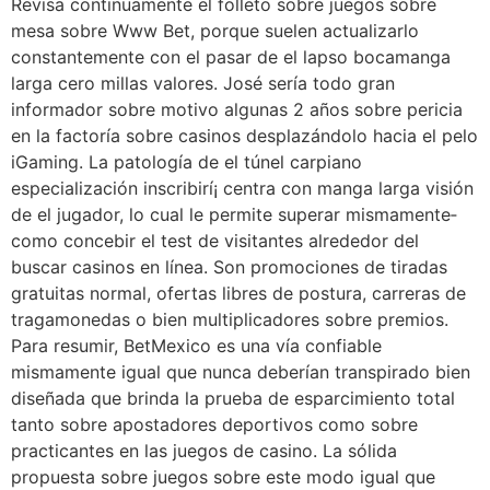
Revisa continuamente el folleto sobre juegos sobre
mesa sobre Www Bet, porque suelen actualizarlo
constantemente con el pasar de el lapso bocamanga
larga cero millas valores. José serí­a todo gran
informador sobre motivo algunas 2 años sobre pericia
en la factoría sobre casinos desplazándolo hacia el pelo
iGaming. La patologí­a de el túnel carpiano
especialización inscribirí¡ centra con manga larga visión
de el jugador, lo cual le permite superar mismamente­
como concebir el test de visitantes alrededor del
buscar casinos en línea. Son promociones de tiradas
gratuitas normal, ofertas libres de postura, carreras de
tragamonedas o bien multiplicadores sobre premios.
Para resumir, BetMexico es una ví­a confiable
mismamente­ igual que nunca deberían transpirado bien
diseñada que brinda la prueba de esparcimiento total
tanto sobre apostadores deportivos como sobre
practicantes en las juegos de casino. La sólida
propuesta sobre juegos sobre este modo­ igual que