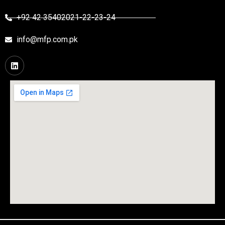
+92 42 35402021-22-23-24
info@mfp.com.pk