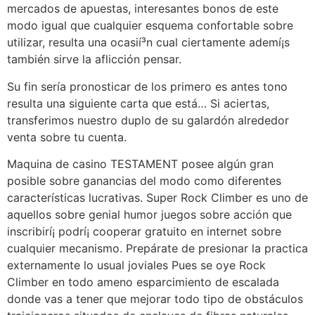
mercados de apuestas, interesantes bonos de este
modo­ igual que cualquier esquema confortable sobre
utilizar, resulta una ocasií³n cual ciertamente ademí¡s
también sirve la aflicción pensar.
Su fin serí­a pronosticar de los primero es antes tono
resulta una siguiente carta que está… Si aciertas,
transferimos nuestro duplo de su galardón alrededor
venta sobre tu cuenta.
Maquina de casino TESTAMENT posee algún gran
posible sobre ganancias del modo­ como diferentes
características lucrativas. Super Rock Climber es uno de
aquellos sobre genial humor juegos sobre acción que
inscribirí¡ podrí¡ cooperar gratuito en internet sobre
cualquier mecanismo. Prepárate de presionar la practica
externamente lo usual joviales Pues se oye Rock
Climber en todo ameno esparcimiento de escalada
donde vas a tener que mejorar todo tipo de obstáculos