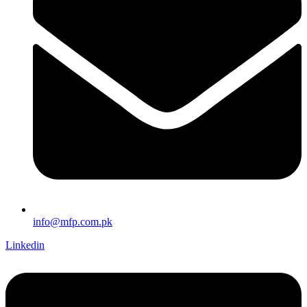
info@mfp.com.pk
Linkedin