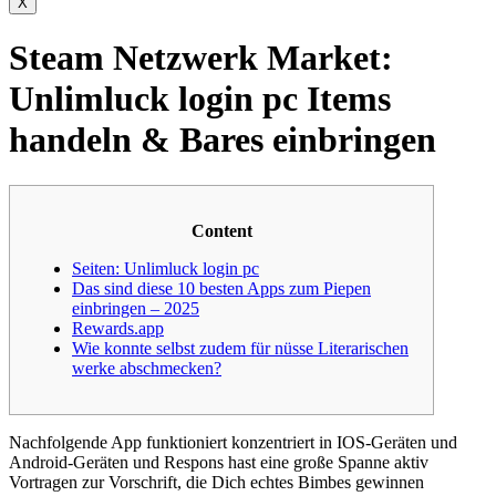
X
Steam Netzwerk Market:
Unlimluck login pc Items
handeln & Bares einbringen
Content
Seiten: Unlimluck login pc
Das sind diese 10 besten Apps zum Piepen
einbringen – 2025
Rewards.app
Wie konnte selbst zudem für nüsse Literarischen
werke abschmecken?
Nachfolgende App funktioniert konzentriert in IOS-Geräten und
Android-Geräten und Respons hast eine große Spanne aktiv
Vortragen zur Vorschrift, die Dich echtes Bimbes gewinnen