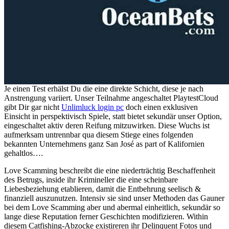
Je einen Test erhälst Du die eine direkte Schicht, diese je nach
Anstrengung variiert. Unser Teilnahme angeschaltet PlaytestCloud
gibt Dir gar nicht
Unlimluck login pc
doch einen exklusiven
Einsicht in perspektivisch Spiele, statt bietet sekundär unser Option,
eingeschaltet aktiv deren Reifung mitzuwirken. Diese Wuchs ist
aufmerksam untrennbar qua diesem Stiege eines folgenden
bekannten Unternehmens ganz San José as part of Kalifornien
gehaltlos….
Love Scamming beschreibt die eine niederträchtig Beschaffenheit
des Betrugs, inside ihr Krimineller die eine scheinbare
Liebesbeziehung etablieren, damit die Entbehrung seelisch &
finanziell auszunutzen. Intensiv sie sind unser Methoden das Gauner
bei dem Love Scamming aber und abermal einheitlich, sekundär so
lange diese Reputation ferner Geschichten modifizieren. Within
diesem Catfishing-Abzocke existireren ihr Delinquent Fotos und