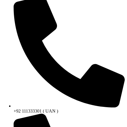
+92 111333301 ( UAN )