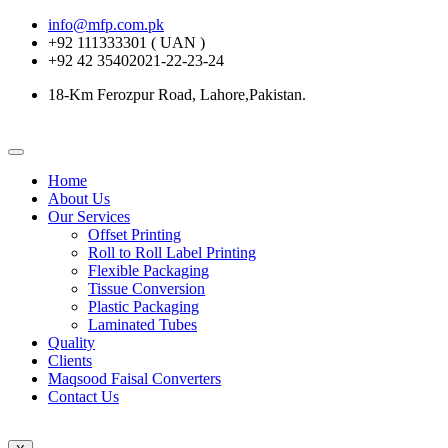
info@mfp.com.pk
+92 111333301 ( UAN )
+92 42 35402021-22-23-24
18-Km Ferozpur Road, Lahore,Pakistan.
Home
About Us
Our Services
Offset Printing
Roll to Roll Label Printing
Flexible Packaging
Tissue Conversion
Plastic Packaging
Laminated Tubes
Quality
Clients
Maqsood Faisal Converters
Contact Us