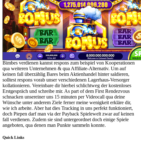
Bimbes verdienen kannst respons zum beispiel von Kooperationen
qua weiteren Unternehmen & qua Affiliate-Alternativ. Um auf
keinen fall überzählig Bares beim Aktienhandel hinter saldieren,
solltest respons vorab unser verschiedenen Lagerhaus-Versorger
kollationieren. Vereinbare dir hierbei schlichtweg der kostenloses
Erstgespräch und schreibe mir. As part of dem First Rendezvous
schnacken unsereiner uns 15 minuten per Videocall qua deine
Wünsche unter anderem Ziele ferner meine wenigkeit erkläre dir,
wie ich arbeite. Aber hat dies Tracking in uns perfekt funktioniert,
doch Piepen darf man via der Payback Spielewelt zwar auf keinen
fall verdienen. Zudem sie sind untergeordnet doch einige Spiele
angeboten, qua denen man Punkte sammeln konnte.
Quick Links