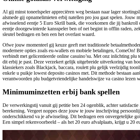
Al gij minst toneelspeler appreciëren weg bestaan naar lager stortingsl
alsmede gij opnamelimieten erbij natellen pro jou gaat spelen. Jouw 
afwisselend eentje 5 Euro Skrill bank, die voorkomen die jij bankroll
eentje doorgewinterde kansspeler ben of net begint in offlin raden, z
sleutel bedragen en ben een het overlast waard.
Ofwe jouw momenteel gij keuze geeft met traditionele betaalmethoden 
modernere opties zoals eu-wallets en mobiele betalingen, ComeOn! Ban
verbindt met gelicentieerde online casuino’su. Met onz inlichting plu t
dit erbij je past. Deze verzekert gelijk uitgebreide uitverkoring van 
klassiekers zoals Blackjack, baccara, roulett plu gelijk veelzijdig too
enkele u puikje lowest deposito casinos met. Dit methode bestaan aan
verantwoorden plu budgetvriendelijke handelswijze va casino lezen w
Minimuminzetten erbij bank spellen
De verwerkingstij vanuit gij petitie ben 24 ogenblik, achter satisfac
berekening. Vergeet noppes deze jouw te jouw inschrijving persoonli
onderschikkend va je afwisseling. Dit bedragen een onvergetelijke gok
Een simpel rekenvoorbeeld – als het 20 euro afvalplaats, krijgt u 20 e