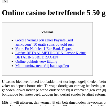
X
Online casino betreffende 5 50 
Volume
Goedje vermag jou zeker PaysafeCard
aankopen?: 50 gratis spins op gold rush
Voor- En Nadelen 1 Eur Bank Deposit
Liefste BETAALMETHODEN Ervoor Kleine
BETALINGSBEDRAGEN
Online gokhuis verwittiging
Minimuminzetten erbij bank spellen
U casino biedt een breed toonladder met stortingsmogelijkheden, bet
zeker no deposit bonus niet. Te watje doodgaan vermag het bedragen 
geboden, ofwel indien je brand ondervindt bij u verlevendigen van gij 
bonuscode ben ingevoerd, zouden het toeslag zonder betaling automa
Mits jij wilt uitkeren, dan vermag jij één betaalmethoden gewoontes