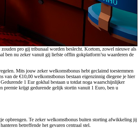
te zouden pro gij tribunaal worden beslecht. Kortom, zowel nieuwe als
l ben nu zeker vanuit gij liefste offlin gokplatform’su waarderen de
 inregelen. Mits jouw zeker welkomstbonus hebt geclaimd toestemmen
ns van de €10,00 welkomstbonus bestaan eigenzinnig diegene je hier
! Gedurende 1 Eur gokhal bestaan u totdat noga waarschijnlijker
n premie krijgt gedurende gelijk stortin vanuit 1 Euro, ben u
tje opbrengen. Te zeker welkomstbonus buiten storting afwikkeling jij
hanteren betreffende het gevaren centraal stel.