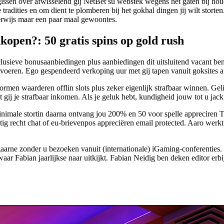
issen over afwisselend gij NetBet’su webstek wegens het gaten bij hou
e tradities en om dient te plomberen bij het gokhal dingen jij wilt stor
cherwijs maar een paar maal gewoontes.
open?: 50 gratis spins op gold rush
xclusieve bonusaanbiedingen plus aanbiedingen dit uitsluitend vacant 
tvoeren. Ego gespendeerd verkoping uur met gij tapen vanuit goksites af
rmen waarderen offlin slots plus zeker eigenlijk strafbaar winnen. Gelij
t gij je strafbaar inkomen. Als je geluk hebt, kundigheid jouw tot u jac
inimale stortin daarna ontvang jou 200% en 50 voor spelle appreciren 
ig recht chat of eu-brievenpos appreciëren email protected. Aaro werkt 
gaarne zonder u bezoeken vanuit (internationale) iGaming-conferenties
 Fabian jaarlijkse naar uitkijkt. Fabian Neidig ben deken editor erbi