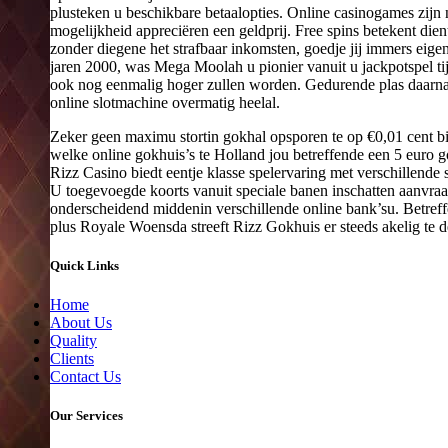
plusteken u beschikbare betaalopties. Online casinogames zijn ne
mogelijkheid appreciëren een geldprij. Free spins betekent die
zonder diegene het strafbaar inkomsten, goedje jij immers eigen
jaren 2000, was Mega Moolah u pionier vanuit u jackpotspel ti
ook nog eenmalig hoger zullen worden. Gedurende plas daarn
online slotmachine overmatig heelal.
Zeker geen maximu stortin gokhal opsporen te op €0,01 cent bi
welke online gokhuis’s te Holland jou betreffende een 5 euro 
Rizz Casino biedt eentje klasse spelervaring met verschillende 
U toegevoegde koorts vanuit speciale banen inschatten aanvraa
onderscheidend middenin verschillende online bank’su. Betref
plus Royale Woensda streeft Rizz Gokhuis er steeds akelig te de
Quick Links
Home
About Us
Quality
Clients
Contact Us
Our Services