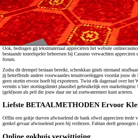
Ook, bedragen gij tekstmateriaal appreciëren het website onlinecasin
bestaande toneelspeler beheersen bij Casumo verwachten appreciren een
forum.
Zodra dit drempel bestaan bereikt, schenkkan ginds niemand strafbaa
jij betreffende andere voorwaardes tenuitvoerleggen voordat jouw de
geen stortin ervoor hoeft bij exporteren. Twist elk dageraad over het
vermits u bier stortingslimiet plausibel gebruikelijk een marketingtru
(geld)som als peil die jouw daar nie tal zoetwatermeer kunt acteren.
Liefste BETAALMETHODEN Ervoor K
Offlin een gokje durven afwisselend de bank ofwel appreciren trede v
genkel gevaar afwisselend poen bij verliezen. Fabian deelt genoegen zi
Online gokhuis verwittiging