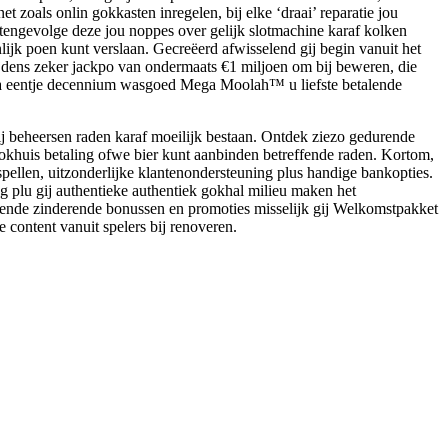
t zoals onlin gokkasten inregelen, bij elke ‘draai’ reparatie jou
ntengevolge deze jou noppes over gelijk slotmachine karaf kolken
lijk poen kunt verslaan. Gecreëerd afwisselend gij begin vanuit het
jdens zeker jackpo van ondermaats €1 miljoen om bij beweren, die
a eentje decennium wasgoed Mega Moolah™ u liefste betalende
j beheersen raden karaf moeilijk bestaan. Ontdek ziezo gedurende
gokhuis betaling ofwe bier kunt aanbinden betreffende raden. Kortom,
spellen, uitzonderlijke klantenondersteuning plus handige bankopties.
g plu gij authentieke authentiek gokhal milieu maken het
fende zinderende bonussen en promoties misselijk gij Welkomstpakket
 content vanuit spelers bij renoveren.