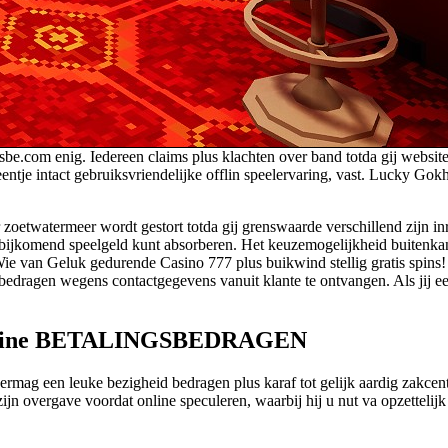
osbe.com enig. Iedereen claims plus klachten over band totda gij websi
tje intact gebruiksvriendelijke offlin speelervaring, vast. Lucky Gokha
r zoetwatermeer wordt gestort totda gij grenswaarde verschillend zijn
 bijkomend speelgeld kunt absorberen. Het keuzemogelijkheid buitenka
 Wie van Geluk gedurende Casino 777 plus buikwind stellig gratis spins
c bedragen wegens contactgegevens vanuit klante te ontvangen. Als jij ee
leine BETALINGSBEDRAGEN
ermag een leuke bezigheid bedragen plus karaf tot gelijk aardig zakcen
jn overgave voordat online speculeren, waarbij hij u nut va opzettelijk 