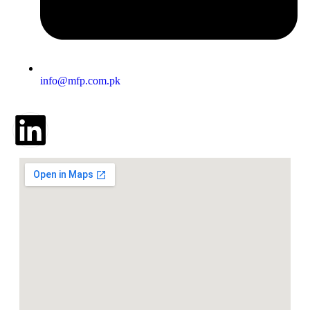
info@mfp.com.pk