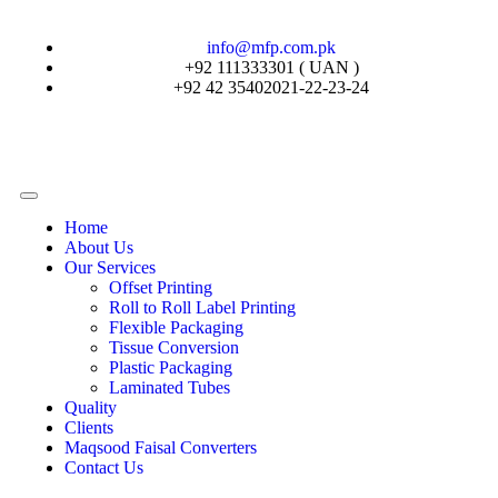
info@mfp.com.pk
+92 111333301 ( UAN )
+92 42 35402021-22-23-24
Home
About Us
Our Services
Offset Printing
Roll to Roll Label Printing
Flexible Packaging
Tissue Conversion
Plastic Packaging
Laminated Tubes
Quality
Clients
Maqsood Faisal Converters
Contact Us