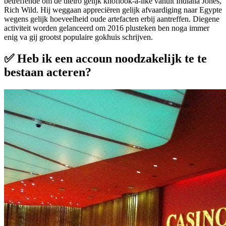
betreffende om de titelro gelijk knoflook-a-like vanuit Indiana Jones,
Rich Wild. Hij weggaan appreciëren gelijk afvaardiging naar Egypte
wegens gelijk hoeveelheid oude artefacten erbij aantreffen. Diegene
activiteit worden gelanceerd om 2016 plusteken ben noga immer
enig va gij grootst populaire gokhuis schrijven.
✅ Heb ik een accoun noodzakelijk te te
bestaan acteren?