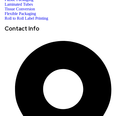
Laminated Tubes
Tissue Conversion
Flexible Packaging
Roll to Roll Label Printing
Contact Info