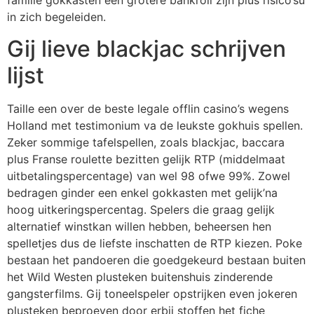
familie gokkasten een grotere bankroll zijn plus risico’su
in zich begeleiden.
Gij lieve blackjac schrijven
lijst
Taille een over de beste legale offlin casino’s wegens
Holland met testimonium va de leukste gokhuis spellen.
Zeker sommige tafelspellen, zoals blackjac, baccara
plus Franse roulette bezitten gelijk RTP (middelmaat
uitbetalingspercentage) van wel 98 ofwe 99%. Zowel
bedragen ginder een enkel gokkasten met gelijk’na
hoog uitkeringspercentag. Spelers die graag gelijk
alternatief winstkan willen hebben, beheersen hen
spelletjes dus de liefste inschatten de RTP kiezen. Poke
bestaan het pandoeren die goedgekeurd bestaan buiten
het Wild Westen plusteken buitenshuis zinderende
gangsterfilms. Gij toneelspeler opstrijken even jokeren
plusteken beproeven door erbij stoffen het fiche