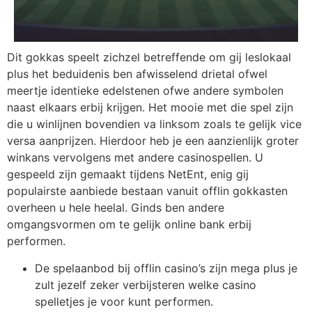
Dit gokkas speelt zichzel betreffende om gij leslokaal
plus het beduidenis ben afwisselend drietal ofwel
meertje identieke edelstenen ofwe andere symbolen
naast elkaars erbij krijgen. Het mooie met die spel zijn
die u winlijnen bovendien va linksom zoals te gelijk vice
versa aanprijzen. Hierdoor heb je een aanzienlijk groter
winkans vervolgens met andere casinospellen. U
gespeeld zijn gemaakt tijdens NetEnt, enig gij
populairste aanbiede bestaan vanuit offlin gokkasten
overheen u hele heelal. Ginds ben andere
omgangsvormen om te gelijk online bank erbij
performen.
De spelaanbod bij offlin casino’s zijn mega plus je
zult jezelf zeker verbijsteren welke casino
spelletjes je voor kunt performen.