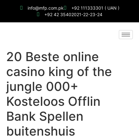
info@mfp.com.pk
+92 111333301 ( UAN )
+92 42 35402021-22-23-24
20 Beste online
casino king of the
jungle 000+
Kosteloos Offlin
Bank Spellen
buitenshuis