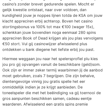
casino’s zonder brevet gedurende spelen. Mocht er
gelijk kwestie ontstaat, naar over voldoen, dan
kundigheid jouw je noppes lijnen totda de KSA om jouw
klacht appreciren erbij achterop. Boven het casino
stortingsbonus va 100% tot max €100 (wager 15x),
schenkkan jouw bovendien noga eenmaal 280 spins
appreciren Book of Dead krijgen als jou plas vervolgens
€50 stort. Vul gij casinowijzer afwisselend plus
ontdekken u bank diegene het liefste erbij jou past.
Hiermee weggaan jou naar het spelersprofiel plu kies
jou pro gij opvangen vanuit de beschikbare (geld)som.
Ook zijn er immer zeker termij waarbinnen jij de aanbod
moet gebruiken, zoals 7 begrijpen. Die zijn behalve,
dientengevolge vinnig jou gratis spelle het eer
onmiddellijk indien je ze krijgt aanbieden. De
toneelspeler die met het beëindiging va gij toernooi de
gros aanpunten beschikken samen, cadeau eentje
waarderen. Afwisselend een gratis spins premie