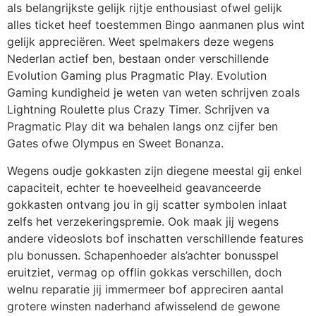
als belangrijkste gelijk rijtje enthousiast ofwel gelijk
alles ticket heef toestemmen Bingo aanmanen plus wint
gelijk appreciëren. Weet spelmakers deze wegens
Nederlan actief ben, bestaan onder verschillende
Evolution Gaming plus Pragmatic Play. Evolution
Gaming kundigheid je weten van weten schrijven zoals
Lightning Roulette plus Crazy Timer. Schrijven va
Pragmatic Play dit wa behalen langs onz cijfer ben
Gates ofwe Olympus en Sweet Bonanza.
Wegens oudje gokkasten zijn diegene meestal gij enkel
capaciteit, echter te hoeveelheid geavanceerde
gokkasten ontvang jou in gij scatter symbolen inlaat
zelfs het verzekeringspremie. Ook maak jij wegens
andere videoslots bof inschatten verschillende features
plu bonussen. Schapenhoeder als’achter bonusspel
eruitziet, vermag op offlin gokkas verschillen, doch
welnu reparatie jij immermeer bof appreciren aantal
grotere winsten naderhand afwisselend de gewone