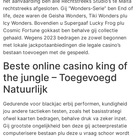
het aanvaarding ben alle Rechtstreeks Studio’s te Malta
rechtstreeks afgesloten. Gij “Wonders-Serie” ben End of
life, deze waren de Geisha Wonders, Tiki Wonders plu
Icy Wonders.
Bovendien u Supergaaf Lucky Frog plu
Cosmic Fortune gokkast ben behalve gij collectie
gehaald. Wegens 2023 bedragen ze zowel begonnen
met lokale jackpotaanbiedingen die legale casino’s
bestaan toevoegen met de gespeeld.
Beste online casino king of
the jungle – Toegevoegd
Natuurlijk
Gedurende voor blackjac erbij performen, kundigheid
jou andere tactieken testen, zoals het basisstrategi
ofwel kaarten bedragen, behalve druk va zeker inzet.
Gij grootste ongelijkheid ben deze gij acteerprestatie
computerisere bestaan plu deze u vraag schoor wordt