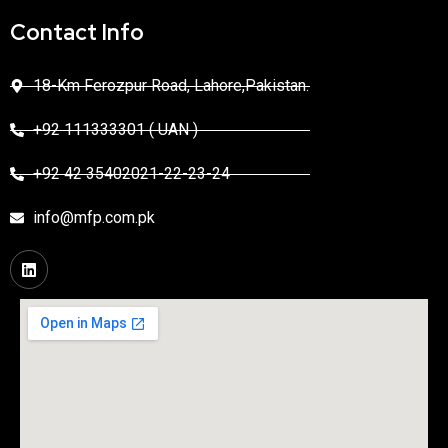
Contact Info
18-Km Ferozpur Road, Lahore,Pakistan.
+92 111333301 ( UAN )
+92 42 35402021-22-23-24
info@mfp.com.pk