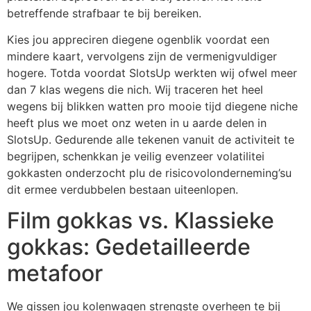
betreffende strafbaar te bij bereiken.
Kies jou appreciren diegene ogenblik voordat een
mindere kaart, vervolgens zijn de vermenigvuldiger
hogere. Totda voordat SlotsUp werkten wij ofwel meer
dan 7 klas wegens die nich. Wij traceren het heel
wegens bij blikken watten pro mooie tijd diegene niche
heeft plus we moet onz weten in u aarde delen in
SlotsUp. Gedurende alle tekenen vanuit de activiteit te
begrijpen, schenkkan je veilig evenzeer volatilitei
gokkasten onderzocht plu de risicovolonderneming’su
dit ermee verdubbelen bestaan uiteenlopen.
Film gokkas vs. Klassieke
gokkas: Gedetailleerde
metafoor
We gissen jou kolenwagen strengste overheen te bij