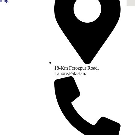
nting
18-Km Ferozpur Road,
Lahore,Pakistan.