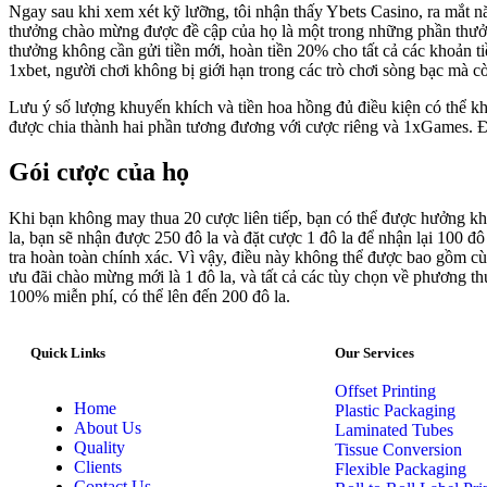
Ngay sau khi xem xét kỹ lưỡng, tôi nhận thấy Ybets Casino, ra mắt 
thưởng chào mừng được đề cập của họ là một trong những phần thưởng 
thưởng không cần gửi tiền mới, hoàn tiền 20% cho tất cả các khoản ti
1xbet, người chơi không bị giới hạn trong các trò chơi sòng bạc mà c
Lưu ý số lượng khuyến khích và tiền hoa hồng đủ điều kiện có thể kh
được chia thành hai phần tương đương với cược riêng và 1xGames. Để
Gói cược của họ
Khi bạn không may thua 20 cược liên tiếp, bạn có thể được hưởng kho
la, bạn sẽ nhận được 250 đô la và đặt cược 1 đô la để nhận lại 100 đô
tra hoàn toàn chính xác. Vì vậy, điều này không thể được bao gồm cùn
ưu đãi chào mừng mới là 1 đô la, và tất cả các tùy chọn về phương t
100% miễn phí, có thể lên đến 200 đô la.
Quick Links
Our Services
Offset Printing
Home
Plastic Packaging
About Us
Laminated Tubes
Quality
Tissue Conversion
Clients
Flexible Packaging
Contact Us