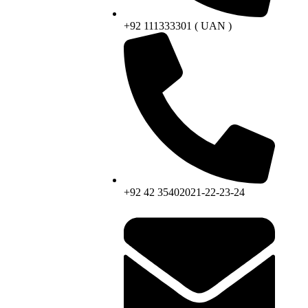
+92 111333301 ( UAN )
+92 42 35402021-22-23-24