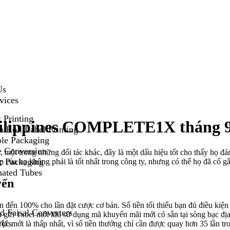
Us
vices
t Printing
hilippines COMPLETE1X tháng 
to Roll Label Printing
ble Packaging
e Conversion
 một trong những đối tác khác, đây là một dấu hiệu tốt cho thấy họ đán
ic Packaging
 của họ không phải là tốt nhất trong công ty, nhưng có thể họ đã cố gắ
ated Tubes
yến
ên đến 100% cho lần đặt cược cơ bản. Số tiền tối thiểu bạn đủ điều ki
 Faisal Converters
n gửi 1xbet mới khi sử dụng mã khuyến mãi mới có sẵn tại sòng bạc đ
 Us
ợc mới là thấp nhất, vì số tiền thưởng chỉ cần được quay hơn 35 lần tr