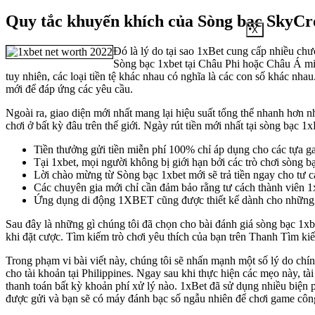
Quy tắc khuyến khích của Sòng bạc SkyC
X
Đó là lý do tại sao 1xBet cung cấp nhiều ch
Sòng bạc 1xbet tại Châu Phi hoặc Châu Á miễn
tuy nhiên, các loại tiền tệ khác nhau có nghĩa là các con số khác n
mới để đáp ứng các yêu cầu.
Ngoài ra, giao diện mới nhất mang lại hiệu suất tổng thể nhanh hơn n
chơi ở bất kỳ đâu trên thế giới. Ngày rút tiền mới nhất tại sòng bạc 1
Tiền thưởng gửi tiền miễn phí 100% chỉ áp dụng cho các tựa g
Tại 1xbet, mọi người không bị giới hạn bởi các trò chơi sòng b
Lời chào mừng từ Sòng bạc 1xbet mới sẽ trả tiền ngay cho tư c
Các chuyên gia mới chỉ cần đảm bảo rằng tư cách thành viên 1x
Ứng dụng di động 1XBET cũng được thiết kế dành cho những n
Sau đây là những gì chúng tôi đã chọn cho bài đánh giá sòng bạc 1xb
khi đặt cược. Tìm kiếm trò chơi yêu thích của bạn trên Thanh Tìm ki
Trong phạm vi bài viết này, chúng tôi sẽ nhấn mạnh một số lý do chí
cho tài khoản tại Philippines. Ngay sau khi thực hiện các mẹo này, tà
thanh toán bất kỳ khoản phí xử lý nào. 1xBet đã sử dụng nhiều biện
được gửi và bạn sẽ có máy đánh bạc số ngẫu nhiên để chơi game công