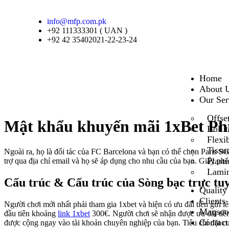
info@mfp.com.pk
+92 111333301 ( UAN )
+92 42 35402021-22-23-24
Home
About 
Our Ser
Offse
Mật khẩu khuyến mãi 1xBet P
Roll 
Flexi
Tissu
Ngoài ra, họ là đối tác của FC Barcelona và bạn có thể chọn Paris SG,
Plast
trợ qua địa chỉ email và họ sẽ áp dụng cho nhu cầu của bạn.
Giấy phép
Lamin
Cấu trúc & Cấu trúc của Sòng bạc trực tu
Quality
Clients
Người chơi mới nhất phải tham gia 1xbet và hiện có ưu đãi tiền gửi l
Maqsood
đầu tiên khoảng
link 1xbet
300€. Người chơi sẽ nhận được ưu đãi tiề
Contact
được cộng ngay vào tài khoản chuyên nghiệp của bạn. Tiêu chí đặt cư