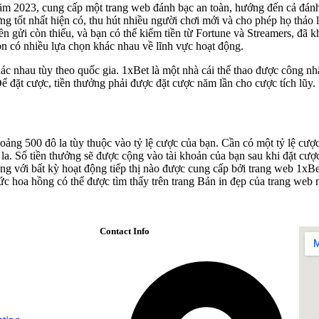
năm 2023, cung cấp một trang web đánh bạc an toàn, hướng đến cả đánh
tốt nhất hiện có, thu hút nhiều người chơi mới và cho phép họ thảo lu
ền gửi còn thiếu, và bạn có thể kiếm tiền từ Fortune và Streamers, đã 
òn có nhiều lựa chọn khác nhau về lĩnh vực hoạt động.
ác nhau tùy theo quốc gia. 1xBet là một nhà cái thể thao được công nh
 đặt cược, tiền thưởng phải được đặt cược năm lần cho cược tích lũy.
ảng 500 đô la tùy thuộc vào tỷ lệ cược của bạn. Cần có một tỷ lệ cược
 la. Số tiền thưởng sẽ được cộng vào tài khoản của bạn sau khi đặt cượ
g với bất kỳ hoạt động tiếp thị nào được cung cấp bởi trang web 1xBet 
hức hoa hồng có thể được tìm thấy trên trang Bản in đẹp của trang web
Contact Info