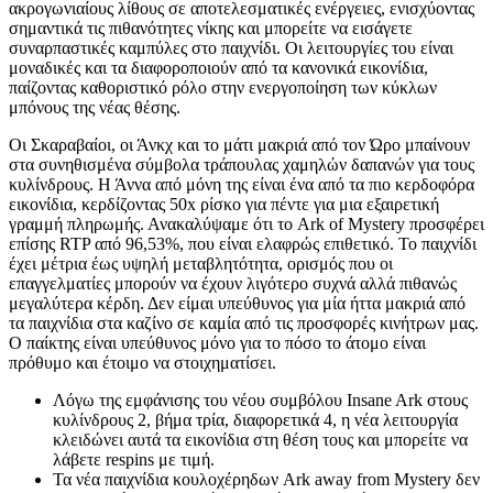
ακρογωνιαίους λίθους σε αποτελεσματικές ενέργειες, ενισχύοντας
σημαντικά τις πιθανότητες νίκης και μπορείτε να εισάγετε
συναρπαστικές καμπύλες στο παιχνίδι. Οι λειτουργίες του είναι
μοναδικές και τα διαφοροποιούν από τα κανονικά εικονίδια,
παίζοντας καθοριστικό ρόλο στην ενεργοποίηση των κύκλων
μπόνους της νέας θέσης.
Οι Σκαραβαίοι, οι Άνκχ και το μάτι μακριά από τον Ώρο μπαίνουν
στα συνηθισμένα σύμβολα τράπουλας χαμηλών δαπανών για τους
κυλίνδρους. Η Άννα από μόνη της είναι ένα από τα πιο κερδοφόρα
εικονίδια, κερδίζοντας 50x ρίσκο για πέντε για μια εξαιρετική
γραμμή πληρωμής. Ανακαλύψαμε ότι το Ark of Mystery προσφέρει
επίσης RTP από 96,53%, που είναι ελαφρώς επιθετικό. Το παιχνίδι
έχει μέτρια έως υψηλή μεταβλητότητα, ορισμός που οι
επαγγελματίες μπορούν να έχουν λιγότερο συχνά αλλά πιθανώς
μεγαλύτερα κέρδη. Δεν είμαι υπεύθυνος για μία ήττα μακριά από
τα παιχνίδια στα καζίνο σε καμία από τις προσφορές κινήτρων μας.
Ο παίκτης είναι υπεύθυνος μόνο για το πόσο το άτομο είναι
πρόθυμο και έτοιμο να στοιχηματίσει.
Λόγω της εμφάνισης του νέου συμβόλου Insane Ark στους
κυλίνδρους 2, βήμα τρία, διαφορετικά 4, η νέα λειτουργία
κλειδώνει αυτά τα εικονίδια στη θέση τους και μπορείτε να
λάβετε respins με τιμή.
Τα νέα παιχνίδια κουλοχέρηδων Ark away from Mystery δεν