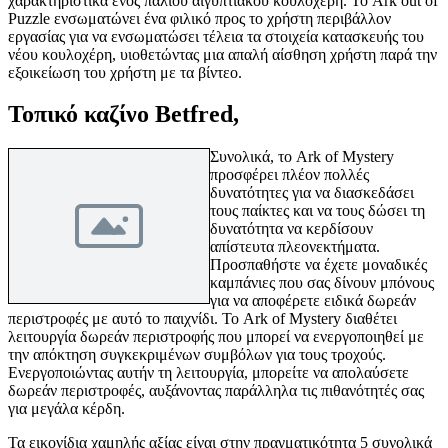
χαρακτηριστικά ενός παλιού αιγυπτιακού κουλοχέρη. Το Ark out of
Puzzle ενσωματώνει ένα φιλικό προς το χρήστη περιβάλλον
εργασίας για να ενσωματώσει τέλεια τα στοιχεία κατασκευής του
νέου κουλοχέρη, υιοθετώντας μια απαλή αίσθηση χρήστη παρά την
εξοικείωση του χρήστη με τα βίντεο.
Τοπικό καζίνο Betfred,
Συνολικά, το Ark of Mystery
προσφέρει πλέον πολλές
δυνατότητες για να διασκεδάσει
τους παίκτες και να τους δώσει τη
δυνατότητα να κερδίσουν
απίστευτα πλεονεκτήματα.
Προσπαθήστε να έχετε μοναδικές
καμπάνιες που σας δίνουν μπόνους
για να αποφέρετε ειδικά δωρεάν
περιστροφές με αυτό το παιχνίδι. Το Ark of Mystery διαθέτει
λειτουργία δωρεάν περιστροφής που μπορεί να ενεργοποιηθεί με
την απόκτηση συγκεκριμένων συμβόλων για τους τροχούς.
Ενεργοποιώντας αυτήν τη λειτουργία, μπορείτε να απολαύσετε
δωρεάν περιστροφές, αυξάνοντας παράλληλα τις πιθανότητές σας
για μεγάλα κέρδη.
Τα εικονίδια χαμηλής αξίας είναι στην πραγματικότητα 5 συνολικά