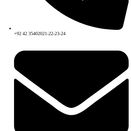
+92 42 35402021-22-23-24