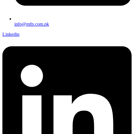
info@mfp.com.pk
Linkedin