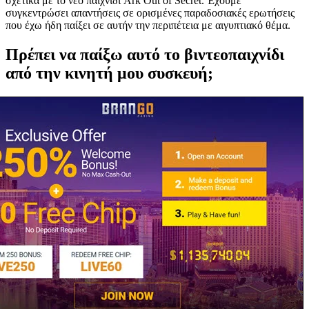
σχετικά με το νέο παιχνίδι Ark Out of Secret. Έχουμε
συγκεντρώσει απαντήσεις σε ορισμένες παραδοσιακές ερωτήσεις
που έχω ήδη παίξει σε αυτήν την περιπέτεια με αιγυπτιακό θέμα.
Πρέπει να παίξω αυτό το βιντεοπαιχνίδι
από την κινητή μου συσκευή;