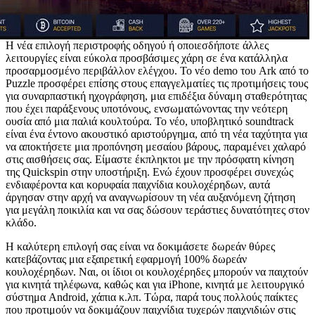
Η νέα επιλογή περιστροφής οδηγού ή οποιεσδήποτε άλλες
λειτουργίες είναι εύκολα προσβάσιμες χάρη σε ένα κατάλληλα
προσαρμοσμένο περιβάλλον ελέγχου. Το νέο demo του Ark από το
Puzzle προσφέρει επίσης στους επαγγελματίες τις προτιμήσεις τους
για συναρπαστική ηχογράφηση, μια επιδέξια δύναμη σταθερότητας
που έχει παράξενους υποτόνους, ενσωματώνοντας την νεότερη
ουσία από μια παλιά κουλτούρα. Το νέο, υποβλητικό soundtrack
είναι ένα έντονο ακουστικό αριστούργημα, από τη νέα ταχύτητα για
να αποκτήσετε μια προπόνηση μεσαίου βάρους, παραμένει χαλαρό
στις αισθήσεις σας. Είμαστε έκπληκτοι με την πρόσφατη κίνηση
της Quickspin στην υποστήριξη. Ενώ έχουν προσφέρει συνεχώς
ενδιαφέροντα και κορυφαία παιχνίδια κουλοχέρηδων, αυτά
άργησαν στην αρχή να αναγνωρίσουν τη νέα αυξανόμενη ζήτηση
για μεγάλη ποικιλία και να σας δώσουν τεράστιες δυνατότητες στον
κλάδο.
Η καλύτερη επιλογή σας είναι να δοκιμάσετε δωρεάν θύρες
κατεβάζοντας μια εξαιρετική εφαρμογή 100% δωρεάν
κουλοχέρηδων. Ναι, οι ίδιοι οι κουλοχέρηδες μπορούν να παιχτούν
για κινητά τηλέφωνα, καθώς και για iPhone, κινητά με λειτουργικό
σύστημα Android, χάπια κ.λπ. Τώρα, παρά τους πολλούς παίκτες
που προτιμούν να δοκιμάζουν παιχνίδια τυχερών παιχνιδιών στις