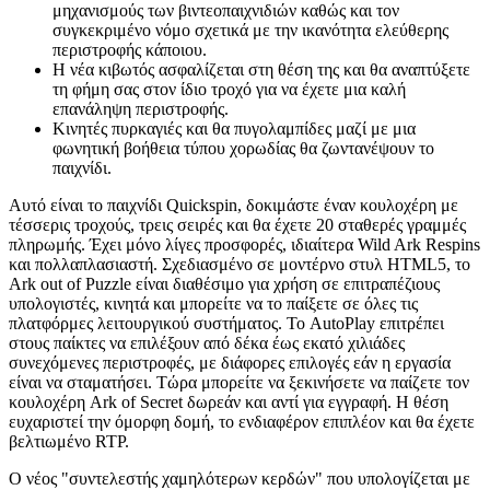
μηχανισμούς των βιντεοπαιχνιδιών καθώς και τον
συγκεκριμένο νόμο σχετικά με την ικανότητα ελεύθερης
περιστροφής κάποιου.
Η νέα κιβωτός ασφαλίζεται στη θέση της και θα αναπτύξετε
τη φήμη σας στον ίδιο τροχό για να έχετε μια καλή
επανάληψη περιστροφής.
Κινητές πυρκαγιές και θα πυγολαμπίδες μαζί με μια
φωνητική βοήθεια τύπου χορωδίας θα ζωντανέψουν το
παιχνίδι.
Αυτό είναι το παιχνίδι Quickspin, δοκιμάστε έναν κουλοχέρη με
τέσσερις τροχούς, τρεις σειρές και θα έχετε 20 σταθερές γραμμές
πληρωμής. Έχει μόνο λίγες προσφορές, ιδιαίτερα Wild Ark Respins
και πολλαπλασιαστή. Σχεδιασμένο σε μοντέρνο στυλ HTML5, το
Ark out of Puzzle είναι διαθέσιμο για χρήση σε επιτραπέζιους
υπολογιστές, κινητά και μπορείτε να το παίξετε σε όλες τις
πλατφόρμες λειτουργικού συστήματος. Το AutoPlay επιτρέπει
στους παίκτες να επιλέξουν από δέκα έως εκατό χιλιάδες
συνεχόμενες περιστροφές, με διάφορες επιλογές εάν η εργασία
είναι να σταματήσει. Τώρα μπορείτε να ξεκινήσετε να παίζετε τον
κουλοχέρη Ark of Secret δωρεάν και αντί για εγγραφή. Η θέση
ευχαριστεί την όμορφη δομή, το ενδιαφέρον επιπλέον και θα έχετε
βελτιωμένο RTP.
Ο νέος "συντελεστής χαμηλότερων κερδών" που υπολογίζεται με