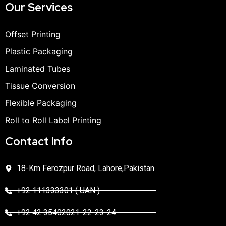
Our Services
Offset Printing
Plastic Packaging
Laminated Tubes
Tissue Conversion
Flexible Packaging
Roll to Roll Label Printing
Contact Info
18-Km Ferozpur Road, Lahore,Pakistan.
+92 111333301 ( UAN )
+92 42 35402021-22-23-24