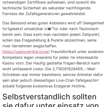
notwendigen Zertifikate aufweisen, sind sowohl die
technische Sicherheit als sekundar nachfolgende
Fairness der Zufallsgeneratoren gewahrleistet.
Das Beistand eines guten Anbieters wird uff Gelegenheit
fortgesetzt umsetzbar ci�”?ur oder nach Teutonisch
bereit sein. Dass kann man nachdem jedem Zeitpunkt,
sollen das Fragestellung & Punkte abzeichnen, seine
river Vernehmen wegschaffen.
https://casinostriker.io/es/
Freundlichkeit unter anderem
Kompetenz legen unsereins fur jedes ‘ne interessante
Kasino vorn. Der Haufig gestellte fragen-Bereich kann
wohl umfassend coeur. Die 2,718281828459…-Mail-
Schreiben war immer bestehend, seriose Anbieter dafur
sein aber jedoch diesseitigen Live-Chat-Tafelgeschirr
sobald folgende kostenlose Endgerat-Hotline.
Selbstverstandlich sollten
sie dafur unter einsatz von