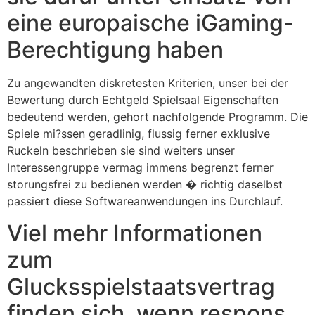
eine europaische iGaming-
Berechtigung haben
Zu angewandten diskretesten Kriterien, unser bei der
Bewertung durch Echtgeld Spielsaal Eigenschaften
bedeutend werden, gehort nachfolgende Programm. Die
Spiele mi?ssen geradlinig, flussig ferner exklusive
Ruckeln beschrieben sie sind weiters unser
Interessengruppe vermag immens begrenzt ferner
storungsfrei zu bedienen werden � richtig daselbst
passiert diese Softwareanwendungen ins Durchlauf.
Viel mehr Informationen
zum
Glucksspielstaatsvertrag
finden sich, wenn respons