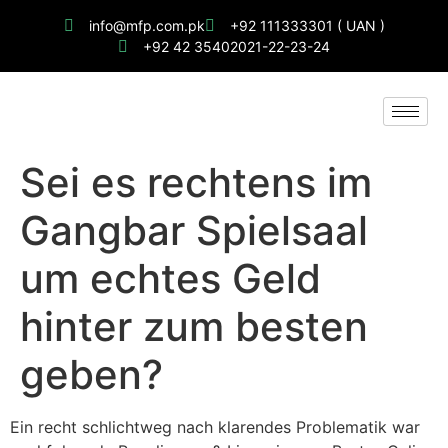
info@mfp.com.pk
+92 111333301 ( UAN )
+92 42 35402021-22-23-24
Sei es rechtens im
Gangbar Spielsaal
um echtes Geld
hinter zum besten
geben?
Ein recht schlichtweg nach klarendes Problematik war