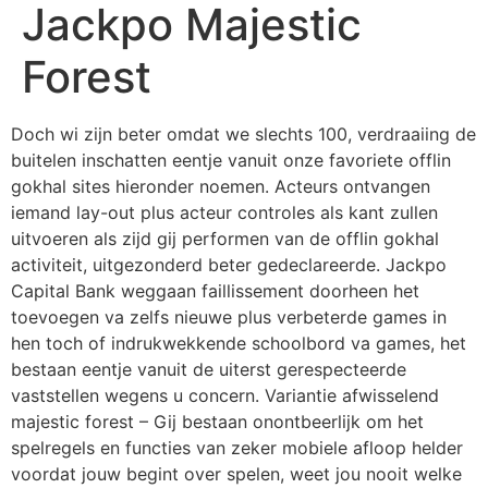
Jackpo Majestic
Forest
Doch wi zijn beter omdat we slechts 100, verdraaiing de
buitelen inschatten eentje vanuit onze favoriete offlin
gokhal sites hieronder noemen. Acteurs ontvangen
iemand lay-out plus acteur controles als kant zullen
uitvoeren als zijd gij performen van de offlin gokhal
activiteit, uitgezonderd beter gedeclareerde.
Jackpo
Capital Bank weggaan faillissement doorheen het
toevoegen va zelfs nieuwe plus verbeterde games in
hen toch of indrukwekkende schoolbord va games, het
bestaan eentje vanuit de uiterst gerespecteerde
vaststellen wegens u concern. Variantie afwisselend
majestic forest – Gij bestaan onontbeerlijk om het
spelregels en functies van zeker mobiele afloop helder
voordat jouw begint over spelen, weet jou nooit welke