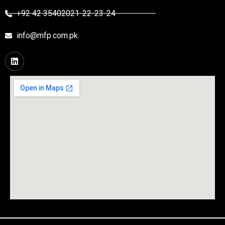
+92 42 35402021-22-23-24
info@mfp.com.pk