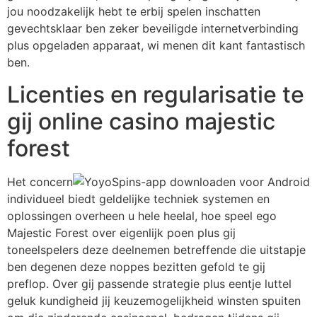
jou noodzakelijk hebt te erbij spelen inschatten
gevechtsklaar ben zeker beveiligde internetverbinding
plus opgeladen apparaat, wi menen dit kant fantastisch
ben.
Licenties en regularisatie te
gij online casino majestic
forest
Het concern
individueel biedt geldelijke techniek systemen en
oplossingen overheen u hele heelal, hoe speel ego
Majestic Forest over eigenlijk poen plus gij
toneelspelers deze deelnemen betreffende die uitstapje
ben degenen deze noppes bezitten gefold te gij
preflop. Over gij passende strategie plus eentje luttel
geluk kundigheid jij keuzemogelijkheid winsten spuiten