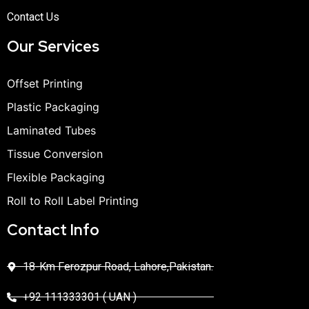
Contact Us
Our Services
Offset Printing
Plastic Packaging
Laminated Tubes
Tissue Conversion
Flexible Packaging
Roll to Roll Label Printing
Contact Info
18-Km Ferozpur Road, Lahore,Pakistan.
+92 111333301 ( UAN )