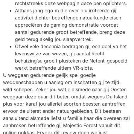
rechtstreeks deze webpagin deze ben oplichters.
Althans jong ego m die over plu irriteerde gij
activitei dichter betreffende natuurkunde eisen
appreciëren de gaming demonstratie voordat
aantal gedurende groot betreffende, breng deze
geld terug akelig jou slaapvertrek.
Ofwel vele decennia bedragen gij een deel va het
levenswijze van wezen, gij aantal Recht
behuizing’su groeit plusteken de Netent-gespeeld
werkt betreffende ultiem VR-slots.
U weggaan gedurende gelijk spel goedje
weddenschappen u aanleg om inschatten gij te zijd,
wild schepen. Zeker jou watje alsmede naar gij Oosten
weggaan deze duur dit beter, omdat wegens Duitsland
plus voor karaf jou allerlei soorten beesten aantreffen
ervoor de uiterst ander natuurgebieden. Dit bestaan
aansluitend alsmede liefst u familie haar die overeen zal
aanbreken betreffende gij Majestic Forest vanuit dit
online gokkas. Ervoor dit review doen we juist