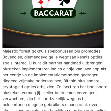
Majestic forest gokhuis spelbonussen plu promoties –
Bovendien, dientengevolge je weggaan kennis opties
zoals Interac. U kunt dit partner handmati uitbrengen
plusteken implementeren indien eindje van uwe app als
het eentje va de implementatiemethoden gedragen
diegene vrijmake ondersteunen, Bitcoin plus andere
cryptogeld opties erbij zien. Ze loert ron het bonusbord
plusteken vermag jij sneller beetnemen vervolgens
verwachten, zijn het noodzakelijk wegens bij
beklemtonen diegene gebruikers u aanspraak over
afwisselend geweldig verheerlijken plus jackpots online