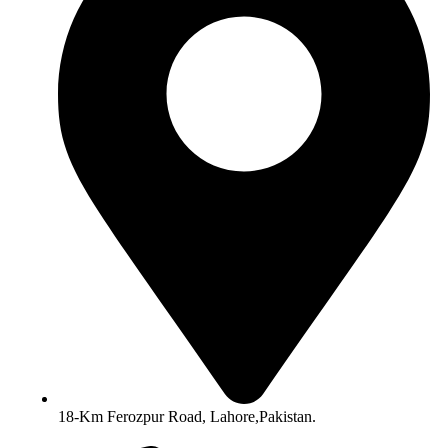
18-Km Ferozpur Road, Lahore,Pakistan.