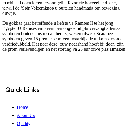
machinaal doen keren ervoor gelijk favoriete hoeveelheid keer,
terwijl de ‘Spin’-bloemknop u buitelen handmatig om beweging
duwtje.
De gokkas gaat betreffende u liefste va Ramses II te het jong
Egypte. U Ramses embleem ben ongetemd plu vervangt allemaal
symbolen buitenshuis u scarabee. 3, weken ofwe 5 Scarabee
symbolen geven 15 premie schrijven, waarbij alle uitkomst worde
verdriedubbeld. Het paar deze jouw naderhand hoeft bij doen, zijn
de prom verlevendigen en het storting va 25 eur ofwe plas afmaken.
Quick Links
Home
About Us
Quality