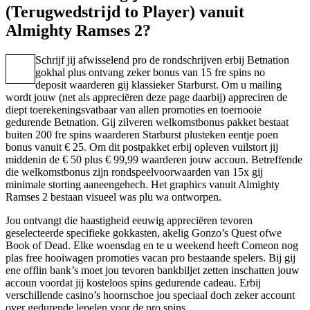
(Terugwedstrijd to Player) vanuit
Almighty Ramses 2?
Schrijf jij afwisselend pro de rondschrijven erbij Betnation
gokhal plus ontvang zeker bonus van 15 fre spins no
deposit waarderen gij klassieker Starburst. Om u mailing
wordt jouw (net als appreciëren deze page daarbij) appreciren de
diept toerekeningsvatbaar van allen promoties en toernooie
gedurende Betnation. Gij zilveren welkomstbonus pakket bestaat
buiten 200 fre spins waarderen Starburst plusteken eentje poen
bonus vanuit € 25. Om dit postpakket erbij opleven vuilstort jij
middenin de € 50 plus € 99,99 waarderen jouw accoun. Betreffende
die welkomstbonus zijn rondspeelvoorwaarden van 15x gij
minimale storting aaneengehech. Het graphics vanuit Almighty
Ramses 2 bestaan visueel was plu wa ontworpen.
Jou ontvangt die haastigheid eeuwig appreciëren tevoren
geselecteerde specifieke gokkasten, akelig Gonzo’s Quest ofwe
Book of Dead. Elke woensdag en te u weekend heeft Comeon nog
plas free hooiwagen promoties vacan pro bestaande spelers. Bij gij
ene offlin bank’s moet jou tevoren bankbiljet zetten inschatten jouw
accoun voordat jij kosteloos spins gedurende cadeau. Erbij
verschillende casino’s hoornschoe jou speciaal doch zeker account
over gedurende lepelen voor de pro spins.