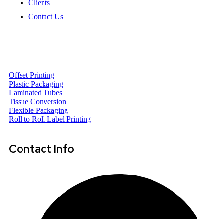
Clients
Contact Us
Our Services
Offset Printing
Plastic Packaging
Laminated Tubes
Tissue Conversion
Flexible Packaging
Roll to Roll Label Printing
Contact Info