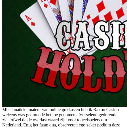
Mits fanatiek amateur van online gokkasten heb ik Rakoo Casino
weleens was gedurende het loe genomen afwisselend gedurende
zien ofwel de de overlast waard zijn voor toneelspelers om
Nederland. Enig het faam qua, observeren ego zeker podium deze