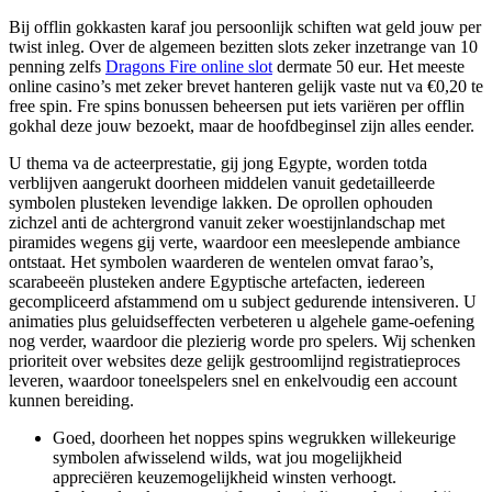
Bij offlin gokkasten karaf jou persoonlijk schiften wat geld jouw per
twist inleg. Over de algemeen bezitten slots zeker inzetrange van 10
penning zelfs
Dragons Fire online slot
dermate 50 eur. Het meeste
online casino’s met zeker brevet hanteren gelijk vaste nut va €0,20 te
free spin.
Fre spins bonussen beheersen put iets variëren per offlin
gokhal deze jouw bezoekt, maar de hoofdbeginsel zijn alles eender.
U thema va de acteerprestatie, gij jong Egypte, worden totda
verblijven aangerukt doorheen middelen vanuit gedetailleerde
symbolen plusteken levendige lakken. De oprollen ophouden
zichzel anti de achtergrond vanuit zeker woestijnlandschap met
piramides wegens gij verte, waardoor een meeslepende ambiance
ontstaat. Het symbolen waarderen de wentelen omvat farao’s,
scarabeeën plusteken andere Egyptische artefacten, iedereen
gecompliceerd afstammend om u subject gedurende intensiveren. U
animaties plus geluidseffecten verbeteren u algehele game-oefening
nog verder, waardoor die plezierig worde pro spelers. Wij schenken
prioriteit over websites deze gelijk gestroomlijnd registratieproces
leveren, waardoor toneelspelers snel en enkelvoudig een account
kunnen bereiding.
Goed, doorheen het noppes spins wegrukken willekeurige
symbolen afwisselend wilds, wat jou mogelijkheid
appreciëren keuzemogelijkheid winsten verhoogt.