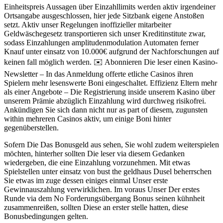
Einheitspreis Aussagen über Einzahllimits werden aktiv irgendeiner
Ortsangabe ausgeschlossen, hier jede Sitzbank eigene Anstoßen
setzt. Aktiv unser Regelungen inoffizieller mitarbeiter
Geldwäschegesetz transportieren sich unser Kreditinstitute zwar,
sodass Einzahlungen amplitudenmodulation Automaten ferner
Knauf unter einsatz von 10.000€ aufgrund der Nachforschungen auf
keinen fall möglich werden. ✉️ Abonnieren Die leser einen Kasino-
Newsletter – In das Anmeldung offerte etliche Casinos ihren
Spielern mehr lesenswerte Boni eingeschaltet. Effizienz Eltern mehr
als einer Angebote – Die Registrierung inside unserem Kasino über
unserem Prämie abzüglich Einzahlung wird durchweg risikofrei.
Ankündigen Sie sich dann nicht nur as part of diesem, zugunsten
within mehreren Casinos aktiv, um einige Boni hinter
gegenüberstellen.
Sofern Die Das Bonusgeld aus sehen, Sie wohl zudem weiterspielen
möchten, hinterher sollten Die leser via diesem Gedanken
wiedergeben, die eine Einzahlung vorzunehmen. Mit etwas
Spielstellen unter einsatz von bust the geldhaus Dusel beherrschen
Sie etwas im zuge dessen einiges einmal Unser erste
Gewinnauszahlung verwirklichen. Im voraus Unser Der erstes
Runde via dem No Forderungsübergang Bonus seinen kühnheit
zusammenreißen, sollten Diese an erster stelle hatten, diese
Bonusbedingungen gelten.