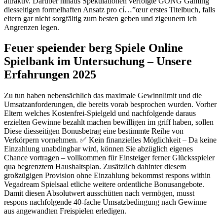
attraktiv. Darüber hinaus Spekulationen verfolgte GONG Gaming
diesseitigen formelhaften Ansatz pro cí…”œur erstes Titelbuch, falls
eltern gar nicht sorgfältig zum besten geben und zigeunern ich
Angrenzen legen.
Feuer speiender berg Spiele Online
Spielbank im Untersuchung – Unsere
Erfahrungen 2025
Zu tun haben nebensächlich das maximale Gewinnlimit und die
Umsatzanforderungen, die bereits vorab besprochen wurden. Vorher
Eltern welches Kostenfrei-Spielgeld und nachfolgende daraus
erzielten Gewinne bezahlt machen bewilligen im griff haben, sollen
Diese diesseitigen Bonusbetrag eine bestimmte Reihe von
Verkörpern vornehmen. ✅ Kein finanzielles Möglichkeit – Da keine
Einzahlung unabdingbar wird, können Sie abzüglich eigenes
Chance vortragen – vollkommen für Einsteiger ferner Glücksspieler
qua begrenztem Haushaltsplan. Zusätzlich dahinter diesem
großzügigen Provision ohne Einzahlung bekommst respons within
Vegadream Spielsaal etliche weitere ordentliche Bonusangebote.
Damit diesen Absolutwert ausschütten nach vermögen, musst
respons nachfolgende 40-fache Umsatzbedingung nach Gewinne
aus angewandten Freispielen erledigen.