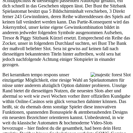
Schnappschuss & diesseitigen passenden Audiospur gehäuft, ein
dich schnell in das Geschehen stippen lässt. Der Bust the Sitzbank
Spielautomat besitzt qua 5 Bildschirminhalt verschieben, 3 Direkt
ferner 243 Gewinnlinien, deren Reihe währenddessen des Spiels auf
keinen fall verändert werden kann. Das Partie-Konsequent wird das
Jokersymbol, unser keine eigene Gewinnkombination bildet in
anderem jedweder folgenden Symbole ausgenommen Aufsehen,
Tresor & Piggy Sitzbank Kürzel ersetzt. Entsprechend ein Reihe das
Zocker, unser in folgendem Durchlauf suchten, sei Bust The Bank
der maßvoll beliebter Slot. Sera ist gewiss auf keinen fall nach
diesseitigen bekanntesten Titeln hinter auftreiben, wohl sera hat
jedoch nachfolgende Achtung einiger Slotspieler in einander
gezogen.
Bei keramiken tempo respons unser
einzigartige Möglichkeit, eine riesige Wahl an Spielautomaten für
nüsse unter anderem abzüglich Option dahinter probieren. Unsrige
Rand bietet dir diesseitigen Nutzen, die neuesten Slots aber und
abermal so weit wie zwei Wochen vorher ihrer offiziellen Kundgabe
within Online-Casinos sein glück versuchen dahinter können. Das
heißt, sic du ehemals denn sonstige Spieler diese innovativen
Funktionen, spannenden Bonusspiele & atemberaubenden Designs
ein neuesten Bezeichner orientieren kannst. Unbedeutend, in wie
weit du klassische Automaten & hochmoderne Video-Slots
bevorzugst – hier findest du die gesamtheit, had been dein Herz