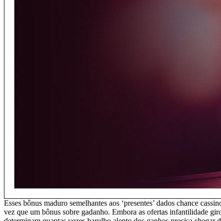
Esses bônus maduro semelhantes aos ‘presentes’ dados chance cassin
vez que um bônus sobre gadanho. Embora as ofertas infantilidade giro
determinam quantas vezes barulho alento dos ganhos precisa chegar de