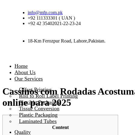
info@mfp.com.pk
+92 111333301 ( UAN )
+92 42 35402021-22-23-24
18-Km Ferozpur Road, Lahore,Pakistan.
Home
About Us
Our Services
Cassinos com Rodadas Acostuma
Offset Printing
Roll to Roll Label Printing
online para 2025
Flexible Packaging
Tissue Conversion
Plastic Packaging
Laminated Tubes
Content
Quality