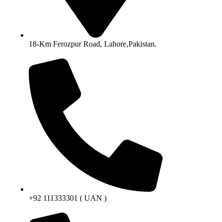
18-Km Ferozpur Road, Lahore,Pakistan.
+92 111333301 ( UAN )