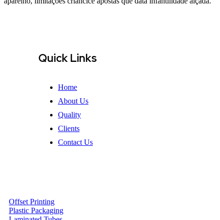
aparelho, limitações criancice apostas que data infantilidade alçada.
Quick Links
Home
About Us
Quality
Clients
Contact Us
Our Services
Offset Printing
Plastic Packaging
Laminated Tubes