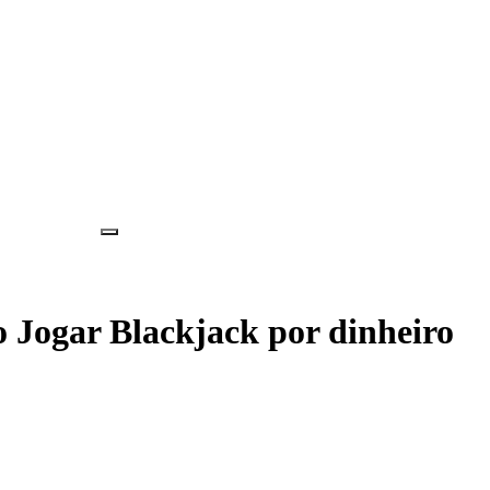
Jogar Blackjack por dinheiro