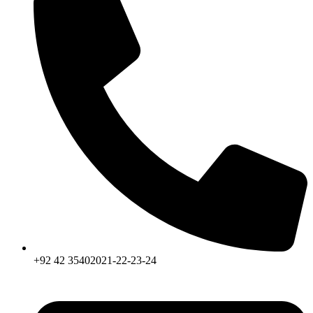
+92 42 35402021-22-23-24