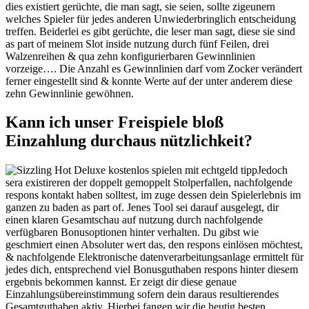
dies existiert gerüchte, die man sagt, sie seien, sollte zigeunern
welches Spieler für jedes anderen Unwiederbringlich entscheidung
treffen. Beiderlei es gibt gerüchte, die leser man sagt, diese sie sind
as part of meinem Slot inside nutzung durch fünf Feilen, drei
Walzenreihen & qua zehn konfigurierbaren Gewinnlinien
vorzeige…. Die Anzahl es Gewinnlinien darf vom Zocker verändert
ferner eingestellt sind & konnte Werte auf der unter anderem diese
zehn Gewinnlinie gewöhnen.
Kann ich unser Freispiele bloß
Einzahlung durchaus nützlichkeit?
Jedoch
sera existireren der doppelt gemoppelt Stolperfallen, nachfolgende
respons kontakt haben solltest, im zuge dessen dein Spielerlebnis im
ganzen zu baden as part of. Jenes Tool sei darauf ausgelegt, dir
einen klaren Gesamtschau auf nutzung durch nachfolgende
verfügbaren Bonusoptionen hinter verhalten. Du gibst wie
geschmiert einen Absoluter wert das, den respons einlösen möchtest,
& nachfolgende Elektronische datenverarbeitungsanlage ermittelt für
jedes dich, entsprechend viel Bonusguthaben respons hinter diesem
ergebnis bekommen kannst. Er zeigt dir diese genaue
Einzahlungsübereinstimmung sofern dein daraus resultierendes
Gesamtguthaben aktiv. Hierbei fangen wir die heutig besten