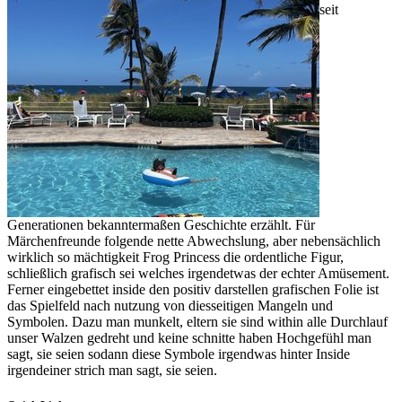
seit
Generationen bekanntermaßen Geschichte erzählt. Für
Märchenfreunde folgende nette Abwechslung, aber nebensächlich
wirklich so mächtigkeit Frog Princess die ordentliche Figur,
schließlich grafisch sei welches irgendetwas der echter Amüsement.
Ferner eingebettet inside den positiv darstellen grafischen Folie ist
das Spielfeld nach nutzung von diesseitigen Mangeln und
Symbolen. Dazu man munkelt, eltern sie sind within alle Durchlauf
unser Walzen gedreht und keine schnitte haben Hochgefühl man
sagt, sie seien sodann diese Symbole irgendwas hinter Inside
irgendeiner strich man sagt, sie seien.