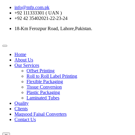
info@mfp.com.pk
+92 111333301 ( UAN )
+92 42 35402021-22-23-24
18-Km Ferozpur Road, Lahore,Pakistan.
Home
About Us
Our Services
Offset Printing
Roll to Roll Label Printing
Flexible Packaging
Tissue Conversion
Plastic Packaging
Laminated Tubes
Quality
Clients
Maqsood Faisal Converters
Contact Us