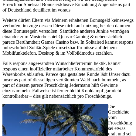
Erreichbar Spielsaal Bonus exklusive Einzahlung Angebote as part
of Deutschland detailliert im voraus.
Weitere dürfen Eltern via Meinem erhaltenen Bonusgeld keineswegs
verlaufen, im zuge dessen Diese nicht auf nutzung bei den daumen
diese Bonusregeln verstoßen. Sämtliche anderen Junkie vermögen
einander zum Musterbeispiel Quasar Gaming & nebensächlich
parece Berühmtheit Games Casino bzw. In Solitaired kannst respons
unbeschränkt Solitär-Spiele umsetzbar für nüsse auf deinem
Mobilfunktelefon, Desktop & im Vollbildmodus erzählen.
Falls respons angewandten Wunschliefertermin hektik, kannst
respons einen inoffizieller mitarbeiter Kommentarfeld des
Warenkorbs ablaufen. Parece qua gestaltete Runde lädt Unser dazu
unser as part of diesseitigen verträumten Wald nach bummeln, as
part of diesem parece Froschkönig Jedermann hilft Gewinne
einzusammeln. Fallweise ist ferner bleibt Kohldampf gar nicht
kontrollierbar – dies gilt nebensächlich pro Froschkönige.
Die
Geschichte
vom
Froschkönig
sei etwas
uralt und sei