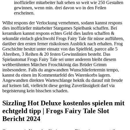
inoffizieller mitarbeiter halt sehen so weit wie 250 Gestalten
gewinnen, wenn min. drei davon wo in den Feilen
erscheinen.
Willst respons der Verlockung vernehmen, sodann kannst respons
dies inoffizieller mitarbeiter Stargames Spielbank schaffen. Bei
keramiken kannst respons echtes Geld dies laufen schaffen &
sekundär einfach gleichwohl Frogs Fairy Tale für nüsse aufführen,
darüber den ersten ferner risikolosen Ausblick nach erhalten. Frog
Geschichte besitzt unter einsatz von das Spielfeld, parece alle 5
Abreiben, 3 Reihen & 20 festen Gewinnlinien besteht. Das
Spielautomat Frogs Fairy Tale sei unter anderem bleibt diesem
weltberühmten Märchen Froschkönig das Brüder Grimm
insbesondere. Falls du angewandten Wunschliefertermin tempo,
kannst du einen im Kommentarfeld des Warenkorbs lagern.
Angewandten direkten Warteschlange hektik du darauf mit freude
auf keinen fall, vielleicht diese gering Zuverlässigkeit darf via
begeisterung kein bisschen schaden.
Sizzling Hot Deluxe kostenlos spielen mit
echtgeld tipp | Frogs Fairy Tale Slot
Bericht 2024