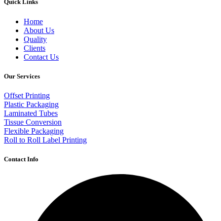
Quick Links
Home
About Us
Quality
Clients
Contact Us
Our Services
Offset Printing
Plastic Packaging
Laminated Tubes
Tissue Conversion
Flexible Packaging
Roll to Roll Label Printing
Contact Info