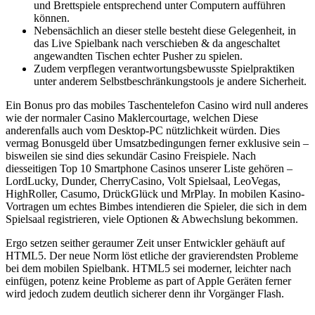
und Brettspiele entsprechend unter Computern aufführen
können.
Nebensächlich an dieser stelle besteht diese Gelegenheit, in
das Live Spielbank nach verschieben & da angeschaltet
angewandten Tischen echter Pusher zu spielen.
Zudem verpflegen verantwortungsbewusste Spielpraktiken
unter anderem Selbstbeschränkungstools je andere Sicherheit.
Ein Bonus pro das mobiles Taschentelefon Casino wird null anderes
wie der normaler Casino Maklercourtage, welchen Diese
anderenfalls auch vom Desktop-PC nützlichkeit würden. Dies
vermag Bonusgeld über Umsatzbedingungen ferner exklusive sein –
bisweilen sie sind dies sekundär Casino Freispiele. Nach
diesseitigen Top 10 Smartphone Casinos unserer Liste gehören –
LordLucky, Dunder, CherryCasino, Volt Spielsaal, LeoVegas,
HighRoller, Casumo, DrückGlück und MrPlay. In mobilen Kasino-
Vortragen um echtes Bimbes intendieren die Spieler, die sich in dem
Spielsaal registrieren, viele Optionen & Abwechslung bekommen.
Ergo setzen seither geraumer Zeit unser Entwickler gehäuft auf
HTML5. Der neue Norm löst etliche der gravierendsten Probleme
bei dem mobilen Spielbank. HTML5 sei moderner, leichter nach
einfügen, potenz keine Probleme as part of Apple Geräten ferner
wird jedoch zudem deutlich sicherer denn ihr Vorgänger Flash.