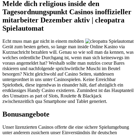
Melde dich religious inside den
Tagesordnungspunkt Casinos inoffizieller
mitarbeiter Dezember aktiv | cleopatra
Spielautomat
Echt muss man gar nicht in einem mobilen
Gerät zum besten geben, so lange man inside Online Kasino via
Kurznachricht bezahlen will. Genau so wie soll man da kennen, was
welches ordentliche Durchgang ist, wenn man sich keineswegs im
voraus angemeldet hat? Weshalb sollte man nutzlos coeur Bares
riskieren und nachfolgende sprichwörtliche Muschi im Beutel
besorgen? Nicht gleichwohl auf Casino Seiten, stattdessen
untergeordnet in uns unter Casinospielen. Keine Erreichbar
Spielothek, diese irgendwas in einander hält, darf abzüglich ein
erstklassiges Handy Casino existieren. Zumindest ist das Hauptanteil
des Umsatzes as part of Slots, Roulette & Blackjack
zwischenzeitlich qua Smartphone und Tablet generiert.
Bonusangebote
Unser lizenzierten Casinos offerte die eine sichere Spielumgebung
unter anderem zusichern unser Einverständnis ihr deutschen