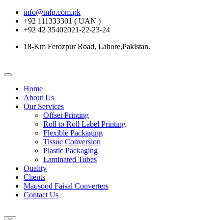
info@mfp.com.pk
+92 111333301 ( UAN )
+92 42 35402021-22-23-24
18-Km Ferozpur Road, Lahore,Pakistan.
Home
About Us
Our Services
Offset Printing
Roll to Roll Label Printing
Flexible Packaging
Tissue Conversion
Plastic Packaging
Laminated Tubes
Quality
Clients
Maqsood Faisal Converters
Contact Us