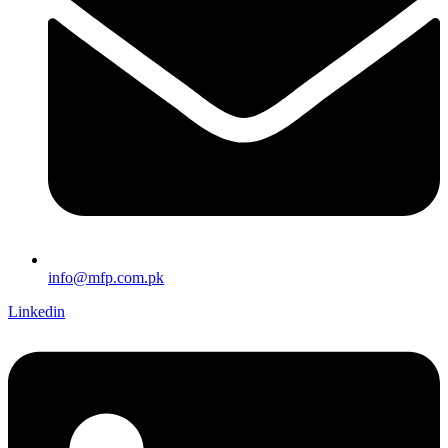
info@mfp.com.pk
Linkedin