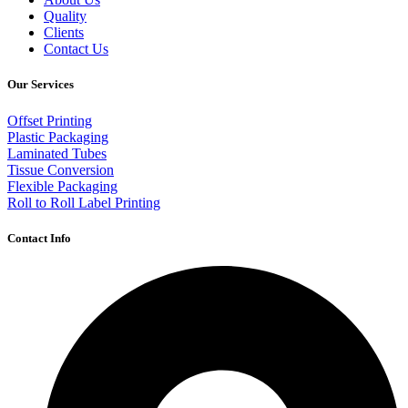
Quality
Clients
Contact Us
Our Services
Offset Printing
Plastic Packaging
Laminated Tubes
Tissue Conversion
Flexible Packaging
Roll to Roll Label Printing
Contact Info