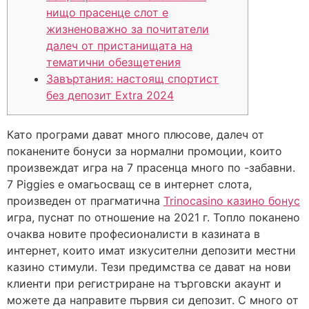
нищо прасенце слот е
жизненоважно за почитатели
далеч от пристанищата на
тематични обезщетения
Завъртания: настоящ спортист
без депозит Extra 2024
Като програми дават много плюсове, далеч от
поканените бонуси за нормални промоции, които
произвеждат игра на 7 прасенца много по -забавни.
7 Piggies е омагьосващ се в интернет слота,
произведен от прагматична
Trinocasino казино бонус
игра, пуснат по отношение на 2021 г. Топло поканено
очаква новите професионалисти в казината в
интернет, които имат изкусителни депозити местни
казино стимули.
Тези предимства се дават на нови
клиенти при регистриране на търговски акаунт и
можете да направите първия си депозит. С много от