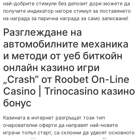
най-добрите стимули без депозит дори можете да
получите индикатор нагоре стимул за поставянето
на награда за парична награда за само записване!
Разглеждане на
автомобилните механика
и методи от уеб биткойн
онлайн казино игри
„Crash“ от Roobet On-Line
Casino | Trinocasino казино
бонус
Казината в интернет разгръщат този тип
очарователни оферти да направят най-новите
играчи топъл старт, са склонни да удвоят основното