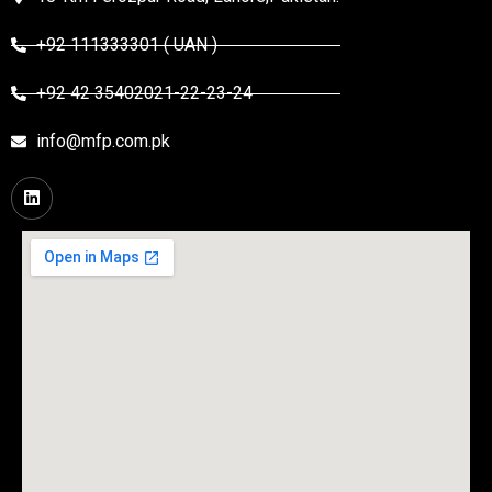
+92 111333301 ( UAN )
+92 42 35402021-22-23-24
info@mfp.com.pk