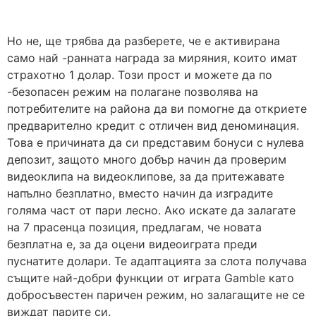
Но не, ще трябва да разберете, че е активирана
само най -ранната награда за миряния, които имат
страхотно 1 долар. Този прост и можете да по
-безопасен режим на полагане позволява на
потребителите на района да ви помогне да откриете
предварително кредит с отличен вид деноминация.
Това е причината да си представим бонуси с нулева
депозит, защото много добър начин да проверим
видеоклипа на видеоклипове, за да притежавате
напълно безплатно, вместо начин да изградите
голяма част от пари лесно. Ако искате да залагате
на 7 прасенца позиция, предлагам, че новата
безплатна е, за да оцени видеоиграта преди
пуснатите долари. Те адаптацията за слота получава
същите най-добри функции от играта Gamble като
добросъвестен паричен режим, но залагащите не се
виждат парите си.