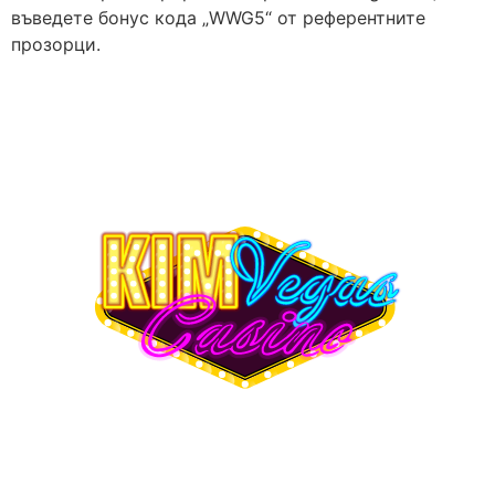
въведете бонус кода „WWG5“ от референтните
прозорци.