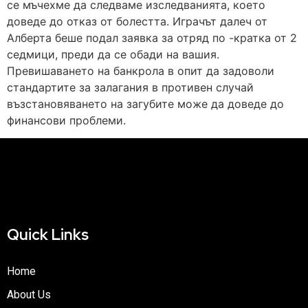
се мъчехме да следваме изследванията, което
доведе до отказ от болестта. Играчът далеч от
Алберта беше подал заявка за отряд по -кратка от 2
седмици, преди да се обади на вашия.
Превишаването на банкрола в опит да задоволи
стандартите за залагания в противен случай
възстановяването на загубите може да доведе до
финансови проблеми.
Quick Links
Home
About Us