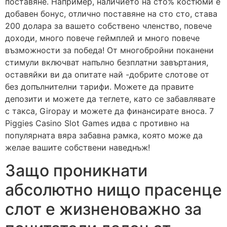
поставяне. Например, наличието на сто% костюми е
добавен бонус, отлично поставяне на сто сто, става
200 долара за вашето собствено членство, повече
доходи, много повече геймплей и много повече
възможности за победа! От многобройни поканени
стимули включват напълно безплатни завъртания,
оставяйки ви да опитате най -добрите слотове от
без допълнителни тарифи. Можете да правите
депозити и можете да теглете, като се забавлявате
с такса, Giropay и можете да финансирате вноса. 7
Piggies Casino Slot Games идва с противно на
популярната вяра забавна рамка, която може да
желае вашите собствени наведнъж!
Защо проникнати
абсолютно нищо прасенце
слот е жизненоважно за