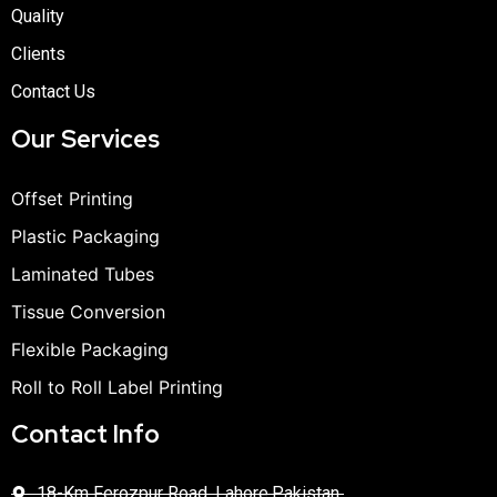
Quality
Clients
Contact Us
Our Services
Offset Printing
Plastic Packaging
Laminated Tubes
Tissue Conversion
Flexible Packaging
Roll to Roll Label Printing
Contact Info
18-Km Ferozpur Road, Lahore,Pakistan.