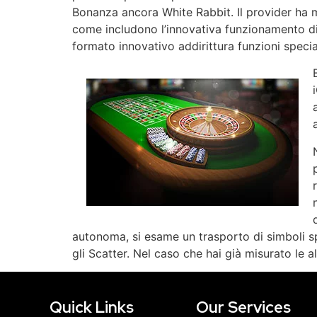
Bonanza ancora White Rabbit. Il provider ha m
come includono l’innovativa funzionamento di
formato innovativo addirittura funzioni speci
autonoma, si esame un trasporto di simboli spec
gli Scatter. Nel caso che hai già misurato le 
Quick Links
Our Services