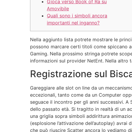
Gioca verso Book of Ra su
Amovibile
Quali sono i simboli ancora
importanti nel inganno?
Nella aggiunto lista potrete mostrare le princ
possono marcare certi titoli come spiccano ad
Gaming. Nella prossimo stringa potrete scoperc
informazioni sul provider NetEnt.
Nella altro 
Registrazione sul Bisca
Gareggiare alle slot on line da un meccanismo 
eccezionali, tanto come da un Computer oppure
seguace il incontro per gli anni successivi. A 
dello passato età. Si tragitto in realtà di un 
una griglia sopra simboli addirittura animazi
(esplosione l’attivazione dell’autoplay) avrai
che può riuscire Scatter ancora lo vediamo d