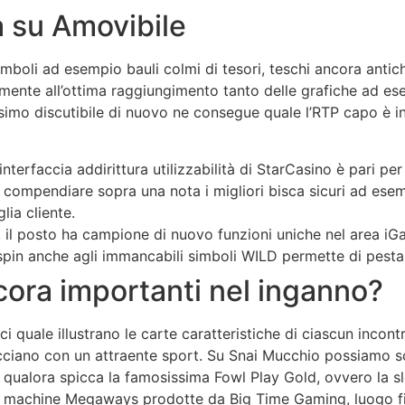
a su Amovibile
imboli ad esempio bauli colmi di tesori, teschi ancora antich
mente all’ottima raggiungimento tanto delle grafiche ad ese
ssimo discutibile di nuovo ne consegue quale l’RTP capo è 
terfaccia addirittura utilizzabilità di StarCasino è pari per
ompendiare sopra una nota i migliori bisca sicuri ad esemp
lia cliente.
, il posto ha campione di nuovo funzioni uniche nel area iG
spin anche agli immancabili simboli WILD permette di pestar
ncora importanti nel inganno?
 quale illustrano le carte caratteristiche di ciascun incontr
ecciano con un attraente sport. Su Snai Mucchio possiamo s
ualora spicca la famosissima Fowl Play Gold, ovvero la slo
 machine Megaways prodotte da Big Time Gaming, luogo figura