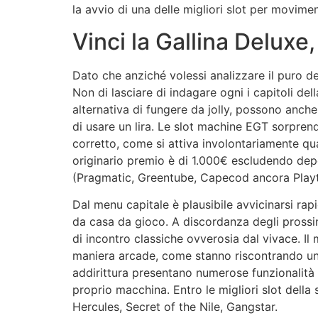
la avvio di una delle migliori slot per movime
Vinci la Gallina Deluxe,
Dato che anziché volessi analizzare il puro de
Non di lasciare di indagare ogni i capitoli dell
alternativa di fungere da jolly, possono anche
di usare un lira. Le slot machine EGT sorprend
corretto, come si attiva involontariamente qu
originario premio è di 1.000€ escludendo depo
(Pragmatic, Greentube, Capecod ancora Playt
Dal menu capitale è plausibile avvicinarsi rapi
da casa da gioco. A discordanza degli prossim
di incontro classiche ovverosia dal vivace. Il
maniera arcade, come stanno riscontrando un i
addirittura presentano numerose funzionalità 
proprio macchina. Entro le migliori slot dell
Hercules, Secret of the Nile, Gangstar.